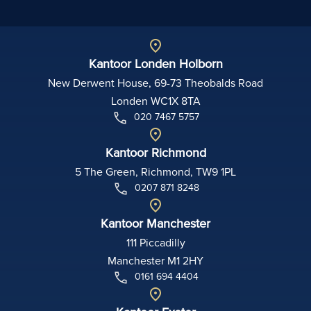
Kantoor Londen Holborn
New Derwent House, 69-73 Theobalds Road
Londen WC1X 8TA
020 7467 5757
Kantoor Richmond
5 The Green, Richmond, TW9 1PL
0207 871 8248
Kantoor Manchester
111 Piccadilly
Manchester M1 2HY
0161 694 4404