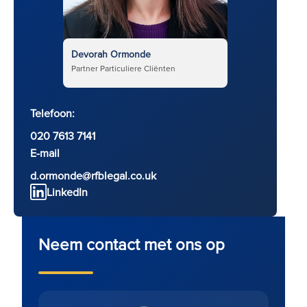
Devorah Ormonde
Partner Particuliere Cliënten
Telefoon:
020 7613 7141
E-mail
d.ormonde@rfblegal.co.uk
LinkedIn
Neem contact met ons op