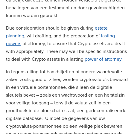
bepalingen van een testament en door gevolmachtigden
kunnen worden gebruikt.
Due consideration should be given during
estate
planning
, will drafting, and the preparation of
lasting
powers
of attorney, to ensure that Crypto assets are dealt
with appropriately. There may well be specific instructions
to deal with Crypto assets in a lasting
power of attorney
.
In tegenstelling tot bankbiljetten of andere waardevolle
zaken zoals goud of zilver, worden cryptovaluta’s bewaard
in een virtuele portemonnee, die alleen de digitale
sleutels bevat – zoals een wachtwoord en een herstelzin
voor veilige toegang – terwijl de valuta zelf in een
grootboek in de blockchain staat, een gedecentraliseerde
digitale database. U moet de gegevens van uw
cryptovaluta-portemonnee op een veilige plek bewaren
en uw executeurs en advocaten laten weten waar ze de