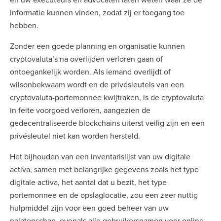
informatie kunnen vinden, zodat zij er toegang toe
hebben.
Zonder een goede planning en organisatie kunnen
cryptovaluta’s na overlijden verloren gaan of
ontoegankelijk worden. Als iemand overlijdt of
wilsonbekwaam wordt en de privésleutels van een
cryptovaluta-portemonnee kwijtraken, is de cryptovaluta
in feite voorgoed verloren, aangezien de
gedecentraliseerde blockchains uiterst veilig zijn en een
privésleutel niet kan worden hersteld.
Het bijhouden van een inventarislijst van uw digitale
activa, samen met belangrijke gegevens zoals het type
digitale activa, het aantal dat u bezit, het type
portemonnee en de opslaglocatie, zou een zeer nuttig
hulpmiddel zijn voor een goed beheer van uw
nalatenschap, evenals alle gebruikersnamen voor online