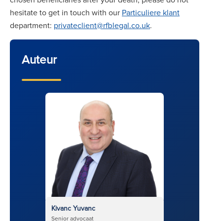
hesitate to get in touch with our
Particuliere klant
department:
privateclient@rfblegal.co.uk
.
Auteur
Kivanc Yuvanc
Senior advocaat