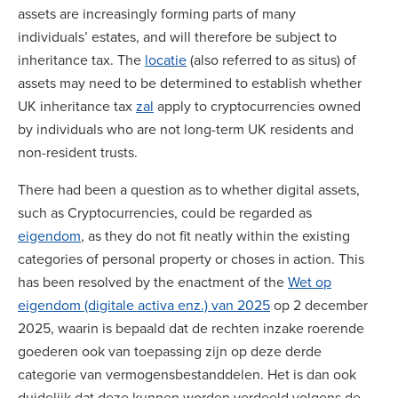
assets are increasingly forming parts of many
individuals’ estates, and will therefore be subject to
inheritance tax. The
locatie
(also referred to as situs) of
assets may need to be determined to establish whether
UK inheritance tax
zal
apply to cryptocurrencies owned
by individuals who are not long-term UK residents and
non-resident trusts.
There had been a question as to whether digital assets,
such as Cryptocurrencies, could be regarded as
eigendom
, as they do not fit neatly within the existing
categories of personal property or choses in action. This
has been resolved by the enactment of the
Wet op
eigendom (digitale activa enz.) van 2025
op 2 december
2025, waarin is bepaald dat de rechten inzake roerende
goederen ook van toepassing zijn op deze derde
categorie van vermogensbestanddelen. Het is dan ook
duidelijk dat deze kunnen worden verdeeld volgens de