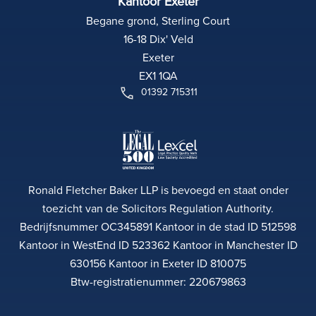
Kantoor Exeter
Begane grond, Sterling Court
16-18 Dix' Veld
Exeter
EX1 1QA
01392 715311
Ronald Fletcher Baker LLP is bevoegd en staat onder
toezicht van de Solicitors Regulation Authority.
Bedrijfsnummer OC345891 Kantoor in de stad ID 512598
Kantoor in WestEnd ID 523362 Kantoor in Manchester ID
630156 Kantoor in Exeter ID 810075
Btw-registratienummer: 220679863