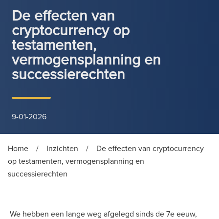
De effecten van
cryptocurrency op
testamenten,
vermogensplanning en
successierechten
9-01-2026
Home
/
Inzichten
/
De effecten van cryptocurrency
op testamenten, vermogensplanning en
successierechten
We hebben een lange weg afgelegd sinds de 7e eeuw,