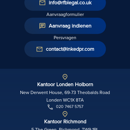
info@rfblegal.co.uk
Aanvraagformulier
Aanvraag indienen
Persvragen
contact@inkedpr.com
Kantoor Londen Holborn
New Derwent House, 69-73 Theobalds Road
Londen WC1X 8TA
020 7467 5757
Kantoor Richmond
5 The Green, Richmond, TW9 1PL