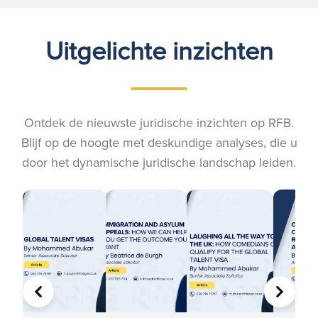
Uitgelichte inzichten
Ontdek de nieuwste juridische inzichten op RFB.
Blijf op de hoogte met deskundige analyses, die u
door het dynamische juridische landschap leiden.
VORIGE
VOLGE