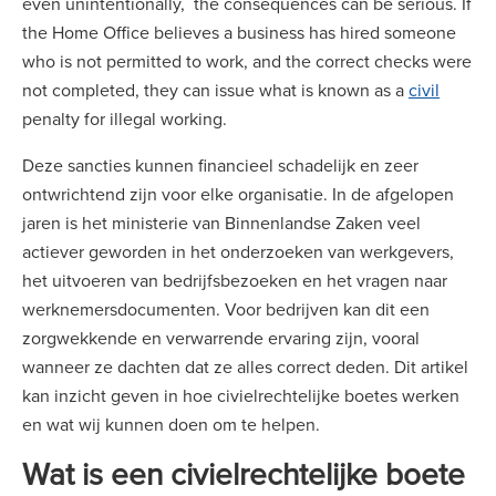
even unintentionally, the consequences can be serious. If
the Home Office believes a business has hired someone
who is not permitted to work, and the correct checks were
not completed, they can issue what is known as a
civil
penalty for illegal working.
Deze sancties kunnen financieel schadelijk en zeer
ontwrichtend zijn voor elke organisatie. In de afgelopen
jaren is het ministerie van Binnenlandse Zaken veel
actiever geworden in het onderzoeken van werkgevers,
het uitvoeren van bedrijfsbezoeken en het vragen naar
werknemersdocumenten. Voor bedrijven kan dit een
zorgwekkende en verwarrende ervaring zijn, vooral
wanneer ze dachten dat ze alles correct deden. Dit artikel
kan inzicht geven in hoe civielrechtelijke boetes werken
en wat wij kunnen doen om te helpen.
Wat is een civielrechtelijke boete