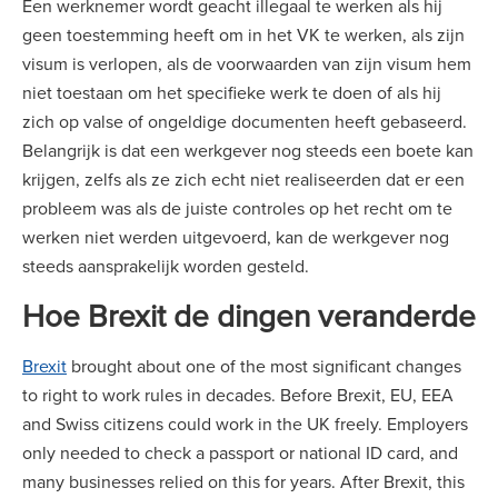
Een werknemer wordt geacht illegaal te werken als hij
geen toestemming heeft om in het VK te werken, als zijn
visum is verlopen, als de voorwaarden van zijn visum hem
niet toestaan om het specifieke werk te doen of als hij
zich op valse of ongeldige documenten heeft gebaseerd.
Belangrijk is dat een werkgever nog steeds een boete kan
krijgen, zelfs als ze zich echt niet realiseerden dat er een
probleem was als de juiste controles op het recht om te
werken niet werden uitgevoerd, kan de werkgever nog
steeds aansprakelijk worden gesteld.
Hoe Brexit de dingen veranderde
Brexit
brought about one of the most significant changes
to right to work rules in decades. Before Brexit, EU, EEA
and Swiss citizens could work in the UK freely. Employers
only needed to check a passport or national ID card, and
many businesses relied on this for years. After Brexit, this