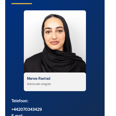
Marwa Rashad
Advocaat-stagiair
Telefoon:
+442070343429
E-mail