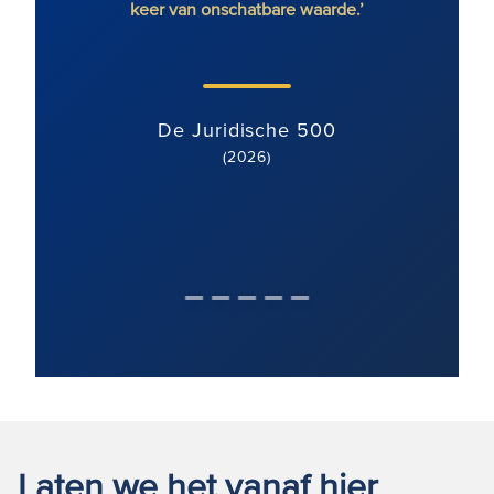
keer van onschatbare waarde.’
De Juridische 500
(2026)
Laten we het vanaf hier