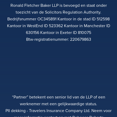
Ronald Fletcher Baker LLP is bevoegd en staat onder
toezicht van de Solicitors Regulation Authority.
Bedrijfsnummer OC345891 Kantoor in de stad ID 512598
Kantoor in WestEnd ID 523362 Kantoor in Manchester ID
630156 Kantoor in Exeter ID 810075
Btw-registratienummer: 220679863
“Partner” betekent een senior lid van de LLP of een
werknemer met een gelijkwaardige status.
PII dekking - Travelers Insurance Company Ltd. Neem voor