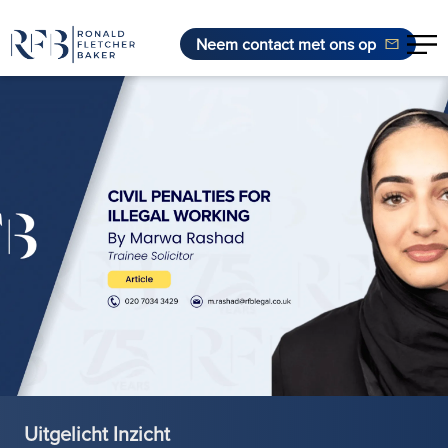
Neem contact met ons op
Ga naar de inhoud
Uitgelicht Inzicht