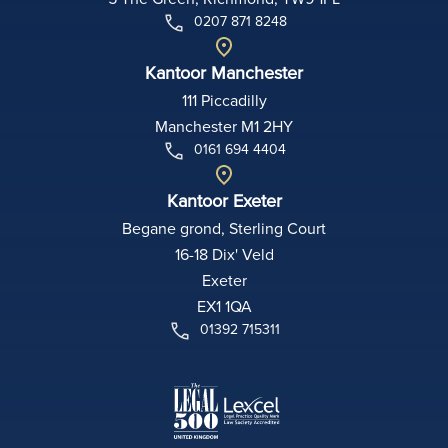
0207 871 8248
Kantoor Manchester
111 Piccadilly
Manchester M1 2HY
0161 694 4404
Kantoor Exeter
Begane grond, Sterling Court
16-18 Dix' Veld
Exeter
EX1 1QA
01392 715311