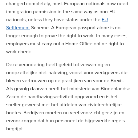
changed completely, most European nationals now need
immigration permission in the same way as non-EU
nationals, unless they have status under the
EU
Settlement
Scheme. A European passport alone is no
longer enough to prove the right to work. In many cases,
employers must carry out a Home Office online right to
work check.
Deze verandering heeft geleid tot verwarring en
onopzettelijke niet-naleving, vooral voor werkgevers die
bleven vertrouwen op de praktijken van voor de Brexit.
Als gevolg daarvan heeft het ministerie van Binnenlandse
Zaken de handhavingsactiviteit opgevoerd en is het
sneller geweest met het uitdelen van civielrechtelijke
boetes. Bedrijven moeten nu veel voorzichtiger zijn en
ervoor zorgen dat hun personeel de bijgewerkte regels
begrijpt.