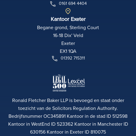
0161 694 4404
Kantoor Exeter
Begane grond, Sterling Court
16-18 Dix' Veld
Exeter
EX1 1QA
01392 715311
Ronald Fletcher Baker LLP is bevoegd en staat onder
toezicht van de Solicitors Regulation Authority.
Bedrijfsnummer OC345891 Kantoor in de stad ID 512598
Kantoor in WestEnd ID 523362 Kantoor in Manchester ID
630156 Kantoor in Exeter ID 810075