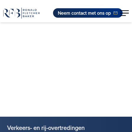
Neem contact met ons op
Ga naar de inhoud
Verkeers- en rij-overtredingen