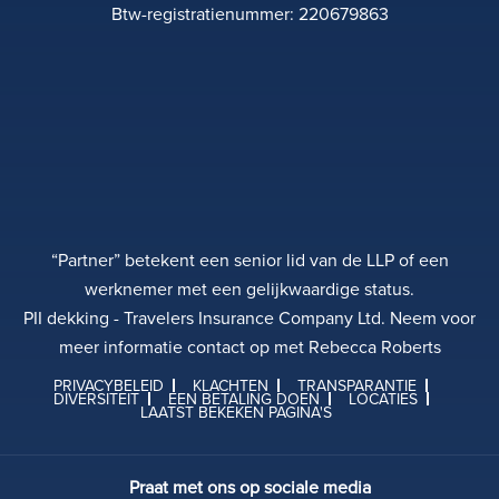
Btw-registratienummer: 220679863
“Partner” betekent een senior lid van de LLP of een
werknemer met een gelijkwaardige status.
PII dekking - Travelers Insurance Company Ltd. Neem voor
meer informatie contact op met Rebecca Roberts
PRIVACYBELEID
KLACHTEN
TRANSPARANTIE
DIVERSITEIT
EEN BETALING DOEN
LOCATIES
LAATST BEKEKEN PAGINA'S
Praat met ons op sociale media