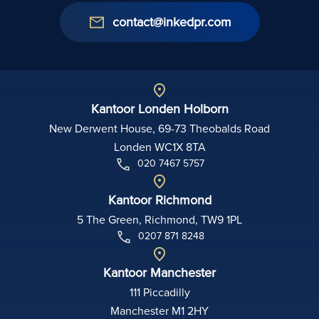
contact@inkedpr.com
Kantoor Londen Holborn
New Derwent House, 69-73 Theobalds Road
Londen WC1X 8TA
020 7467 5757
Kantoor Richmond
5 The Green, Richmond, TW9 1PL
0207 871 8248
Kantoor Manchester
111 Piccadilly
Manchester M1 2HY