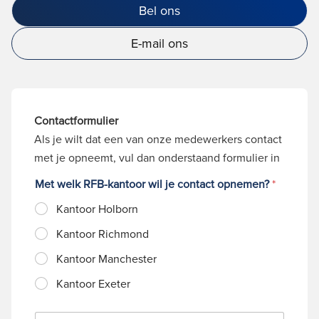
Bel ons
E-mail ons
Contactformulier
Als je wilt dat een van onze medewerkers contact
met je opneemt, vul dan onderstaand formulier in
Met welk RFB-kantoor wil je contact opnemen?
*
Kantoor Holborn
Kantoor Richmond
Kantoor Manchester
Kantoor Exeter
N