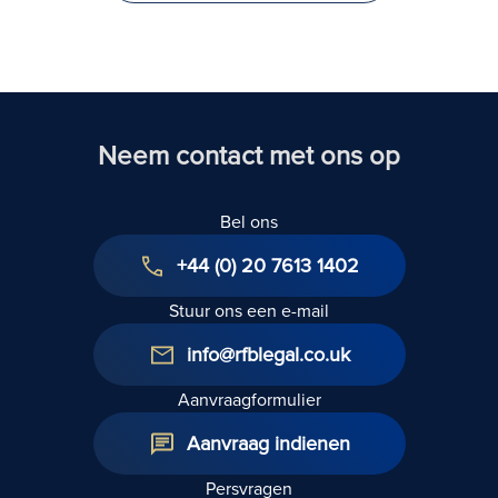
naar het
Verenigd
Koninkrijk
Neem contact met ons op
Bel ons
+44 (0) 20 7613 1402
Stuur ons een e-mail
info@rfblegal.co.uk
Aanvraagformulier
Aanvraag indienen
Persvragen