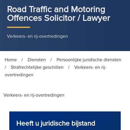
Road Traffic and Motoring
Offences Solicitor / Lawyer
Verkeers- en rij-overtredingen
Home
/
Diensten
/
Persoonlijke juridische diensten
/
Strafrechtelijke geschillen
/
Verkeers- en rij-
overtredingen
Verkeers- en rij-overtredingen
Heeft u juridische bijstand