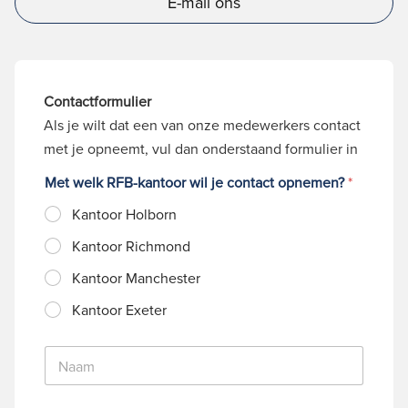
E-mail ons
Contactformulier
Als je wilt dat een van onze medewerkers contact
met je opneemt, vul dan onderstaand formulier in
Met welk RFB-kantoor wil je contact opnemen?
*
Kantoor Holborn
Kantoor Richmond
Kantoor Manchester
Kantoor Exeter
N
a
a
m