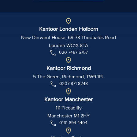
Kantoor Londen Holborn
New Derwent House, 69-73 Theobalds Road
Londen WC1X 8TA
020 7467 5757
Kantoor Richmond
5 The Green, Richmond, TW9 1PL
0207 871 8248
Kantoor Manchester
111 Piccadilly
Manchester M1 2HY
0161 694 4404