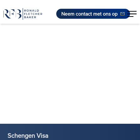
Neem contact met ons op
Ga naar de inhoud
Schengen Visa