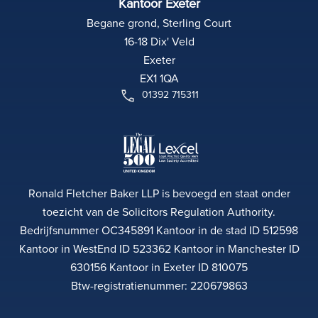
Kantoor Exeter
Begane grond, Sterling Court
16-18 Dix' Veld
Exeter
EX1 1QA
01392 715311
Ronald Fletcher Baker LLP is bevoegd en staat onder
toezicht van de Solicitors Regulation Authority.
Bedrijfsnummer OC345891 Kantoor in de stad ID 512598
Kantoor in WestEnd ID 523362 Kantoor in Manchester ID
630156 Kantoor in Exeter ID 810075
Btw-registratienummer: 220679863