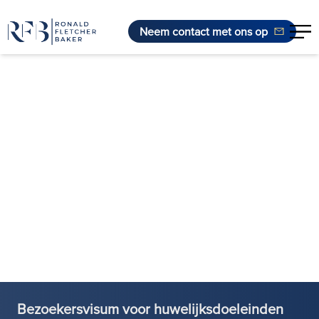
Neem contact met ons op
Ga naar de inhoud
Bezoekersvisum voor huwelijksdoeleinden