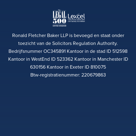
Ronald Fletcher Baker LLP is bevoegd en staat onder
toezicht van de Solicitors Regulation Authority.
Bedrijfsnummer OC345891 Kantoor in de stad ID 512598
Kantoor in WestEnd ID 523362 Kantoor in Manchester ID
630156 Kantoor in Exeter ID 810075
Btw-registratienummer: 220679863