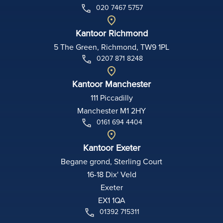
020 7467 5757
Kantoor Richmond
5 The Green, Richmond, TW9 1PL
0207 871 8248
Kantoor Manchester
111 Piccadilly
Manchester M1 2HY
0161 694 4404
Kantoor Exeter
Begane grond, Sterling Court
16-18 Dix' Veld
Exeter
EX1 1QA
01392 715311