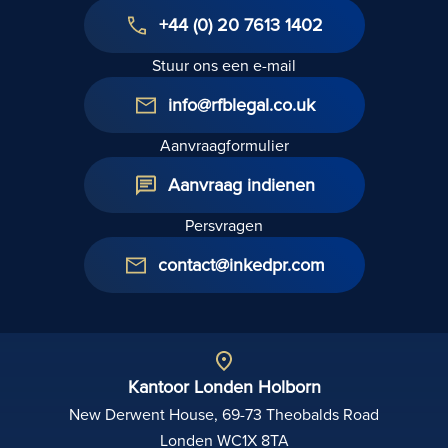
+44 (0) 20 7613 1402
Stuur ons een e-mail
info@rfblegal.co.uk
Aanvraagformulier
Aanvraag indienen
Persvragen
contact@inkedpr.com
Kantoor Londen Holborn
New Derwent House, 69-73 Theobalds Road
Londen WC1X 8TA