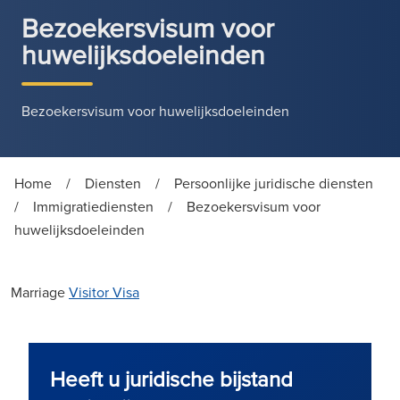
Bezoekersvisum voor
huwelijksdoeleinden
Bezoekersvisum voor huwelijksdoeleinden
Home
/
Diensten
/
Persoonlijke juridische diensten
/
Immigratiediensten
/
Bezoekersvisum voor
huwelijksdoeleinden
Marriage
Visitor Visa
Heeft u juridische bijstand