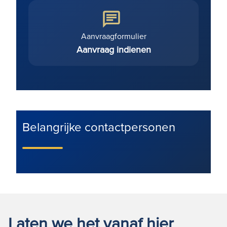
Aanvraagformulier
Aanvraag indienen
Belangrijke contactpersonen
Laten we het vanaf hier