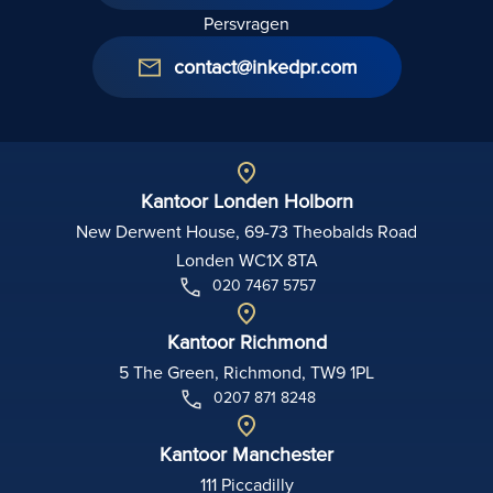
Persvragen
contact@inkedpr.com
Kantoor Londen Holborn
New Derwent House, 69-73 Theobalds Road
Londen WC1X 8TA
020 7467 5757
Kantoor Richmond
5 The Green, Richmond, TW9 1PL
0207 871 8248
Kantoor Manchester
111 Piccadilly