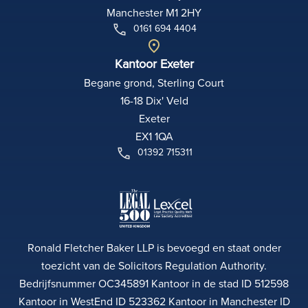
Manchester M1 2HY
0161 694 4404
Kantoor Exeter
Begane grond, Sterling Court
16-18 Dix' Veld
Exeter
EX1 1QA
01392 715311
Ronald Fletcher Baker LLP is bevoegd en staat onder
toezicht van de Solicitors Regulation Authority.
Bedrijfsnummer OC345891 Kantoor in de stad ID 512598
Kantoor in WestEnd ID 523362 Kantoor in Manchester ID