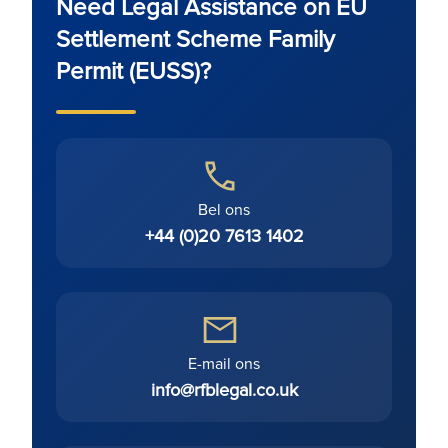
Need Legal Assistance on EU
Settlement Scheme Family
Permit (EUSS)?
Bel ons
+44 (0)20 7613 1402
E-mail ons
info@rfblegal.co.uk