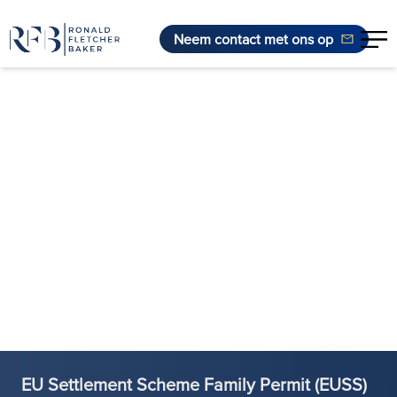
Neem contact met ons op
Ga naar de inhoud
EU Settlement Scheme Family Permit (EUSS)