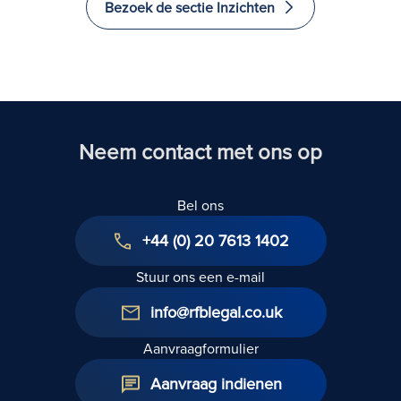
Bezoek de sectie Inzichten
en emigreren
naar het
Verenigd
Koninkrijk
Neem contact met ons op
Bel ons
+44 (0) 20 7613 1402
Stuur ons een e-mail
info@rfblegal.co.uk
Aanvraagformulier
Aanvraag indienen