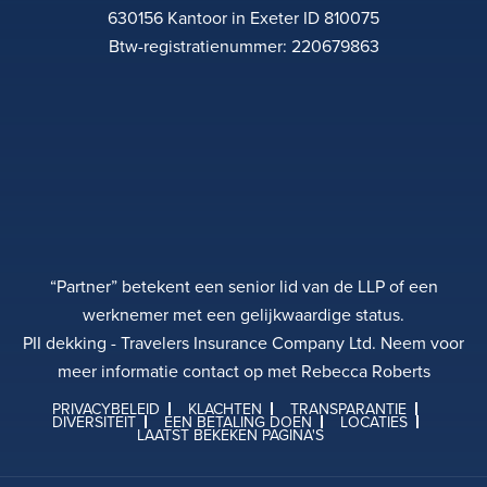
630156 Kantoor in Exeter ID 810075
Btw-registratienummer: 220679863
“Partner” betekent een senior lid van de LLP of een
werknemer met een gelijkwaardige status.
PII dekking - Travelers Insurance Company Ltd. Neem voor
meer informatie contact op met Rebecca Roberts
PRIVACYBELEID
KLACHTEN
TRANSPARANTIE
DIVERSITEIT
EEN BETALING DOEN
LOCATIES
LAATST BEKEKEN PAGINA'S