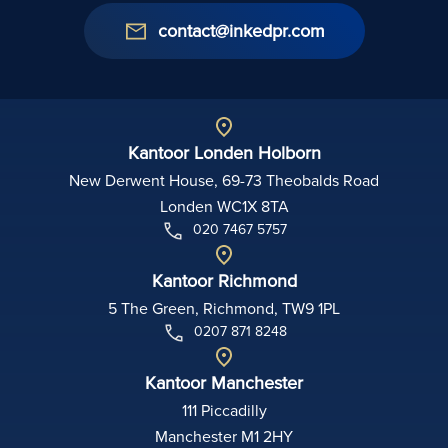
contact@inkedpr.com
Kantoor Londen Holborn
New Derwent House, 69-73 Theobalds Road
Londen WC1X 8TA
020 7467 5757
Kantoor Richmond
5 The Green, Richmond, TW9 1PL
0207 871 8248
Kantoor Manchester
111 Piccadilly
Manchester M1 2HY