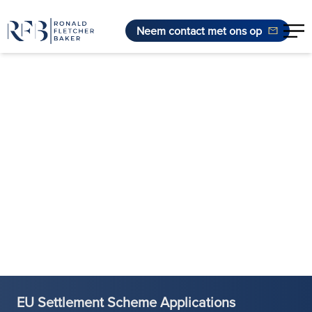
Neem contact met ons op
Ga naar de inhoud
EU Settlement Scheme Applications