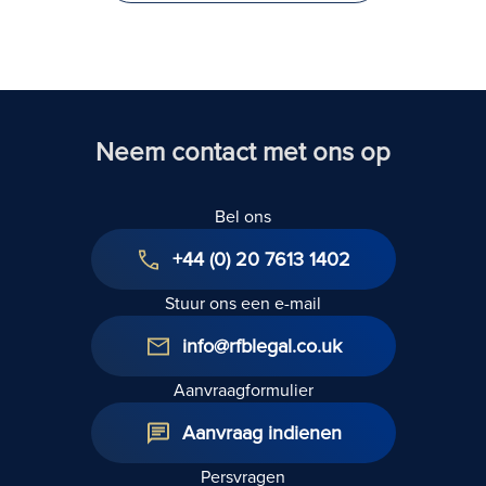
naar het
Verenigd
Koninkrijk
Neem contact met ons op
Bel ons
+44 (0) 20 7613 1402
Stuur ons een e-mail
info@rfblegal.co.uk
Aanvraagformulier
Aanvraag indienen
Persvragen