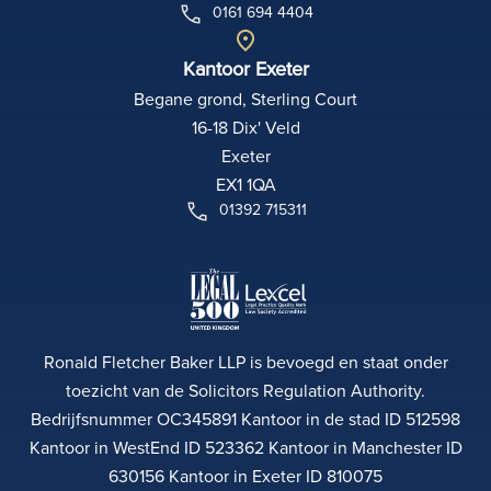
0161 694 4404
Kantoor Exeter
Begane grond, Sterling Court
16-18 Dix' Veld
Exeter
EX1 1QA
01392 715311
Ronald Fletcher Baker LLP is bevoegd en staat onder
toezicht van de Solicitors Regulation Authority.
Bedrijfsnummer OC345891 Kantoor in de stad ID 512598
Kantoor in WestEnd ID 523362 Kantoor in Manchester ID
630156 Kantoor in Exeter ID 810075