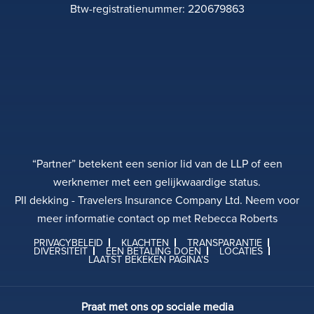
Btw-registratienummer: 220679863
“Partner” betekent een senior lid van de LLP of een
werknemer met een gelijkwaardige status.
PII dekking - Travelers Insurance Company Ltd. Neem voor
meer informatie contact op met Rebecca Roberts
PRIVACYBELEID
KLACHTEN
TRANSPARANTIE
DIVERSITEIT
EEN BETALING DOEN
LOCATIES
LAATST BEKEKEN PAGINA'S
Praat met ons op sociale media