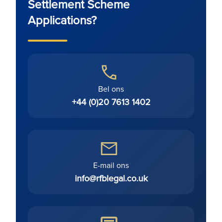
Settlement Scheme
Applications?
Bel ons
+44 (0)20 7613 1402
E-mail ons
info@rfblegal.co.uk