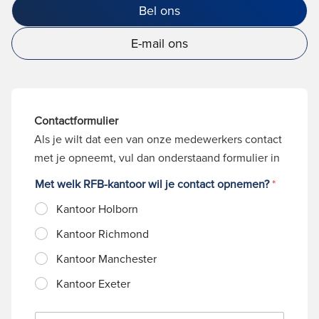
Bel ons
E-mail ons
Contactformulier
Als je wilt dat een van onze medewerkers contact
met je opneemt, vul dan onderstaand formulier in
Met welk RFB-kantoor wil je contact opnemen?
*
Kantoor Holborn
Kantoor Richmond
Kantoor Manchester
Kantoor Exeter
N