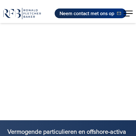
Neem contact met ons op
Ga naar de inhoud
Vermogende particulieren en offshore-activa