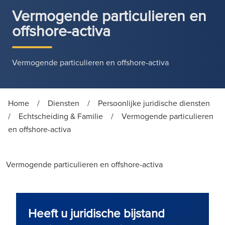
Vermogende particulieren en
offshore-activa
Vermogende particulieren en offshore-activa
Home
/
Diensten
/
Persoonlijke juridische diensten
/
Echtscheiding & Familie
/
Vermogende particulieren
en offshore-activa
Vermogende particulieren en offshore-activa
Heeft u juridische bijstand