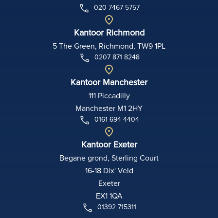
020 7467 5757
Kantoor Richmond
5 The Green, Richmond, TW9 1PL
0207 871 8248
Kantoor Manchester
111 Piccadilly
Manchester M1 2HY
0161 694 4404
Kantoor Exeter
Begane grond, Sterling Court
16-18 Dix' Veld
Exeter
EX1 1QA
01392 715311