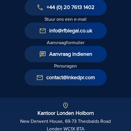
+44 (0) 20 7613 1402
Stuur ons een e-mail
info@rfblegal.co.uk
Aanvraagformulier
Aanvraag indienen
Persvragen
contact@inkedpr.com
Kantoor Londen Holborn
New Derwent House, 69-73 Theobalds Road
Londen WC1X 8TA