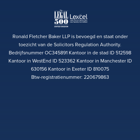
Ronald Fletcher Baker LLP is bevoegd en staat onder
toezicht van de Solicitors Regulation Authority.
Bedrijfsnummer OC345891 Kantoor in de stad ID 512598
Kantoor in WestEnd ID 523362 Kantoor in Manchester ID
630156 Kantoor in Exeter ID 810075
Btw-registratienummer: 220679863