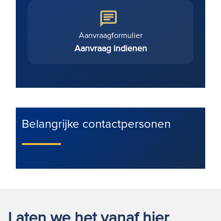
Aanvraagformulier
Aanvraag indienen
Belangrijke contactpersonen
Laten we het vanaf hier