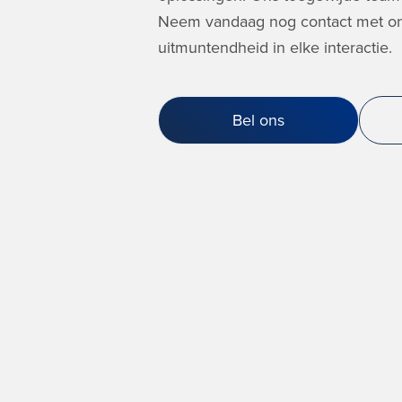
Neem vandaag nog contact met on
uitmuntendheid in elke interactie.
Bel ons