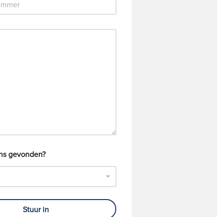
ons gevonden?
Stuur in