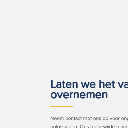
Laten we het va
overnemen
Neem contact met ons op voor on
oplossingen. Ons toegewijde team 