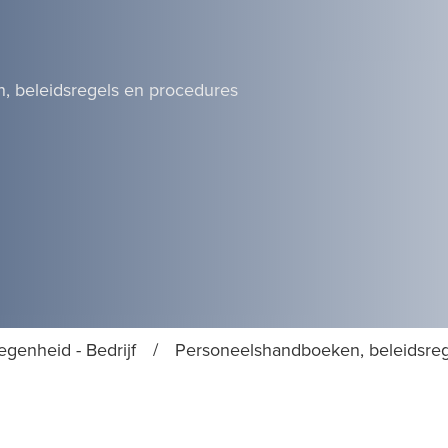
 beleidsregels en procedures
genheid - Bedrijf
/
Personeelshandboeken, beleidsreg