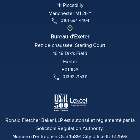
111 Piccadilly
Manchester M1 2HY
0161 694 4404
Bureau d'Exeter
Rez-de-chaussée, Sterling Court
16-18 Dix's Field
Exeter
EX1 1QA
01392 715311
Ronald Fletcher Baker LLP est autorisé et réglementé par la
Solicitors Regulation Authority.
Numéro d'entreprise OC345891 City office ID 512598