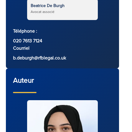
Beatrice De Burgh
Avocat associé
Téléphone :
020 7613 7124
Courriel
b.deburgh@rfblegal.co.uk
Auteur