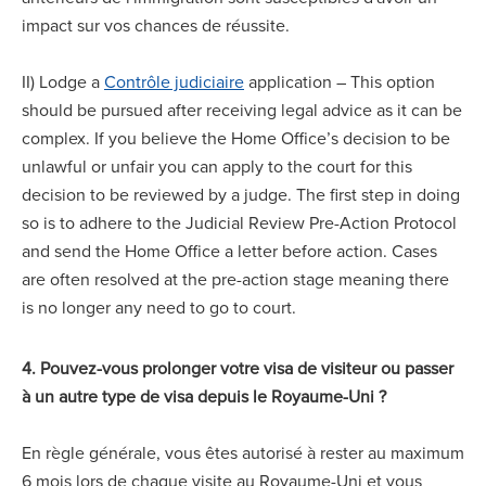
impact sur vos chances de réussite.
II) Lodge a
Contrôle judiciaire
application – This option
should be pursued after receiving legal advice as it can be
complex. If you believe the Home Office’s decision to be
unlawful or unfair you can apply to the court for this
decision to be reviewed by a judge. The first step in doing
so is to adhere to the Judicial Review Pre-Action Protocol
and send the Home Office a letter before action. Cases
are often resolved at the pre-action stage meaning there
is no longer any need to go to court.
4. Pouvez-vous prolonger votre visa de visiteur ou passer
à un autre type de visa depuis le Royaume-Uni ?
En règle générale, vous êtes autorisé à rester au maximum
6 mois lors de chaque visite au Royaume-Uni et vous