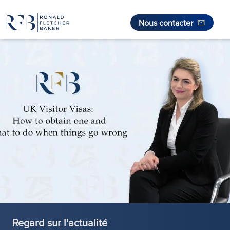
Nous contacter
Aller au contenu
Regard sur l'actualité