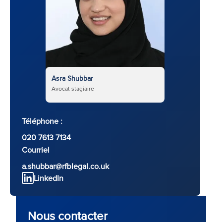
Asra Shubbar
Avocat stagiaire
Téléphone :
020 7613 7134
Courriel
a.shubbar@rfblegal.co.uk
LinkedIn
Nous contacter