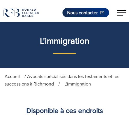
Nous contacter
Aller au contenu
L'immigration
Accueil
/
Avocats spécialisés dans les testaments et les
successions à Richmond
/
L'immigration
Disponible à ces endroits