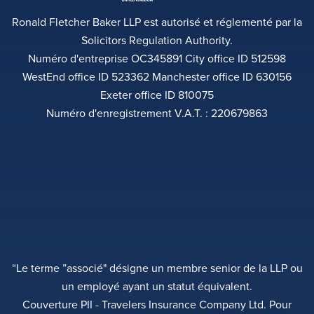
Ronald Fletcher Baker LLP est autorisé et réglementé par la
Solicitors Regulation Authority.
Numéro d'entreprise OC345891 City office ID 512598
WestEnd office ID 523362 Manchester office ID 630156
Exeter office ID 810075
Numéro d'enregistrement V.A.T. : 220679863
“Le terme ”associé" désigne un membre senior de la LLP ou
un employé ayant un statut équivalent.
Couverture PII - Travelers Insurance Company Ltd. Pour