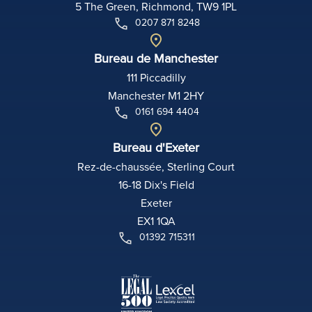
5 The Green, Richmond, TW9 1PL
0207 871 8248
Bureau de Manchester
111 Piccadilly
Manchester M1 2HY
0161 694 4404
Bureau d'Exeter
Rez-de-chaussée, Sterling Court
16-18 Dix's Field
Exeter
EX1 1QA
01392 715311