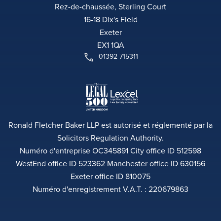
Rez-de-chaussée, Sterling Court
16-18 Dix's Field
Exeter
EX1 1QA
01392 715311
Ronald Fletcher Baker LLP est autorisé et réglementé par la
Solicitors Regulation Authority.
Numéro d'entreprise OC345891 City office ID 512598
WestEnd office ID 523362 Manchester office ID 630156
Exeter office ID 810075
Numéro d'enregistrement V.A.T. : 220679863