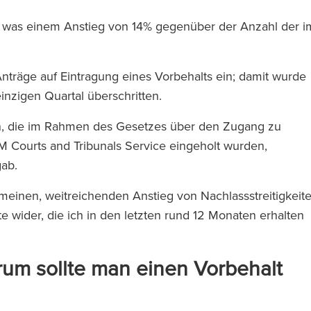
, was einem Anstieg von 14% gegenüber der Anzahl der i
nträge auf Eintragung eines Vorbehalts ein; damit wurde
inzigen Quartal überschritten.
ten, die im Rahmen des Gesetzes über den Zugang zu
M Courts and Tribunals Service eingeholt wurden,
gab.
meinen, weitreichenden Anstieg von Nachlassstreitigkeit
 wider, die ich in den letzten rund 12 Monaten erhalten
rum sollte man einen Vorbehalt