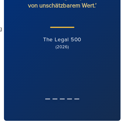
von unschätzbarem Wert.’
g
The Legal 500
(2026)