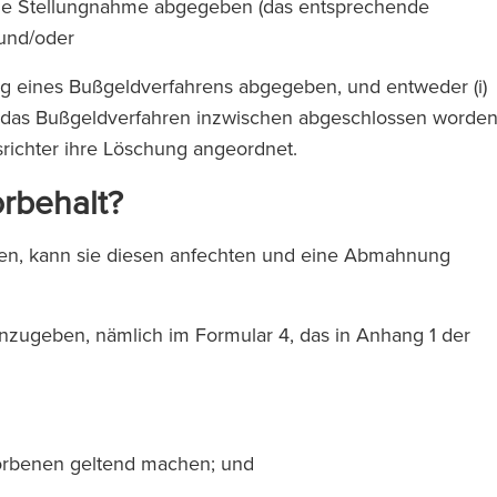
ne Stellungnahme abgegeben (das entsprechende
 und/oder
ng eines Bußgeldverfahrens abgegeben, und entweder (i)
 ist das Bußgeldverfahren inzwischen abgeschlossen worde
rksrichter ihre Löschung angeordnet.
orbehalt?
anden, kann sie diesen anfechten und eine Abmahnung
nzugeben, nämlich im Formular 4, das in Anhang 1 der
torbenen geltend machen; und