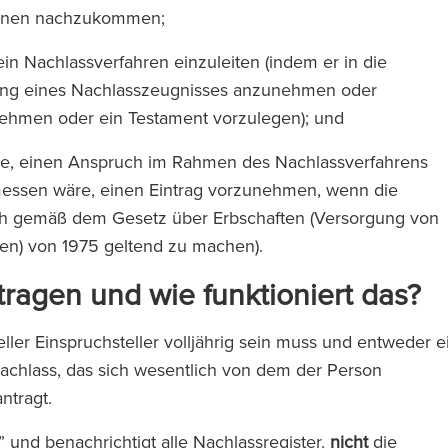
meinen nachzukommen;
ein Nachlassverfahren einzuleiten (indem er in die
eilung eines Nachlasszeugnisses anzunehmen oder
nehmen oder ein Testament vorzulegen); und
se, einen Anspruch im Rahmen des Nachlassverfahrens
essen wäre, einen Eintrag vorzunehmen, wenn die
uch gemäß dem Gesetz über Erbschaften (Versorgung von
ten) von 1975 geltend zu machen).
ragen und wie funktioniert das?
ieller Einspruchsteller volljährig sein muss und entweder e
Nachlass, das sich wesentlich von dem der Person
antragt.
 und benachrichtigt alle Nachlassregister.
nicht
die