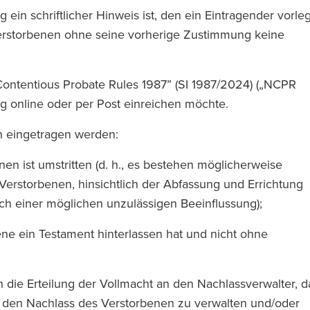
ein schriftlicher Hinweis ist, den ein Eintragender vorleg
erstorbenen ohne seine vorherige Zustimmung keine
Contentious Probate Rules 1987” (SI 1987/2024) („NCPR
ag online oder per Post einreichen möchte.
en eingetragen werden:
nen ist umstritten (d. h., es bestehen möglicherweise
 Verstorbenen, hinsichtlich der Abfassung und Errichtung
ich einer möglichen unzulässigen Beeinflussung);
ne ein Testament hinterlassen hat und nicht ohne
 die Erteilung der Vollmacht an den Nachlassverwalter, d
t, den Nachlass des Verstorbenen zu verwalten und/oder