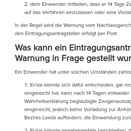
dem Einwender mitteilen, dass er 14 Tage Z
auf das Verfahren einzulassen oder eine Vorl
In der Regel wird die Warnung vom Nachlassgerich
den Eintragungsantragsteller erfolgt per Post.
Was kann ein Eintragungsantra
Warnung in Frage gestellt wu
Ein Einwender hat unter solchen Umständen zahlre
Er/sie könnte sich dafür entscheiden, gar 
eingereicht hat, kann nach 14 Tagen entweder e
Wahrheitserklärung beglaubigte Zeugenaussage
eingereicht, jedoch keine Vorladung zur Anhör
Bezirks Leeds auffordern, die Einwendung z
Er/sie könnte gegebenenfalls beschließen, 