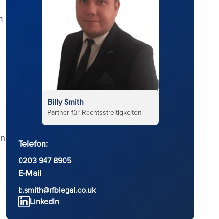
m
Billy Smith
Partner für Rechtsstreitigkeiten
en
Telefon:
0203 947 8905
E-Mail
b.smith@rfblegal.co.uk
LinkedIn