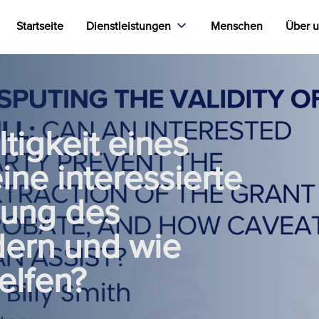
Startseite
Dienstleistungen
Menschen
Über 
tigkeit eines
ine interessierte
gung des
dern und wie
elfen?