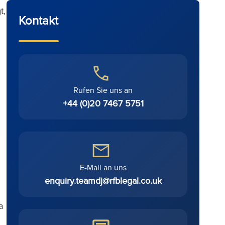
t,
Kontakt
Rufen Sie uns an
+44 (0)20 7467 5751
E-Mail an uns
enquiry.teamdj@rfblegal.co.uk
a