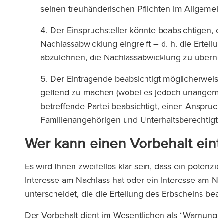
seinen treuhänderischen Pflichten im Allge
Der Einspruchsteller könnte beabsichtigen, 
Nachlassabwicklung eingreift – d. h. die Ert
abzulehnen, die Nachlassabwicklung zu über
Der Eintragende beabsichtigt möglicherwei
geltend zu machen (wobei es jedoch unangem
betreffende Partei beabsichtigt, einen Anspr
Familienangehörigen und Unterhaltsberechtig
Wer kann einen Vorbehalt eint
Es wird Ihnen zweifellos klar sein, dass ein potenz
Interesse am Nachlass hat oder ein Interesse am 
unterscheidet, die die Erteilung des Erbscheins be
Der Vorbehalt dient im Wesentlichen als “Warnung”