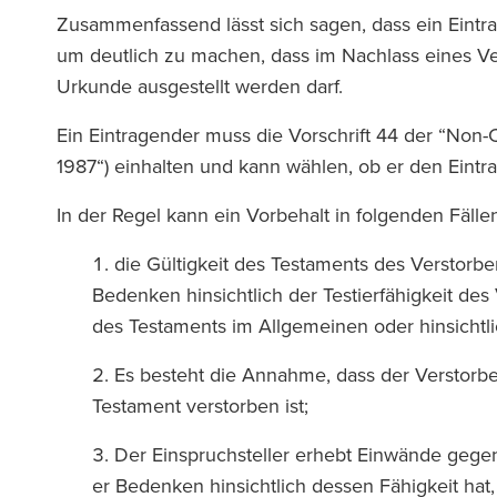
Zusammenfassend lässt sich sagen, dass ein Eintrag 
um deutlich zu machen, dass im Nachlass eines V
Urkunde ausgestellt werden darf.
Ein Eintragender muss die Vorschrift 44 der “Non-
1987“) einhalten und kann wählen, ob er den Eintr
In der Regel kann ein Vorbehalt in folgenden Fäll
die Gültigkeit des Testaments des Verstorbe
Bedenken hinsichtlich der Testierfähigkeit des
des Testaments im Allgemeinen oder hinsichtl
Es besteht die Annahme, dass der Verstorbe
Testament verstorben ist;
Der Einspruchsteller erhebt Einwände gegen
er Bedenken hinsichtlich dessen Fähigkeit ha