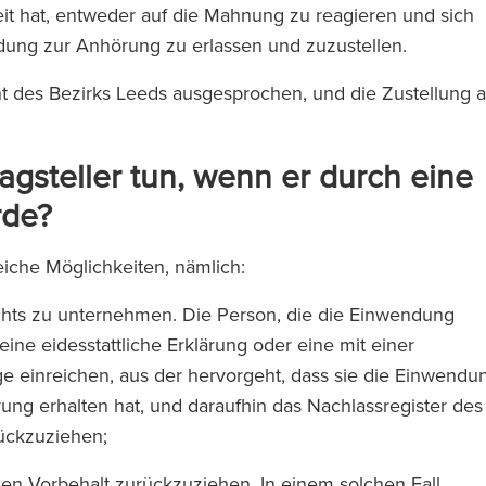
eit hat, entweder auf die Mahnung zu reagieren und sich
adung zur Anhörung zu erlassen und zuzustellen.
t des Bezirks Leeds ausgesprochen, und die Zustellung 
gsteller tun, wenn er durch eine
rde?
iche Möglichkeiten, nämlich:
nichts zu unternehmen. Die Person, die die Einwendung
ine eidesstattliche Erklärung oder eine mit einer
 einreichen, aus der hervorgeht, dass sie die Einwendu
ung erhalten hat, und daraufhin das Nachlassregister des
urückzuziehen;
den Vorbehalt zurückzuziehen. In einem solchen Fall