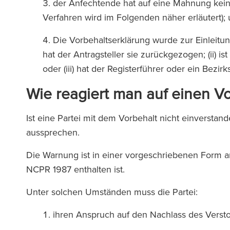
der Anfechtende hat auf eine Mahnung kei
Verfahren wird im Folgenden näher erläutert);
Die Vorbehaltserklärung wurde zur Einleitu
hat der Antragsteller sie zurückgezogen; (ii)
oder (iii) hat der Registerführer oder ein Bezi
Wie reagiert man auf einen V
Ist eine Partei mit dem Vorbehalt nicht einverst
aussprechen.
Die Warnung ist in einer vorgeschriebenen Form a
NCPR 1987 enthalten ist.
Unter solchen Umständen muss die Partei:
ihren Anspruch auf den Nachlass des Vers