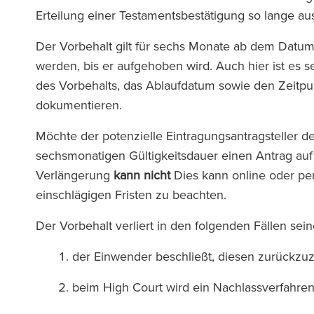
Erteilung einer Testamentsbestätigung so lange 
Der Vorbehalt gilt für sechs Monate ab dem Datum
werden, bis er aufgehoben wird. Auch hier ist es s
des Vorbehalts, das Ablaufdatum sowie den Zeitpun
dokumentieren.
Möchte der potenzielle Eintragungsantragsteller d
sechsmonatigen Gültigkeitsdauer einen Antrag auf 
Verlängerung
kann nicht
Dies kann online oder per 
einschlägigen Fristen zu beachten.
Der Vorbehalt verliert in den folgenden Fällen sein
der Einwender beschließt, diesen zurückzu
beim High Court wird ein Nachlassverfahren