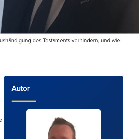
e Aushändigung des Testaments verhindern, und wie
Autor
e