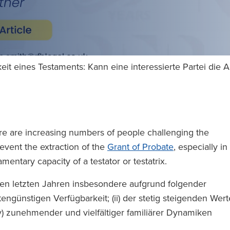
eit eines Testaments: Kann eine interessierte Partei di
ere are increasing numbers of people challenging the
revent the extraction of the
Grant of Probate
, especially in
mentary capacity of a testator or testatrix.
en letzten Jahren insbesondere aufgrund folgender
ngünstigen Verfügbarkeit; (ii) der stetig steigenden Wert
(iv) zunehmender und vielfältiger familiärer Dynamiken