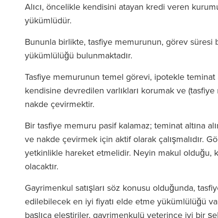
Alıcı, öncelikle kendisini atayan kredi veren kurum
yükümlüdür.
Bununla birlikte, tasfiye memurunun, görev süresi 
yükümlülüğü bulunmaktadır.
Tasfiye memurunun temel görevi, ipotekle teminat 
kendisine devredilen varlıkları korumak ve (tasfiy
nakde çevirmektir.
Bir tasfiye memuru pasif kalamaz; teminat altına a
ve nakde çevirmek için aktif olarak çalışmalıdır. Gö
yetkinlikle hareket etmelidir. Neyin makul olduğu, 
olacaktır.
Gayrimenkul satışları söz konusu olduğunda, tasfiy
edilebilecek en iyi fiyatı elde etme yükümlülüğü v
başlıca eleştiriler, gayrimenkulü yeterince iyi bir