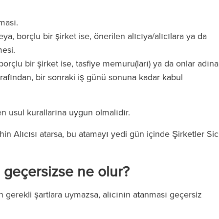
)
ması.
ya, borçlu bir şirket ise, önerilen alıcıya/alıcılara ya da
mesi.
orçlu bir şirket ise, tasfiye memuru(ları) ya da onlar adına
tarafından, bir sonraki iş günü sonuna kadar kabul
 usul kurallarına uygun olmalıdır.
hin Alıcısı atarsa, bu atamayı yedi gün içinde Şirketler Sici
ı geçersizse ne olur?
n gerekli şartlara uymazsa, alıcının atanması geçersiz