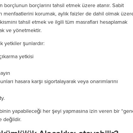
n borçlunun borçlarını tahsil etmek üzere atanır. Sabit
in menfaatlerini korumak, aylık faizler de dahil olmak üzer
ını tahsil etmek ve ilgili tüm masrafları hesaplamak
ak ve yönetmektir.
k yetkiler şunlardır:
çıkarma yetkisi
layın
bunları hasara karşı sigortalayarak veya onarımlarını
y.
binin yapabileceği her şeyi yapmasına izin veren bir “gen
 değildir.