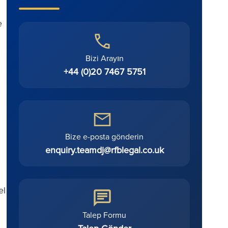
e
Bizi Arayın
+44 (0)20 7467 5751
Bize e-posta gönderin
enquiry.teamdj@rfblegal.co.uk
el
Talep Formu