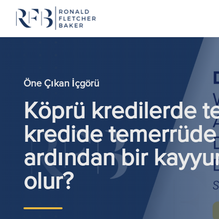
İçeriğe geç
Öne Çıkan İçgörü
Köprü kredilerde t
kredide temerrüde
ardından bir kayyu
olur?