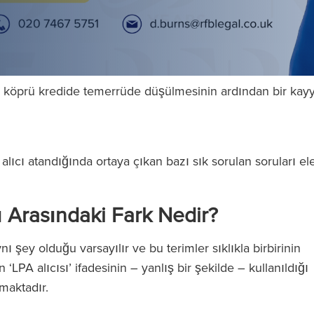
r köprü kredide temerrüde düşülmesinin ardından bir kay
ıcı atandığında ortaya çıkan bazı sık sorulan soruları el
sı Arasındaki Fark Nedir?
ynı şey olduğu varsayılır ve bu terimler sıklıkla birbirinin
n ‘LPA alıcısı’ ifadesinin – yanlış bir şekilde – kullanıldığı
unmaktadır.