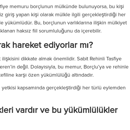
sfiye memuru borçlunun mülkünde bulunuyorsa, bu kişi
iz giriş yapan kişi olarak mülkle ilgili gerçekleştirdiği her
e yükümlüdür. Bu, borçlunun varlıklarına ilişkin mülkiyet
anan haksız fiil sorumluluğunu da içerebilir.
arak hareket ediyorlar mı?
lişkisini dikkate almak önemlidir. Sabit Rehinli Tasfiye
ren’in değil. Dolayısıyla, bu memur, Borçlu’ya ve rehinle
kefiline karşı özen yükümlülüğü altındadır.
il yetkisi kapsamında gerçekleştirdiği her türlü eylemden
kleri vardır ve bu yükümlülükler