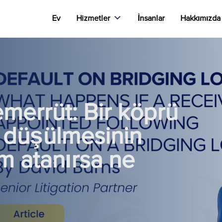
Ev
Hizmetler
İnsanlar
Hakkımızda
emerrüt: Bir köprü
 düşülmesinin
m atanırsa ne