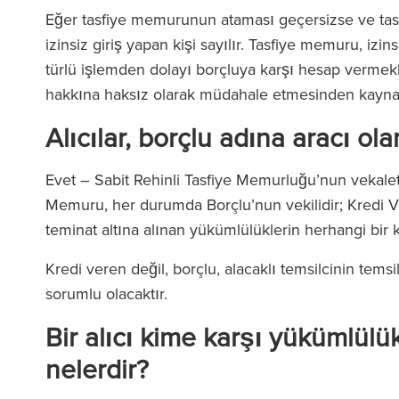
Eğer tasfiye memurunun ataması geçersizse ve ta
izinsiz giriş yapan kişi sayılır. Tasfiye memuru, izins
türlü işlemden dolayı borçluya karşı hesap vermekl
hakkına haksız olarak müdahale etmesinden kaynakl
Alıcılar, borçlu adına aracı ol
Evet – Sabit Rehinli Tasfiye Memurluğu’nun vekalet i
Memuru, her durumda Borçlu’nun vekilidir; Kredi Ve
teminat altına alınan yükümlülüklerin herhangi bir 
Kredi veren değil, borçlu, alacaklı temsilcinin tems
sorumlu olacaktır.
Bir alıcı kime karşı yükümlülü
nelerdir?