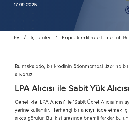
17-09-2025
Ev
/
İçgörüler
/
Köprü kredilerde temerrüt: Bi
Bu makalede, bir kredinin ödenmemesi üzerine bir al
alıyoruz.
LPA Alıcısı ile Sabit Yük Alıcı
Genellikle ‘LPA Alıcısı’ ile ‘Sabit Ücret Alıcısı’nın a
yerine kullanılır. Herhangi bir alıcıyı ifade etmek içi
sıkça görülür. Bu ikisi arasında önemli farklar bul