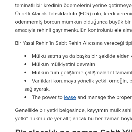
teminatlı bir kredinin ödemelerini yerine getirmeye
Ücretli Alacak Tahsildarının (FCR) rolü, kredi veren
ödenmemiş borcun mümkün olduğunca büyük bir kısm
amacıyla rehinli gayrimenkulün kontrolünü ele alm
Bir Yasal Rehin’in Sabit Rehin Alıcısına vereceği tipi
Mülkü satma ya da başka bir şekilde elden 
Mülkün mülkiyetini devralın
Mülkün tüm geliştirme çalışmalarını tamam
Varlıkları korumaya yönelik yetki; örneğin, 
sağlayarak.
The power to
lease
and manage the propert
Genellikle bir yetki belgesinde, kayyımın mülk sahi
yetki” hükmü de yer alır; ancak bu her zaman böyle