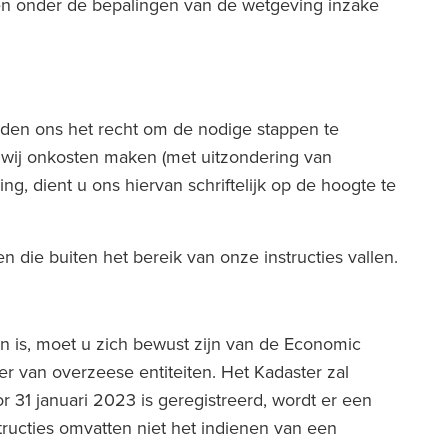
iten onder de bepalingen van de wetgeving inzake
reden ons het recht om de nodige stappen te
 wij onkosten maken (met uitzondering van
, dient u ons hiervan schriftelijk op de hoogte te
die buiten het bereik van onze instructies vallen.
n is, moet u zich bewust zijn van de Economic
r van overzeese entiteiten. Het Kadaster zal
or 31 januari 2023 is geregistreerd, wordt er een
ructies omvatten niet het indienen van een