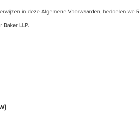
r verwijzen in deze Algemene Voorwaarden, bedoelen we R
er Baker LLP.
w)