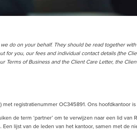
 we do on your behalf. They should be read together with t
ut for you, our fees and individual contact details (the Cli
 Terms of Business and the Client Care Letter, the Client C
 (LLP) met registratienummer OC345891. Ons hoofdkantoor
iken de term ‘partner’ om te verwijzen naar een lid van
s. Een lijst van de leden van het kantoor, samen met de ni