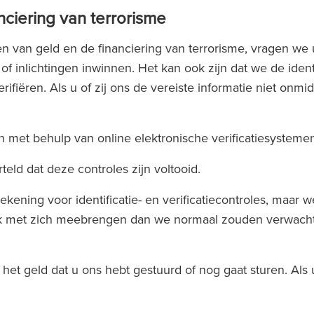
ciering van terrorisme
 van geld en de financiering van terrorisme, vragen we u
 inlichtingen inwinnen. Het kan ook zijn dat we de ident
rifiëren. Als u of zij ons de vereiste informatie niet onmi
n met behulp van online elektronische verificatiesysteme
eld dat deze controles zijn voltooid.
ening voor identificatie- en verificatiecontroles, maar 
werk met zich meebrengen dan we normaal zouden verwacht
t geld dat u ons hebt gestuurd of nog gaat sturen. Als u 