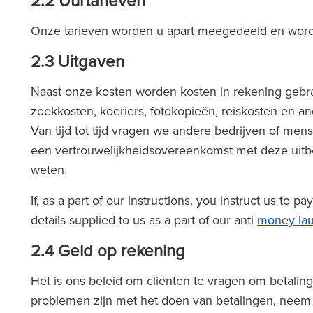
2.2 Uurtarieven
Onze tarieven worden u apart meegedeeld en worden 
2.3 Uitgaven
Naast onze kosten worden kosten in rekening gebrac
zoekkosten, koeriers, fotokopieën, reiskosten en 
Van tijd tot tijd vragen we andere bedrijven of me
een vertrouwelijkheidsovereenkomst met deze uitbest
weten.
If, as a part of our instructions, you instruct us to
details supplied to us as a part of our anti
money lau
2.4 Geld op rekening
Het is ons beleid om cliënten te vragen om betalin
problemen zijn met het doen van betalingen, neem