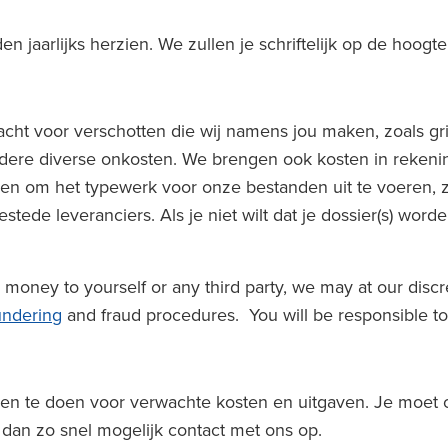
jaarlijks herzien. We zullen je schriftelijk op de hoogte
ht voor verschotten die wij namens jou maken, zoals grif
andere diverse onkosten. We brengen ook kosten in rekeni
nsen om het typewerk voor onze bestanden uit te voeren, 
ede leveranciers. Als je niet wilt dat je dossier(s) worde
 pay money to yourself or any third party, we may at our di
ndering
and fraud procedures. You will be responsible t
gen te doen voor verwachte kosten en uitgaven. Je moet 
 dan zo snel mogelijk contact met ons op.