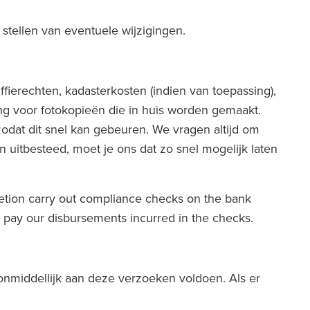
 stellen van eventuele wijzigingen.
fierechten, kadasterkosten (indien van toepassing),
ng voor fotokopieën die in huis worden gemaakt.
zodat dit snel kan gebeuren. We vragen altijd om
n uitbesteed, moet je ons dat zo snel mogelijk laten
scretion carry out compliance checks on the bank
o pay our disbursements incurred in the checks.
onmiddellijk aan deze verzoeken voldoen. Als er