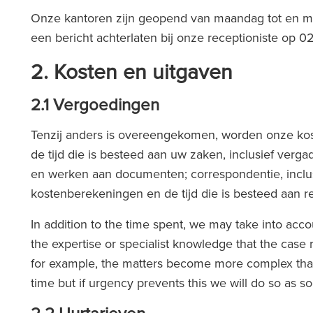
Onze kantoren zijn geopend van maandag tot en met 
een bericht achterlaten bij onze receptioniste op 0
2.
Kosten en uitgaven
2.1 Vergoedingen
Tenzij anders is overeengekomen, worden onze koste
de tijd die is besteed aan uw zaken, inclusief ver
en werken aan documenten; correspondentie, inclus
kostenberekeningen en de tijd die is besteed aan re
In addition to the time spent, we may take into acc
the expertise or specialist knowledge that the case r
for example, the matters become more complex than 
time but if urgency prevents this we will do so as s