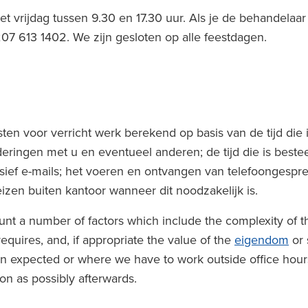
vrijdag tussen 9.30 en 17.30 uur. Als je de behandelaar 
207 613 1402. We zijn gesloten op alle feestdagen.
n voor verricht werk berekend op basis van de tijd die 
gaderingen met u en eventueel anderen; de tijd die is bes
ief e-mails; het voeren en ontvangen van telefoongesprek
izen buiten kantoor wanneer dit noodzakelijk is.
ount a number of factors which include the complexity of t
equires, and, if appropriate the value of the
eigendom
or 
expected or where we have to work outside office hours; 
oon as possibly afterwards.