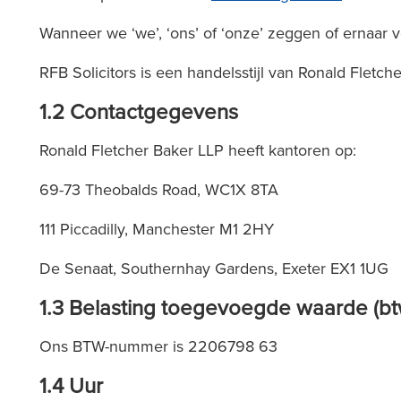
Wanneer we ‘we’, ‘ons’ of ‘onze’ zeggen of ernaa
RFB Solicitors is een handelsstijl van Ronald Fletch
1.2 Contactgegevens
Ronald Fletcher Baker LLP heeft kantoren op:
69-73 Theobalds Road, WC1X 8TA
111 Piccadilly, Manchester M1 2HY
De Senaat, Southernhay Gardens, Exeter EX1 1UG
1.3 Belasting toegevoegde waarde (bt
Ons BTW-nummer is 2206798 63
1.4 Uur