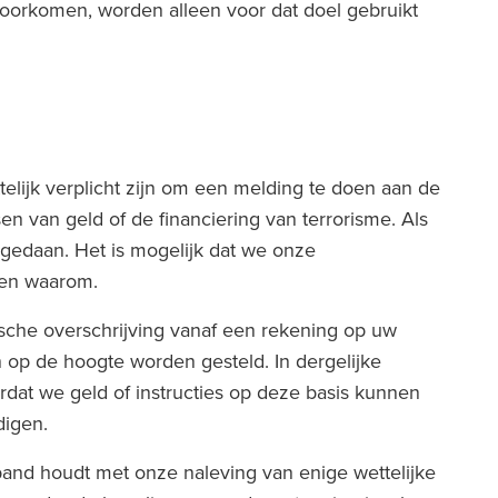
voorkomen, worden alleen voor dat doel gebruikt
elijk verplicht zijn om een melding te doen aan de
 van geld of de financiering van terrorisme. Als
 gedaan. Het is mogelijk dat we onze
len waarom.
ische overschrijving vanaf een rekening op uw
 op de hoogte worden gesteld. In dergelijke
ordat we geld of instructies op deze basis kunnen
digen.
verband houdt met onze naleving van enige wettelijke