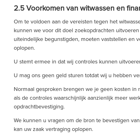
2.5 Voorkomen van witwassen en finan
Om te voldoen aan de vereisten tegen het witwassen
kunnen we voor dit doel zoekopdrachten uitvoeren of
uiteindelijke begunstigden, moeten vaststellen en ve
oplopen.
U stemt ermee in dat wij controles kunnen uitvoere
U mag ons geen geld sturen totdat wij u hebben vert
Normaal gesproken brengen we je geen kosten in rek
als de controles waarschijnlijk aanzienlijk meer 
opdrachtbevestiging.
We kunnen u vragen om de bron te bevestigen van he
kan uw zaak vertraging oplopen.