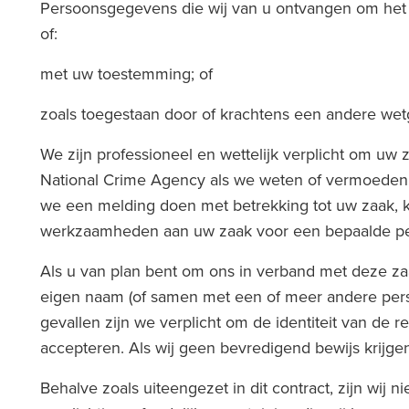
Persoonsgegevens die wij van u ontvangen om het w
of:
met uw toestemming; of
zoals toegestaan door of krachtens een andere we
We zijn professioneel en wettelijk verplicht om uw
National Crime Agency als we weten of vermoeden d
we een melding doen met betrekking tot uw zaak, ku
werkzaamheden aan uw zaak voor een bepaalde per
Als u van plan bent om ons in verband met deze zaa
eigen naam (of samen met een of meer andere person
gevallen zijn we verplicht om de identiteit van de 
accepteren. Als wij geen bevredigend bewijs krijg
Behalve zoals uiteengezet in dit contract, zijn wij n