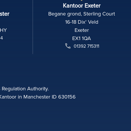
Kantoor Exeter
ster
Begane grond, Sterling Court
16-18 Dix' Veld
2HY
Exeter
04
EX1 1QA
01392 715311
 Regulation Authority.
Kantoor in Manchester ID 630156