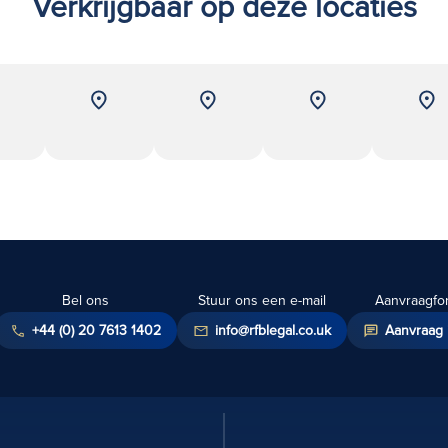
Verkrijgbaar op deze locaties
Bel ons
Stuur ons een e-mail
Aanvraagfo
+44 (0) 20 7613 1402
info@rfblegal.co.uk
Aanvraag 