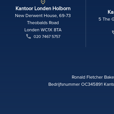
Kantoor Londen Holborn
Ka
New Derwent House, 69-73
5 The 
Theobalds Road
Londen WC1X 8TA
020 7467 5757
Ronald Fletcher Baker
Bedrijfsnummer OC345891 Kantoo