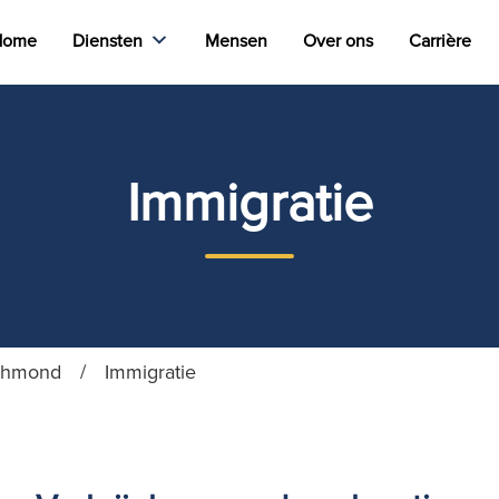
Home
Diensten
Mensen
Over ons
Carrière
Immigratie
ichmond
/
Immigratie