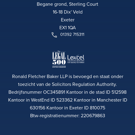
Begane grond, Sterling Court
16-18 Dix' Veld
Exeter
EX1 1QA
01392 715311
Ronald Fletcher Baker LLP is bevoegd en staat onder
toezicht van de Solicitors Regulation Authority.
Bedrijfsnummer OC345891 Kantoor in de stad ID 512598
Kantoor in WestEnd ID 523362 Kantoor in Manchester ID
630156 Kantoor in Exeter ID 810075
Btw-registratienummer: 220679863