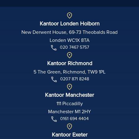
Kantoor Londen Holborn
New Derwent House, 69-73 Theobalds Road
Londen WC1X 8TA
020 7467 5757
Kantoor Richmond
5 The Green, Richmond, TW9 1PL
0207 871 8248
Kantoor Manchester
111 Piccadilly
Manchester M1 2HY
0161 694 4404
Kantoor Exeter