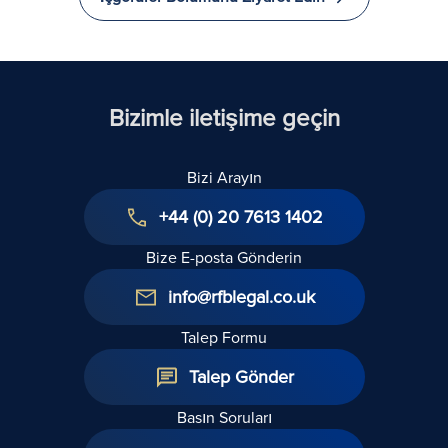
ve Verase
Vergisi
Üzerinde
Etkileri
Bizimle iletişime geçin
Bizi Arayın
+44 (0) 20 7613 1402
Bize E-posta Gönderin
info@rfblegal.co.uk
Talep Formu
Talep Gönder
Basın Soruları