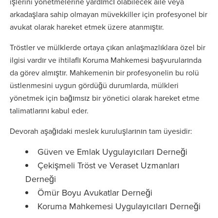
işlerini yönetmelerine yardımcı olabilecek aile veya
arkadaşlara sahip olmayan müvekkiller için profesyonel bir
avukat olarak hareket etmek üzere atanmıştır.
Tröstler ve mülklerde ortaya çıkan anlaşmazlıklara özel bir
ilgisi vardır ve ihtilaflı Koruma Mahkemesi başvurularında
da görev almıştır. Mahkemenin bir profesyonelin bu rolü
üstlenmesini uygun gördüğü durumlarda, mülkleri
yönetmek için bağımsız bir yönetici olarak hareket etme
talimatlarını kabul eder.
Devorah aşağıdaki meslek kuruluşlarının tam üyesidir:
Güven ve Emlak Uygulayıcıları Derneği
Çekişmeli Tröst ve Veraset Uzmanları
Derneği
Ömür Boyu Avukatlar Derneği
Koruma Mahkemesi Uygulayıcıları Derneği