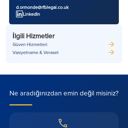
d.ormonde@rfblegal.co.uk
LinkedIn
İlgili Hizmetler
Güven Hizmetleri
Vasiyetname & Veraset
Ne aradığınızdan emin değil misiniz?