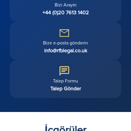
Bizi Arayın
+44 (0)20 7613 1402
Bize e-posta gönderin
info@rfblegal.co.uk
Talep Formu
Talep Gönder
İçgörüler