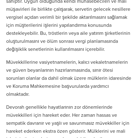
sahiptir. Uygun olduğunda kendi muhasebecileri ve mali
müşavirleri ile birlikte çalışarak, servetin gelecek nesillere
vergisel açıdan verimli bir şekilde aktarılmasını sağlamak
için müşterilerini işlerini yapılandırma konusunda
destekleyebilir. Bu, tröstlerin veya aile yatırım şirketlerinin
oluşturulmasını ve ölüm sonrası vergi planlamasında
değişiklik senetlerinin kullanılmasını içerebilir.
Müvekkillerine vasiyetnamelerin, kalıcı vekaletnamelerin
ve güven beyanlarının hazırlanmasında, sınır ötesi
sorunları olanlar da dahil olmak üzere mülklerin idaresinde
ve Koruma Mahkemesine başvurularda yardımcı
olmaktadır.
Devorah genellikle hayatlarının zor dönemlerinde
müvekkilleri için hareket eder. Her zaman hassas ve
sempatik davranır ve yaşlı ve savunmasız müvekkiller için
hareket ederken ekstra özen gösterir. Mülklerini ve mali