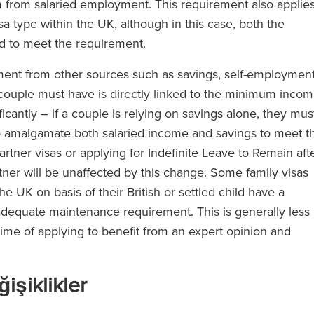
from salaried employment. This requirement also applie
sa type within the UK, although in this case, both the
d to meet the requirement.
ment from other sources such as savings, self-employmen
couple must have is directly linked to the minimum inco
icantly – if a couple is relying on savings alone, they mus
to amalgamate both salaried income and savings to meet t
ner visas or applying for Indefinite Leave to Remain aft
tner will be unaffected by this change. Some family visas
he UK on basis of their British or settled child have a
 adequate maintenance requirement. This is generally less
 time of applying to benefit from an expert opinion and
.
işiklikler