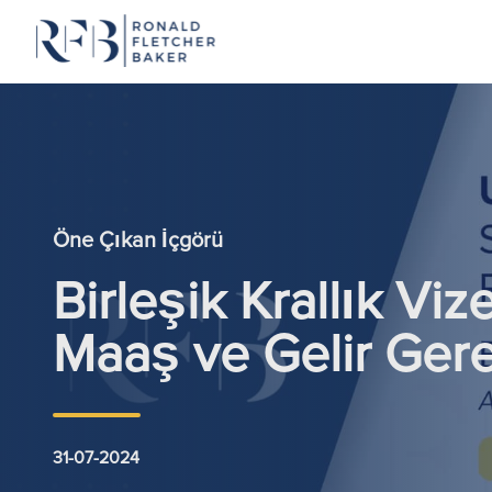
İçeriğe geç
Öne Çıkan İçgörü
Birleşik Krallık Viz
Maaş ve Gelir Gerek
31-07-2024