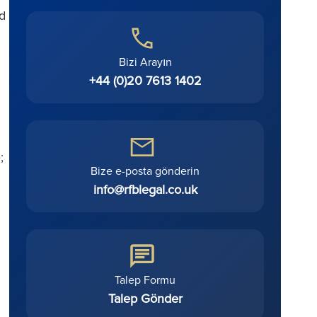
d
Bizi Arayın
+44 (0)20 7613 1402
e;
Bize e-posta gönderin
info@rfblegal.co.uk
Talep Formu
Talep Gönder