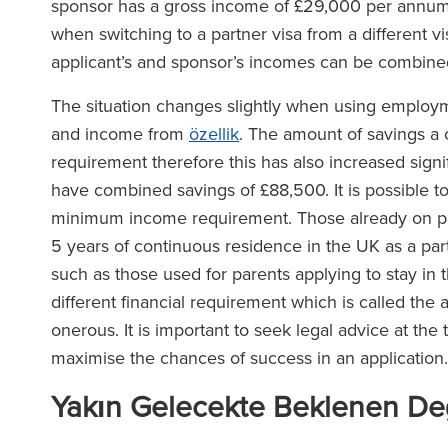
sponsor has a gross income of £29,000 per annum 
when switching to a partner visa from a different vi
applicant’s and sponsor’s incomes can be combine
The situation changes slightly when using employ
and income from
özellik
. The amount of savings a 
requirement therefore this has also increased signif
have combined savings of £88,500. It is possible 
minimum income requirement. Those already on part
5 years of continuous residence in the UK as a par
such as those used for parents applying to stay in t
different financial requirement which is called the
onerous. It is important to seek legal advice at the
maximise the chances of success in an application
Yakın Gelecekte Beklenen Değ