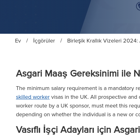
Ev
/
İçgörüler
/
Birleşik Krallık Vizeleri 2024:
Asgari Maaş Gereksinimi ile N
The minimum salary requirement is a mandatory re
skilled worker
visas in the UK. All prospective and
worker route by a UK sponsor, must meet this requ
depending on whether the individual is a new or co
Vasıflı İşçi Adayları için Asg