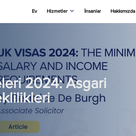
Ev
Hizmetler
İnsanlar
Hakkımızda
eleri 2024: Asgari
lilikleri