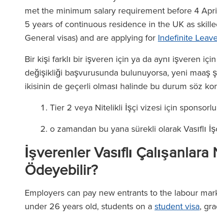
met the minimum salary requirement before 4 Apri
5 years of continuous residence in the UK as skill
General visas) and are applying for
Indefinite Leav
Bir kişi farklı bir işveren için ya da aynı işveren 
değişikliği başvurusunda bulunuyorsa, yeni maaş şa
ikisinin de geçerli olması halinde bu durum söz ko
Tier 2 veya Nitelikli İşçi vizesi için sponso
o zamandan bu yana sürekli olarak Vasıflı İş
İşverenler Vasıflı Çalışanlar
Ödeyebilir?
Employers can pay new entrants to the labour mark
under 26 years old, students on a
student visa
, gr