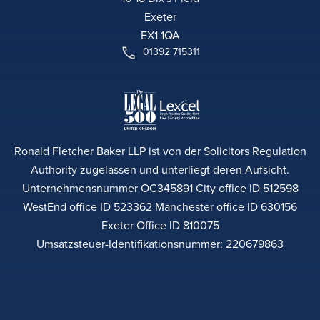
Exeter
EX1 1QA
01392 715311
Ronald Fletcher Baker LLP ist von der Solicitors Regulation
Authority zugelassen und unterliegt deren Aufsicht.
Unternehmensnummer OC345891 City office ID 512598
WestEnd office ID 523362 Manchester office ID 630156
Exeter Office ID 810075
Umsatzsteuer-Identifikationsnummer: 220679863