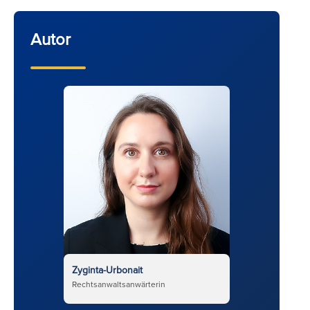
Autor
Zyginta-Urbonait
Rechtsanwaltsanwärterin