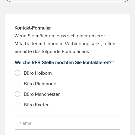
Kontakt-Formular
Wenn Sie möchten, dass sich einer unserer
Mitarbeiter mit Ihnen in Verbindung setzt, füllen
Sie bitte das folgende Formular aus
Welche RFB-Stelle möchten Sie kontaktieren?
*
Büro Holborn
Büro Richmond
Büro Manchester
Büro Exeter
N
a
m