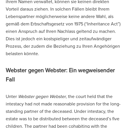
ihrem Namen verwaltet, können sie keinen direkten
Vorteil daraus ziehen. In solchen Fällen bleibt Ihrem
Lebenspartner möglicherweise keine andere Wahl, als
gemäß dem Erbschaftsgesetz von 1975 (“Inheritance Act”)
einen Anspruch auf Ihren Nachlass geltend zu machen.
Dies ist jedoch ein kostspieliger und zeitaufwändiger
Prozess, der zudem die Beziehung zu Ihren Angehörigen
belasten könnte.
Webster gegen Webster: Ein wegweisender
Fall
Unter
Webster gegen Webster
, the court held that the
intestacy had not made reasonable provision for the long-
standing partner of the deceased. Under intestacy, the
estate was to be distributed between the deceased’s five
children. The partner had been cohabiting with the