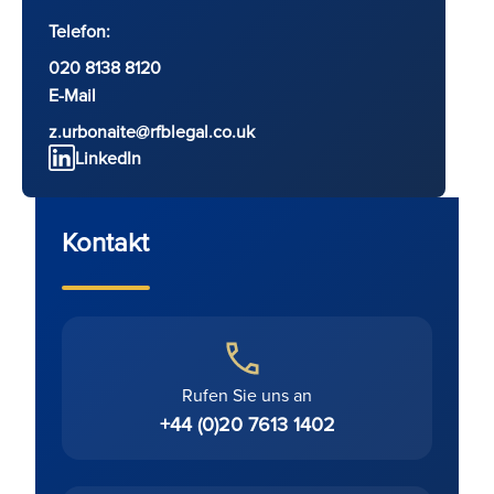
Telefon:
020 8138 8120
E-Mail
z.urbonaite@rfblegal.co.uk
LinkedIn
Kontakt
Rufen Sie uns an
+44 (0)20 7613 1402