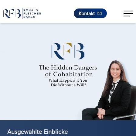
Kontakt
Zum Inhalt springen
Ausgewählte Einblicke