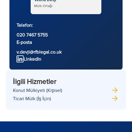
Mülk Ortağı
Telefon:
020 7467 5755
E-posta
v.devji@rfblegal.co.uk
LinkedIn
İlgili Hizmetler
Konut Mülkiyeti (Kişisel)
Ticari Mülk (İş İçin)