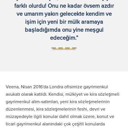
farklı olurdu! Onu ne kadar övsem azdır
ve umarım yakın gelecekte kendim ve
işim için yeni bir mülk aramaya
başladığımda onu yine meşgul
edeceğim.”
Veena, Nisan 2016'da Londra ofisimize gayrimenkul
avukatı olarak katıldı. Kendisi, mülkiyet ve kira sözleşmeli
gayrimenkul alım-satımları, yeni kira sözleşmelerinin
düzenlenmesi, kira sözleşmelerinin feshi, devri ve
müzayedeyle ilgili konular dahil olmak üzere, konut ve
ticari gayrimenkul alanındaki çok çeşitli konularda