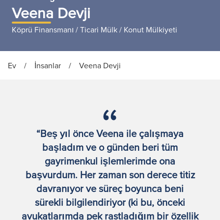
Veena Devji
Köprü Finansmanı / Ticari Mülk / Konut Mülkiyeti
Ev
/
İnsanlar
/
Veena Devji
“Beş yıl önce Veena ile çalışmaya
başladım ve o günden beri tüm
gayrimenkul işlemlerimde ona
başvurdum. Her zaman son derece titiz
davranıyor ve süreç boyunca beni
sürekli bilgilendiriyor (ki bu, önceki
avukatlarımda pek rastladığım bir özellik