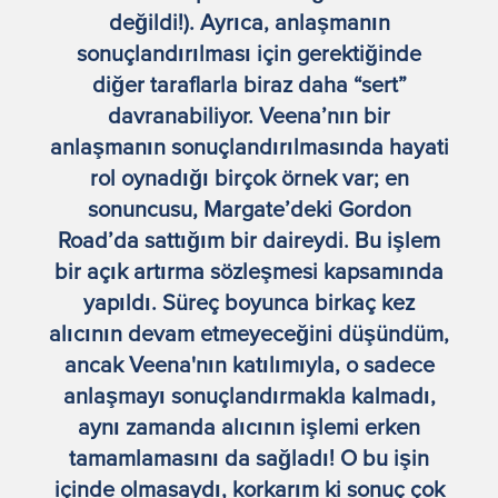
değildi!). Ayrıca, anlaşmanın
sonuçlandırılması için gerektiğinde
diğer taraflarla biraz daha “sert”
davranabiliyor. Veena’nın bir
anlaşmanın sonuçlandırılmasında hayati
rol oynadığı birçok örnek var; en
sonuncusu, Margate’deki Gordon
Road’da sattığım bir daireydi. Bu işlem
bir açık artırma sözleşmesi kapsamında
yapıldı. Süreç boyunca birkaç kez
alıcının devam etmeyeceğini düşündüm,
ancak Veena'nın katılımıyla, o sadece
anlaşmayı sonuçlandırmakla kalmadı,
aynı zamanda alıcının işlemi erken
tamamlamasını da sağladı! O bu işin
içinde olmasaydı, korkarım ki sonuç çok