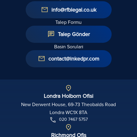
info@rfblegal.co.uk
Talep Formu
Talep Gönder
Basın Soruları
contact@inkedpr.com
Londra Holborn Ofisi
New Derwent House, 69-73 Theobalds Road
Londra WC1X 8TA
020 7467 5757
Richmond Ofis