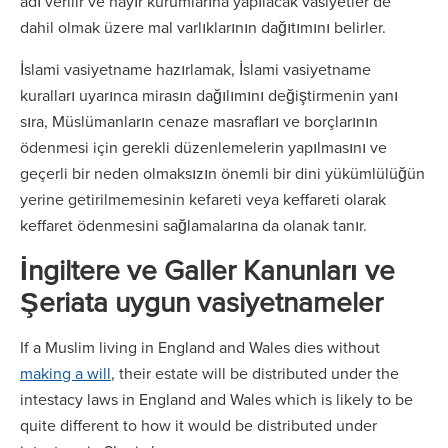
adı verilir ve hayır kurumlarına yapılacak vasiyetler de
dahil olmak üzere mal varlıklarının dağıtımını belirler.
İslami vasiyetname hazırlamak, İslami vasiyetname
kuralları uyarınca mirasın dağılımını değiştirmenin yanı
sıra, Müslümanların cenaze masrafları ve borçlarının
ödenmesi için gerekli düzenlemelerin yapılmasını ve
geçerli bir neden olmaksızın önemli bir dini yükümlülüğün
yerine getirilmemesinin kefareti veya keffareti olarak
keffaret ödenmesini sağlamalarına da olanak tanır.
İngiltere ve Galler Kanunları ve
Şeriata uygun vasiyetnameler
If a Muslim living in England and Wales dies without
making a will
, their estate will be distributed under the
intestacy laws in England and Wales which is likely to be
quite different to how it would be distributed under