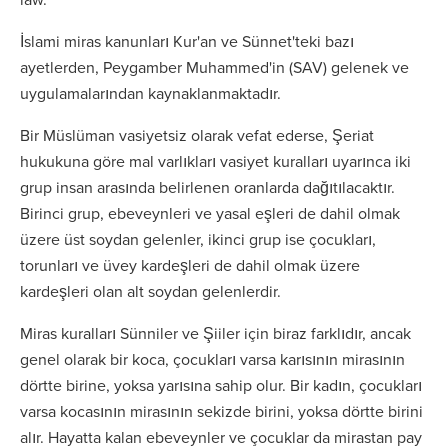
İslami miras kanunları Kur'an ve Sünnet'teki bazı
ayetlerden, Peygamber Muhammed'in (SAV) gelenek ve
uygulamalarından kaynaklanmaktadır.
Bir Müslüman vasiyetsiz olarak vefat ederse, Şeriat
hukukuna göre mal varlıkları vasiyet kuralları uyarınca iki
grup insan arasında belirlenen oranlarda dağıtılacaktır.
Birinci grup, ebeveynleri ve yasal eşleri de dahil olmak
üzere üst soydan gelenler, ikinci grup ise çocukları,
torunları ve üvey kardeşleri de dahil olmak üzere
kardeşleri olan alt soydan gelenlerdir.
Miras kuralları Sünniler ve Şiiler için biraz farklıdır, ancak
genel olarak bir koca, çocukları varsa karısının mirasının
dörtte birine, yoksa yarısına sahip olur. Bir kadın, çocukları
varsa kocasının mirasının sekizde birini, yoksa dörtte birini
alır. Hayatta kalan ebeveynler ve çocuklar da mirastan pay