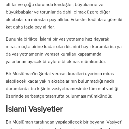
alırlar ve çoğu durumda kardeşler, büyükanne ve
büyükbabalar ve torunlar da dahil olmak üzere diğer
akrabalar da mirastan pay alırlar. Erkekler kadınlara göre iki
kat daha fazla pay alırlar.
Bununla birlikte, İslami bir vasiyetname hazırlayarak
mirasın üçte birine kadar olan kısmını hayır kurumlarına ya
da vasiyetnamenin veraset kuralları kapsamında
yararlanamayacak bireylere bırakmak mümkündür.
Bir Müslüman'ın Şeriat veraset kuralları uyarınca miras
alabilecek kadar yakın akrabalarının bulunmadığı nadir
durumlarda, bu kişinin vasiyetnamesinde tüm mal varlığı
üzerinde serbestçe tasarrufta bulunması mümkündür.
İslami Vasiyetler
Bir Müslüman tarafından yapılabilecek bir beyana ‘Vasiyet’