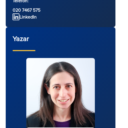
Telefon:
020 7467 575
LinkedIn
Yazar