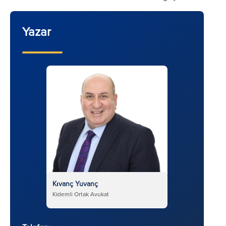
Yazar
Kıvanç Yuvanç
Kıdemli Ortak Avukat