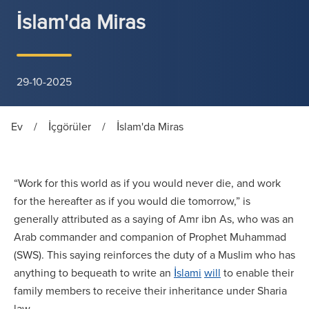
İslam'da Miras
29-10-2025
Ev
/
İçgörüler
/
İslam'da Miras
“Work for this world as if you would never die, and work
for the hereafter as if you would die tomorrow,” is
generally attributed as a saying of Amr ibn As, who was an
Arab commander and companion of Prophet Muhammad
(SWS). This saying reinforces the duty of a Muslim who has
anything to bequeath to write an
İslami
will
to enable their
family members to receive their inheritance under Sharia
law.