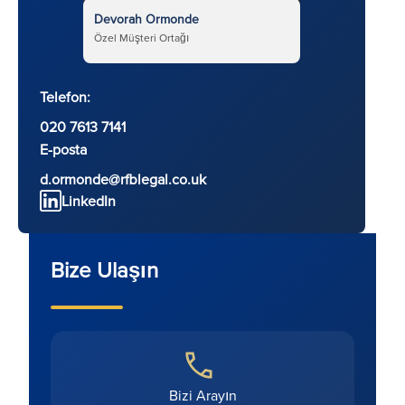
Devorah Ormonde
Özel Müşteri Ortağı
Telefon:
020 7613 7141
E-posta
d.ormonde@rfblegal.co.uk
LinkedIn
Bize Ulaşın
Bizi Arayın