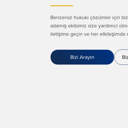
Benzersiz hukuki çözümler için biz
adamış ekibimiz size yardımcı olm
iletişime geçin ve her etkileşimd
Bizi Arayın
Bi