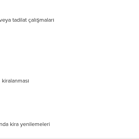
eya tadilat çalışmaları
n kiralanması
nda kira yenilemeleri