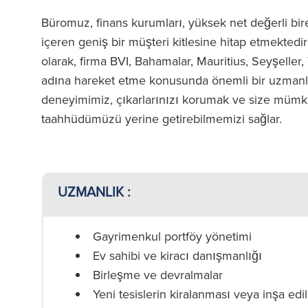
Büromuz, finans kurumları, yüksek net değerli bire
içeren geniş bir müşteri kitlesine hitap etmektedir
olarak, firma BVI, Bahamalar, Mauritius, Seyşeller
adına hareket etme konusunda önemli bir uzmanlığ
deneyimimiz, çıkarlarınızı korumak ve size müm
taahhüdümüzü yerine getirebilmemizi sağlar.
UZMANLIK :
Gayrimenkul portföy yönetimi
Ev sahibi ve kiracı danışmanlığı
Birleşme ve devralmalar
Yeni tesislerin kiralanması veya inşa edi