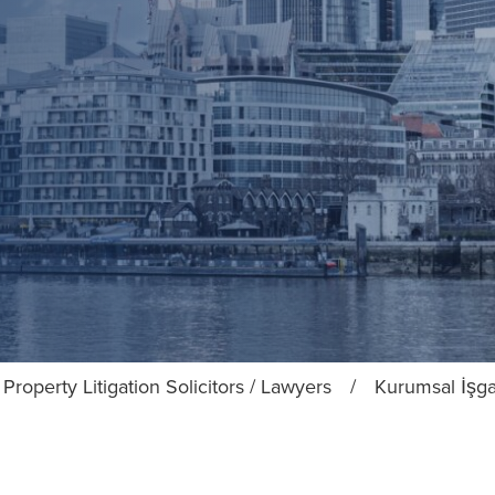
Property Litigation Solicitors / Lawyers
/
Kurumsal İşga