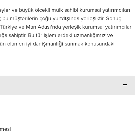
yler ve büyük ölçekli mülk sahibi kurumsal yatırımcıları
; bu müşterilerin çoğu yurtdışında yerleşiktir. Sonuç
, Türkiye ve Man Adası'nda yerleşik kurumsal yatırımcılar
a sahiptir. Bu tür işlemlerdeki uzmanlığımız ve
kün olan en iyi danışmanlığı sunmak konusundaki
lmesi