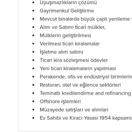
Uyuşmazlıkların çözümü
Gayrimenkul Geliştirme
Mevcut binalarda büyük çaplı yenileme v
Alım ve Satımı ti̇cari̇ mülkler,
Mülklerin geliştirilmesi
Verilmesi ticari kiralamalar
İşletme alım satımı
Ticari kira sözleşmesi ödevler
Yeni ticari kiralamaların yapılması
Perakende, ofis ve endüstriyel birimleri
Restoran, otel ve eğlence sektörleri
Teminatlı kredilendirme and refinancing
Offshore işlemleri
Müzayede satışları ve alımları
Ev Sahibi ve Kiracı Yasası 1954 kapsamı