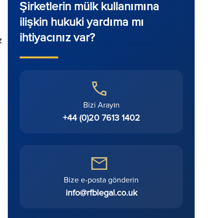
Şirketlerin mülk kullanımına
ilişkin hukuki yardıma mı
ihtiyacınız var?
z
Bizi Arayın
+44 (0)20 7613 1402
Bize e-posta gönderin
info@rfblegal.co.uk