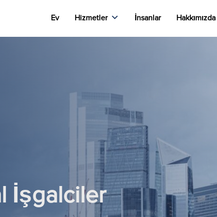
Ev
Hizmetler
İnsanlar
Hakkımızda
 İşgalciler