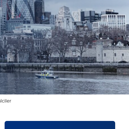
lciler