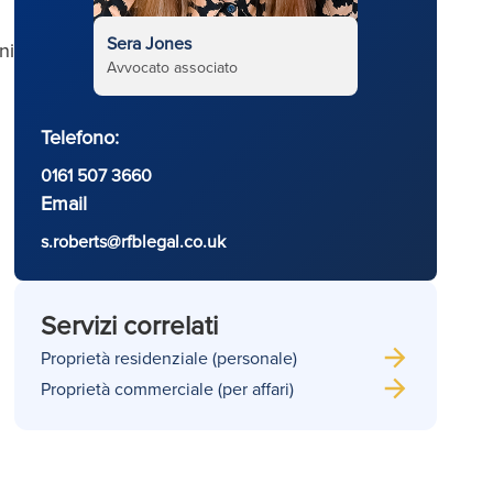
Sera Jones
ni
Avvocato associato
Telefono:
0161 507 3660
Email
s.roberts@rfblegal.co.uk
Servizi correlati
Proprietà residenziale (personale)
Proprietà commerciale (per affari)