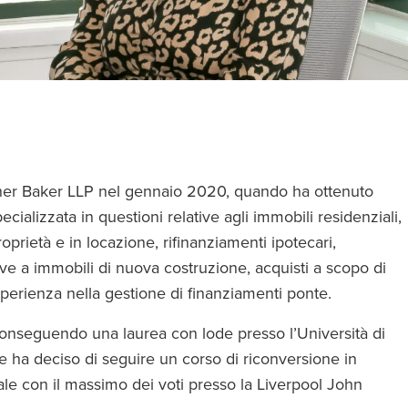
tcher Baker LLP nel gennaio 2020, quando ha ottenuto
ecializzata in questioni relative agli immobili residenziali,
roprietà e in locazione, rifinanziamenti ipotecari,
tive a immobili di nuova costruzione, acquisti a scopo di
perienza nella gestione di finanziamenti ponte.
conseguendo una laurea con lode presso l’Università di
o e ha deciso di seguire un corso di riconversione in
ale con il massimo dei voti presso la Liverpool John