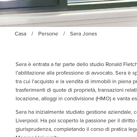
Casa
/
Persone
/
Sera Jones
Sera è entrata a far parte dello studio Ronald Fle
l’abilitazione alla professione di avvocato. Sera è sp
tra cui l’acquisto e la vendita di immobili in piena p
trasferimenti di quote di proprietà, transazioni rela
locazione, alloggi in condivisione (HMO) e vanta es
Sera ha inizialmente studiato gestione aziendale, 
Liverpool. Ha poi scoperto la passione per il diritt
giurisprudenza, completando il corso di pratica leg