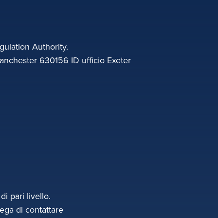
gulation Authority.
anchester 630156 ID ufficio Exeter
 pari livello.
rega di contattare