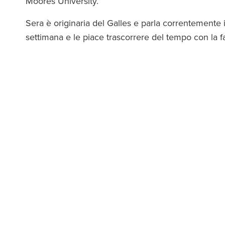
Moores University.
Sera è originaria del Galles e parla correntemente 
settimana e le piace trascorrere del tempo con la fa