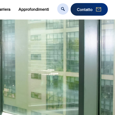
rriera
Approfondimenti
Contatto