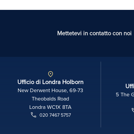
Mettetevi in contatto con noi
Ufficio di Londra Holborn
Uff
New Derwent House, 69-73
5 The 
Theobalds Road
Londra WC1X 8TA
020 7467 5757