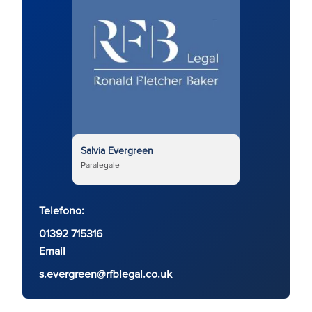
Salvia Evergreen
Paralegale
Telefono:
01392 715316
Email
s.evergreen@rfblegal.co.uk