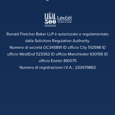
Ronald Fletcher Baker LLP è autorizzato e regolamentato
dalla Solicitors Regulation Authority.
Numero di società OC345891 ID ufficio City 512598 ID
ufficio WestEnd 523362 ID ufficio Manchester 630156 ID
ufficio Exeter 810075
Numero di registrazione I.V.A.: 220679863