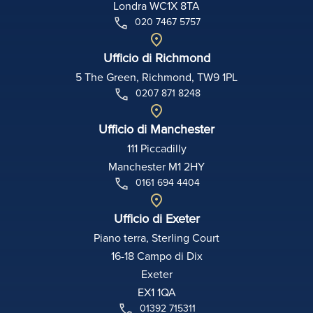
Londra WC1X 8TA
020 7467 5757
Ufficio di Richmond
5 The Green, Richmond, TW9 1PL
0207 871 8248
Ufficio di Manchester
111 Piccadilly
Manchester M1 2HY
0161 694 4404
Ufficio di Exeter
Piano terra, Sterling Court
16-18 Campo di Dix
Exeter
EX1 1QA
01392 715311