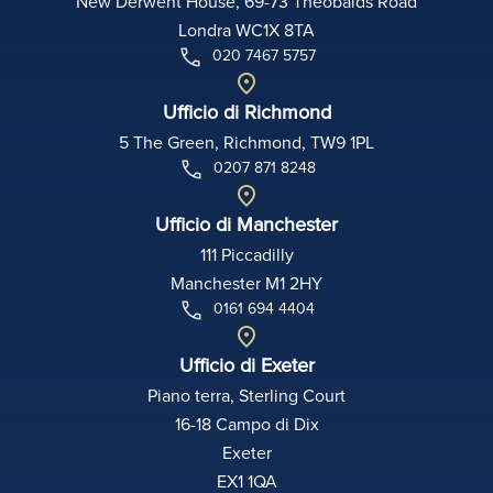
New Derwent House, 69-73 Theobalds Road
Londra WC1X 8TA
020 7467 5757
Ufficio di Richmond
5 The Green, Richmond, TW9 1PL
0207 871 8248
Ufficio di Manchester
111 Piccadilly
Manchester M1 2HY
0161 694 4404
Ufficio di Exeter
Piano terra, Sterling Court
16-18 Campo di Dix
Exeter
EX1 1QA