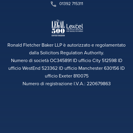
01392 715311
Ronald Fletcher Baker LLP è autorizzato e regolamentato
dalla Solicitors Regulation Authority.
Numero di società OC345891 ID ufficio City 512598 ID
ufficio WestEnd 523362 ID ufficio Manchester 630156 ID
ufficio Exeter 810075
Numero di registrazione I.V.A.: 220679863