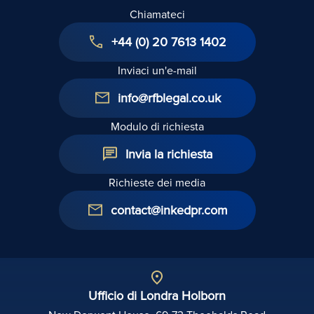
Chiamateci
+44 (0) 20 7613 1402
Inviaci un'e-mail
info@rfblegal.co.uk
Modulo di richiesta
Invia la richiesta
Richieste dei media
contact@inkedpr.com
Ufficio di Londra Holborn