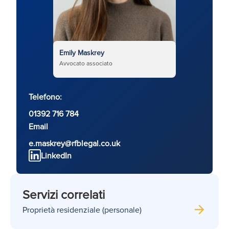
Emily Maskrey
Avvocato associato
Telefono:
01392 716 784
Email
e.maskrey@rfblegal.co.uk
LinkedIn
Servizi correlati
Proprietà residenziale (personale)