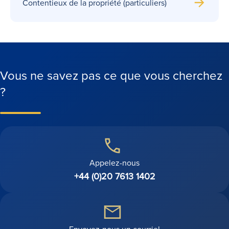
Contentieux de la propriété (particuliers)
Vous ne savez pas ce que vous cherchez
?
Appelez-nous
+44 (0)20 7613 1402