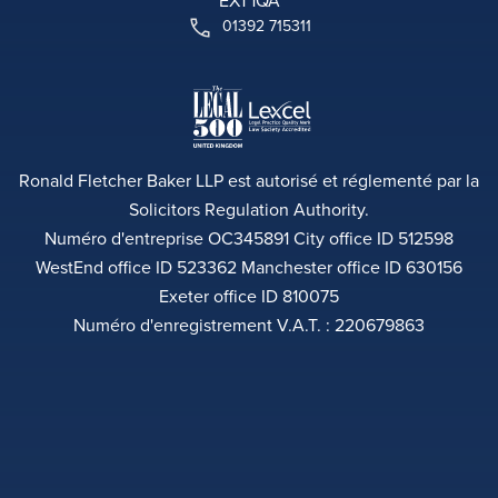
EX1 1QA
01392 715311
Ronald Fletcher Baker LLP est autorisé et réglementé par la
Solicitors Regulation Authority.
Numéro d'entreprise OC345891 City office ID 512598
WestEnd office ID 523362 Manchester office ID 630156
Exeter office ID 810075
Numéro d'enregistrement V.A.T. : 220679863