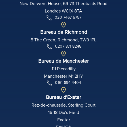
New Derwent House, 69-73 Theobalds Road
Londres WC1X 8TA
020 7467 5757
Bureau de Richmond
5 The Green, Richmond, TW9 1PL
0207 871 8248
Bureau de Manchester
111 Piccadilly
Manchester M1 2HY
0161 694 4404
Bureau d'Exeter
Rez-de-chaussée, Sterling Court
16-18 Dix's Field
Exeter