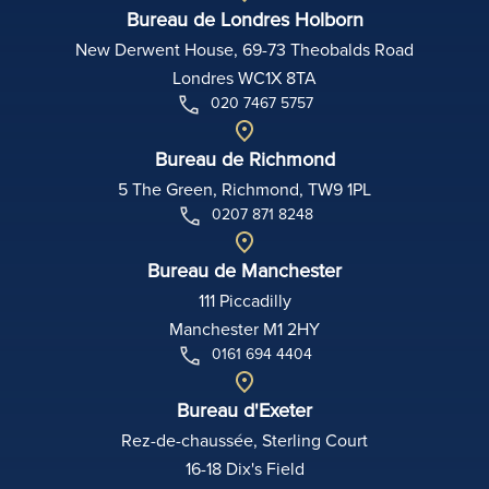
Bureau de Londres Holborn
New Derwent House, 69-73 Theobalds Road
Londres WC1X 8TA
020 7467 5757
Bureau de Richmond
5 The Green, Richmond, TW9 1PL
0207 871 8248
Bureau de Manchester
111 Piccadilly
Manchester M1 2HY
0161 694 4404
Bureau d'Exeter
Rez-de-chaussée, Sterling Court
16-18 Dix's Field