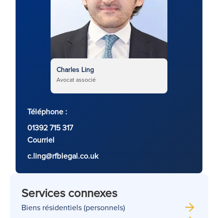
Charles Ling
Avocat associé
Téléphone :
01392 715 317
Courriel
c.ling@rfblegal.co.uk
Services connexes
Biens résidentiels (personnels)