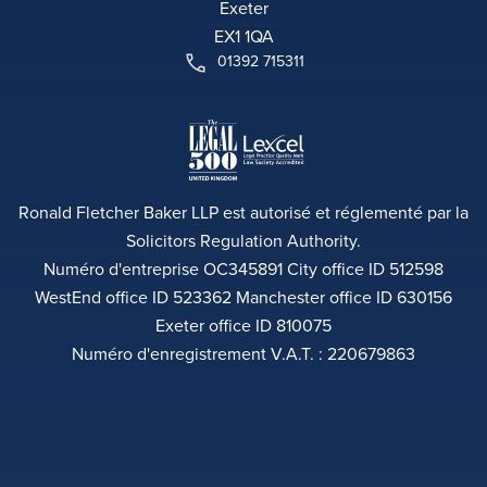
Exeter
EX1 1QA
01392 715311
Ronald Fletcher Baker LLP est autorisé et réglementé par la
Solicitors Regulation Authority.
Numéro d'entreprise OC345891 City office ID 512598
WestEnd office ID 523362 Manchester office ID 630156
Exeter office ID 810075
Numéro d'enregistrement V.A.T. : 220679863