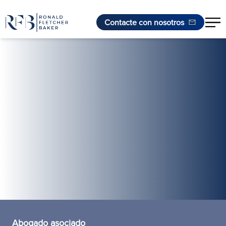
Contacte con nosotros
Saltar al contenido
Abogado asociado