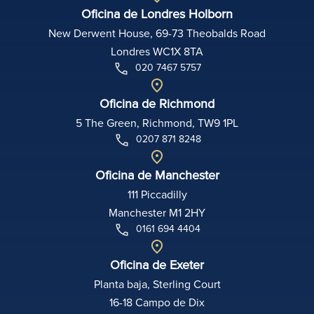
Oficina de Londres Holborn
New Derwent House, 69-73 Theobalds Road
Londres WC1X 8TA
020 7467 5757
Oficina de Richmond
5 The Green, Richmond, TW9 1PL
0207 871 8248
Oficina de Manchester
111 Piccadilly
Manchester M1 2HY
0161 694 4404
Oficina de Exeter
Planta baja, Sterling Court
16-18 Campo de Dix