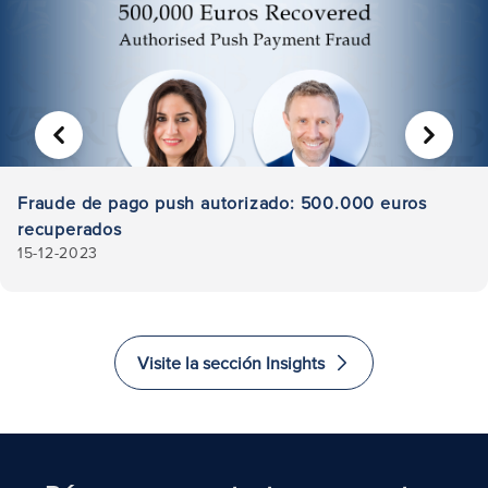
ANTERIOR
SIGUIE
Fraude de pago push autorizado: 500.000 euros
recuperados
15-12-2023
Visite la sección Insights