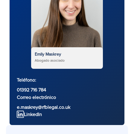
Emily Maskrey
Abogado asociado
Teléfono:
01392 716 784
Correo electrónico
e.maskrey@rfblegal.co.uk
LinkedIn