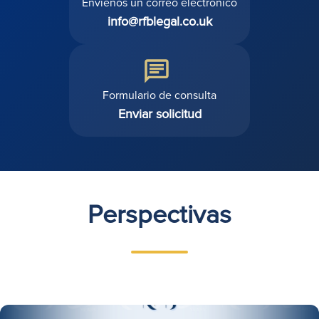
Envíenos un correo electrónico
info@rfblegal.co.uk
Formulario de consulta
Enviar solicitud
Perspectivas