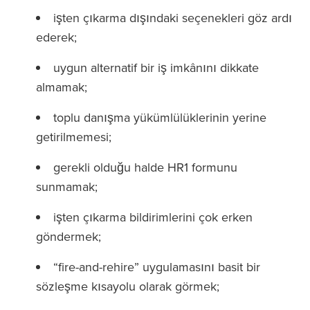
işten çıkarma dışındaki seçenekleri göz ardı
ederek;
uygun alternatif bir iş imkânını dikkate
almamak;
toplu danışma yükümlülüklerinin yerine
getirilmemesi;
gerekli olduğu halde HR1 formunu
sunmamak;
işten çıkarma bildirimlerini çok erken
göndermek;
“fire-and-rehire” uygulamasını basit bir
sözleşme kısayolu olarak görmek;