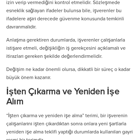
izin verip vermediğini kontrol etmelidir. Sözleşmede
esneklik sağlayan ifadeler bulunsa bile, işverenler bu
ifadelere aşırı derecede güvenme konusunda temkinli
davranmalıdır.
Anlaşma gerektiren durumlarda, işverenler çalışanlarla
istişare etmeli, değişikliğin iş gerekçesini açıklamalı ve
itirazları gereken şekilde değerlendirmelidir.
Değişim ne kadar önemli olursa, dikkatli bir süreç o kadar
büyük önem kazanır.
İşten Çıkarma ve Yeniden İşe
Alım
“İşten çıkarma ve yeniden işe alma” terimi, bir işverenin
çalışanlarını işten çıkardıktan sonra onlara yeni şartlarla
yeniden işe alma teklifi yaptığı durumlarda kullanılan gayri
resmi bir terimdir.