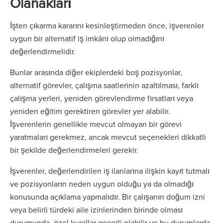
Olanakları
İşten çıkarma kararını kesinleştirmeden önce, işverenler
uygun bir alternatif iş imkânı olup olmadığını
değerlendirmelidir.
Bunlar arasında diğer ekiplerdeki boş pozisyonlar,
alternatif görevler, çalışma saatlerinin azaltılması, farklı
çalışma yerleri, yeniden görevlendirme fırsatları veya
yeniden eğitim gerektiren görevler yer alabilir.
İşverenlerin genellikle mevcut olmayan bir görevi
yaratmaları gerekmez, ancak mevcut seçenekleri dikkatli
bir şekilde değerlendirmeleri gerekir.
İşverenler, değerlendirilen iş ilanlarına ilişkin kayıt tutmalı
ve pozisyonların neden uygun olduğu ya da olmadığı
konusunda açıklama yapmalıdır. Bir çalışanın doğum izni
veya belirli türdeki aile izinlerinden birinde olması
durumunda, özel kurallar geçerli olabilir ve bu durumlarda