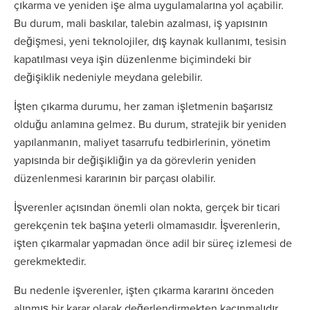
çıkarma ve yeniden işe alma uygulamalarına yol açabilir.
Bu durum, mali baskılar, talebin azalması, iş yapısının
değişmesi, yeni teknolojiler, dış kaynak kullanımı, tesisin
kapatılması veya işin düzenlenme biçimindeki bir
değişiklik nedeniyle meydana gelebilir.
İşten çıkarma durumu, her zaman işletmenin başarısız
olduğu anlamına gelmez. Bu durum, stratejik bir yeniden
yapılanmanın, maliyet tasarrufu tedbirlerinin, yönetim
yapısında bir değişikliğin ya da görevlerin yeniden
düzenlenmesi kararının bir parçası olabilir.
İşverenler açısından önemli olan nokta, gerçek bir ticari
gerekçenin tek başına yeterli olmamasıdır. İşverenlerin,
işten çıkarmalar yapmadan önce adil bir süreç izlemesi de
gerekmektedir.
Bu nedenle işverenler, işten çıkarma kararını önceden
alınmış bir karar olarak değerlendirmekten kaçınmalıdır.