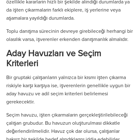
özellikle kararların hızlı bir şekilde alındığı durumlarda ya
da işten çıkarmaların farklı ekiplere, iş yerlerine veya
aşamalara yayıldığı durumlarda.
Toplu danışma sürecinin devreye girebileceği herhangi bir
olasılık varsa, işverenler erkenden danışmanlık almalıdır.
Aday Havuzları ve Seçim
Kriterleri
Bir gruptaki çalışanların yalnızca bir kısmı işten çıkarma
riskiyle karşı karşıya ise, işverenlerin genellikle uygun bir
aday havuzu ve adil seçim kriterleri belirlemesi
gerekecektir.
Seçim havuzu, işten çıkarmaların gerçekleştirilebileceği
çalışan grubudur. Bu havuzun oluşturulması dikkatle
değerlendirilmelidir. Havuz çok dar olursa, çalışanlar
haksız bir şekilde hedef alındıklarını iddia edebilirler.