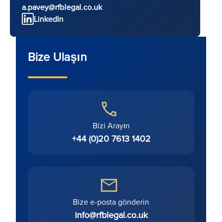
a.pavey@rfblegal.co.uk
LinkedIn
Bize Ulaşın
Bizi Arayın
+44 (0)20 7613 1402
Bize e-posta gönderin
info@rfblegal.co.uk