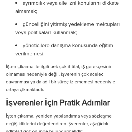
ayrımcılık veya aile izni konularını dikkate
almamak;
güncelliğini yitirmiş yedekleme mektupları
veya politikaları kullanmak;
yöneticilere danışma konusunda eğitim
verilmemesi.
İşten çıkarma ile ilgili pek çok ihtilaf, iş gerekçesinin
olmaması nedeniyle değil, işverenin çok aceleci
davranması ya da adil bir süreç izlememesi nedeniyle
ortaya çıkmaktadır.
İşverenler İçin Pratik Adımlar
İşten çıkarma, yeniden yapılandırma veya sözleşme
değişikliklerini değerlendiren işverenler, aşağıdaki
adımları göz önünde bulundurmalıdır: