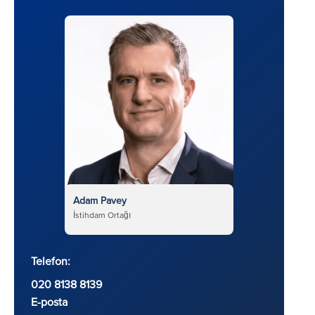
Adam Pavey
İstihdam Ortağı
Telefon:
020 8138 8139
E-posta