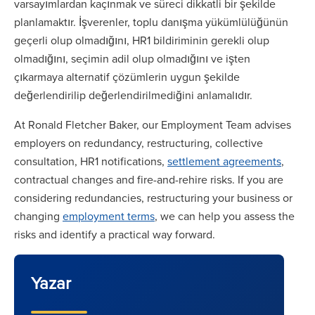
varsayımlardan kaçınmak ve süreci dikkatli bir şekilde
planlamaktır. İşverenler, toplu danışma yükümlülüğünün
geçerli olup olmadığını, HR1 bildiriminin gerekli olup
olmadığını, seçimin adil olup olmadığını ve işten
çıkarmaya alternatif çözümlerin uygun şekilde
değerlendirilip değerlendirilmediğini anlamalıdır.
At Ronald Fletcher Baker, our Employment Team advises
employers on redundancy, restructuring, collective
consultation, HR1 notifications,
settlement agreements
,
contractual changes and fire-and-rehire risks. If you are
considering redundancies, restructuring your business or
changing
employment terms
, we can help you assess the
risks and identify a practical way forward.
Yazar