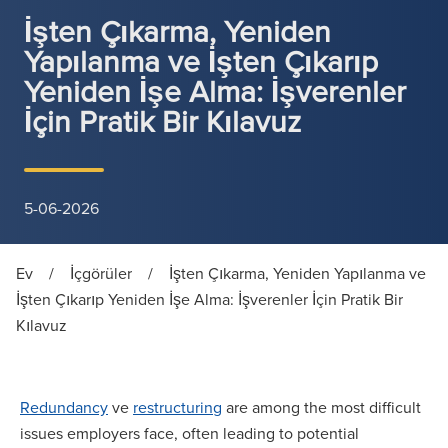
İşten Çıkarma, Yeniden
Yapılanma ve İşten Çıkarıp
Yeniden İşe Alma: İşverenler
İçin Pratik Bir Kılavuz
5-06-2026
Ev
/
İçgörüler
/
İşten Çıkarma, Yeniden Yapılanma ve
İşten Çıkarıp Yeniden İşe Alma: İşverenler İçin Pratik Bir
Kılavuz
Redundancy
ve
restructuring
are among the most difficult
issues employers face, often leading to potential