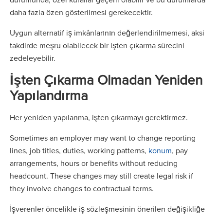
daha fazla özen gösterilmesi gerekecektir.
Uygun alternatif iş imkânlarının değerlendirilmemesi, aksi
takdirde meşru olabilecek bir işten çıkarma sürecini
zedeleyebilir.
İşten Çıkarma Olmadan Yeniden
Yapılandırma
Her yeniden yapılanma, işten çıkarmayı gerektirmez.
Sometimes an employer may want to change reporting
lines, job titles, duties, working patterns,
konum
, pay
arrangements, hours or benefits without reducing
headcount. These changes may still create legal risk if
they involve changes to contractual terms.
İşverenler öncelikle iş sözleşmesinin önerilen değişikliğe