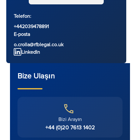
Telefon:
+442039478891
E-posta
o.crolla@rfblegal.co.uk
LinkedIn
Bize Ulaşın
Bizi Arayın
+44 (0)20 7613 1402