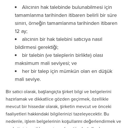
Alıcının hak talebinde bulunabilmesi için
tamamlanma tarihinden itibaren belirli bir süre
sınırı, örneğin tamamlanma tarihinden itibaren
12 ay;
alıcının bir hak talebini satıcıya nasıl
bildirmesi gerektiği;
bir talebin (ve taleplerin birlikte) olası
maksimum mali seviyesi; ve
her bir talep için mümkün olan en düşük
mali seviye.
Bir satıcı olarak, başlangıçta şirket bilgi ve belgelerini
hazırlamak ve dikkatlice gözden geçirmek, özellikle
mevcut bir hissedar olarak, şirketin mevcut ve önceki
faaliyetleri hakkındaki bilgilerinizi tazeleyecektir. Bu
nedenle, işlem belgelerinin koşullarını değerlendirmek ve