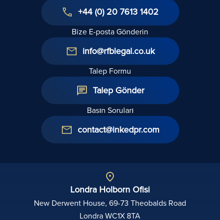
+44 (0) 20 7613 1402
Bize E-posta Gönderin
info@rfblegal.co.uk
Talep Formu
Talep Gönder
Basın Soruları
contact@inkedpr.com
Londra Holborn Ofisi
New Derwent House, 69-73 Theobalds Road
Londra WC1X 8TA