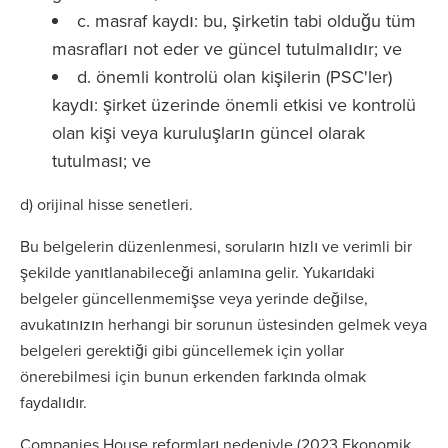
c. masraf kaydı: bu, şirketin tabi olduğu tüm
masrafları not eder ve güncel tutulmalıdır; ve
d. önemli kontrolü olan kişilerin (PSC'ler)
kaydı: şirket üzerinde önemli etkisi ve kontrolü
olan kişi veya kuruluşların güncel olarak
tutulması; ve
d) orijinal hisse senetleri.
Bu belgelerin düzenlenmesi, soruların hızlı ve verimli bir
şekilde yanıtlanabileceği anlamına gelir. Yukarıdaki
belgeler güncellenmemişse veya yerinde değilse,
avukatınızın herhangi bir sorunun üstesinden gelmek veya
belgeleri gerektiği gibi güncellemek için yollar
önerebilmesi için bunun erkenden farkında olmak
faydalıdır.
Companies House reformları nedeniyle (2023 Ekonomik