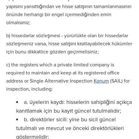
yapısını yansıttığından ve hisse satışının tamamlanmasının
önünde herhangi bir engel içermediğinden emin
olmalısınız;
b) hissedarlar sözleşmesi - yürürlükte olan bir hissedarlar
sözleşmeniz varsa, hisse satışını kısıtlayabilecek hükümler
için bunu dikkatlice gözden geçirmelisiniz;
c) the registers which a private limited company is
required to maintain and keep at its registered office
address or Single Alternative Inspection
Konum
(SAIL) for
inspection, including:
a. üyelerin kaydı: hisselerin sahipliğini açıkça
kanıtlamak için bu kayıt güncel tutulmalıdır;
b. direktörler sicili: yine bu sicil güncel
tutulmalı ve mevcut ve önceki direktörlükleri
göstermelidir;