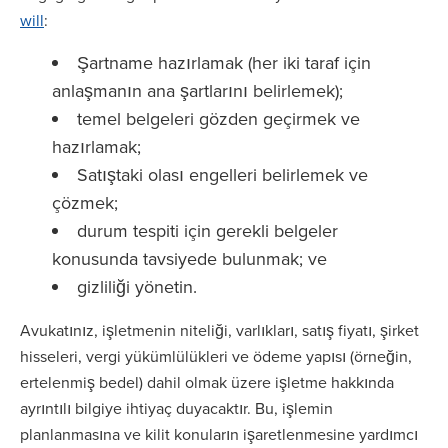
will
:
Şartname hazırlamak (her iki taraf için
anlaşmanın ana şartlarını belirlemek);
temel belgeleri gözden geçirmek ve
hazırlamak;
Satıştaki olası engelleri belirlemek ve
çözmek;
durum tespiti için gerekli belgeler
konusunda tavsiyede bulunmak; ve
gizliliği yönetin.
Avukatınız, işletmenin niteliği, varlıkları, satış fiyatı, şirket
hisseleri, vergi yükümlülükleri ve ödeme yapısı (örneğin,
ertelenmiş bedel) dahil olmak üzere işletme hakkında
ayrıntılı bilgiye ihtiyaç duyacaktır. Bu, işlemin
planlanmasına ve kilit konuların işaretlenmesine yardımcı