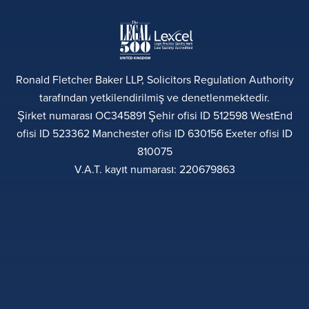
Ronald Fletcher Baker LLP, Solicitors Regulation Authority
tarafından yetkilendirilmiş ve denetlenmektedir.
Şirket numarası OC345891 Şehir ofisi ID 512598 WestEnd
ofisi ID 523362 Manchester ofisi ID 630156 Exeter ofisi ID
810075
V.A.T. kayıt numarası: 220679863