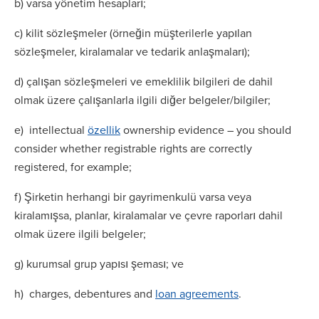
b) varsa yönetim hesapları;
c) kilit sözleşmeler (örneğin müşterilerle yapılan
sözleşmeler, kiralamalar ve tedarik anlaşmaları);
d) çalışan sözleşmeleri ve emeklilik bilgileri de dahil
olmak üzere çalışanlarla ilgili diğer belgeler/bilgiler;
e) intellectual
özellik
ownership evidence – you should
consider whether registrable rights are correctly
registered, for example;
f) Şirketin herhangi bir gayrimenkulü varsa veya
kiralamışsa, planlar, kiralamalar ve çevre raporları dahil
olmak üzere ilgili belgeler;
g) kurumsal grup yapısı şeması; ve
h) charges, debentures and
loan agreements
.