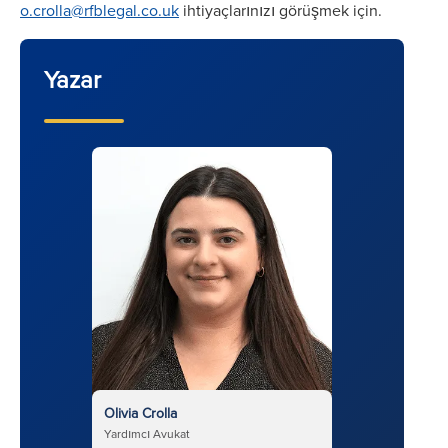
o.crolla@rfblegal.co.uk
ihtiyaçlarınızı görüşmek için.
Yazar
Olivia Crolla
Yardımcı Avukat