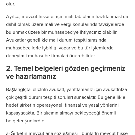
olur.
Ayrıca, mevcut hisseler için mali tabloların hazırlanması da
dahil olmak üzere mali ve vergi konularında tavsiyelerde
bulunmak üzere bir muhasebeciye ihtiyacınız olabilir.
Avukatlar genellikle mali durum tespiti sırasında
muhasebecilerle işbirliği yapar ve bu tür işlemlerde
deneyimli muhasebe firmaları önerebilirler.
2. Temel belgeleri gözden geçirmeniz
ve hazırlamanız
Başlangıçta, alıcının avukatı, yanıtlamanız için avukatınıza
çok çeşitli durum tespiti soruları sunacaktır. Bu genellikle
hedef şirketin operasyonel, finansal ve yasal yönlerini
kapsayacaktır. Bir alıcının almayı bekleyeceği önemli
belgeler şunlardır:
a) Şirketin mevcut ana sözleşmesi - bunların mevcut hisse