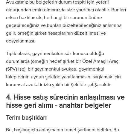
Avukatınız bu belgelerin durum tespiti için yeterli
olduğundan emin olmanızda size yardımcı olabilir. Bunları
erken hazırlamak, herhangi bir sorunun önüne
geçebileceğiniz ve bunları düzeltebileceğiniz anlamına
gelir, örneğin şirket hesaplarının düzeltilmesi ve
dosyalanması.
Tipik olarak, gayrimenkulün söz konusu olduğu
durumlarda (örneğin hedef şirket bir Özel Amaçlı Araç
(SPV) ise), bir gayrimenkul avukatı, gayrimenkul
taleplerinin uygun şekilde yanıtlanmasını sağlamak için
kurumsal avukatınızla yakın bir şekilde çalışacaktır.
4. Hisse satış sürecinin anlaşılması
ve
hisse geri alımı
- anahtar belgeler
Terim başlıkları
Bu, başlangıçta anlaşmanın temel şartlarını belirler. Bu