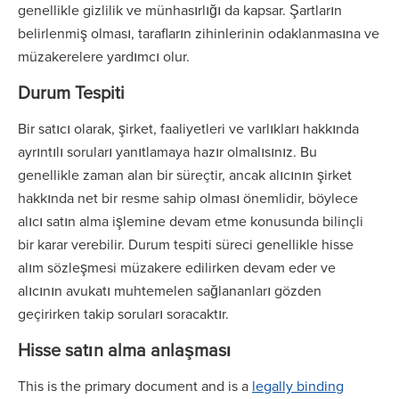
genellikle gizlilik ve münhasırlığı da kapsar. Şartların
belirlenmiş olması, tarafların zihinlerinin odaklanmasına ve
müzakerelere yardımcı olur.
Durum Tespiti
Bir satıcı olarak, şirket, faaliyetleri ve varlıkları hakkında
ayrıntılı soruları yanıtlamaya hazır olmalısınız. Bu
genellikle zaman alan bir süreçtir, ancak alıcının şirket
hakkında net bir resme sahip olması önemlidir, böylece
alıcı satın alma işlemine devam etme konusunda bilinçli
bir karar verebilir. Durum tespiti süreci genellikle hisse
alım sözleşmesi müzakere edilirken devam eder ve
alıcının avukatı muhtemelen sağlananları gözden
geçirirken takip soruları soracaktır.
Hisse satın alma anlaşması
This is the primary document and is a
legally binding