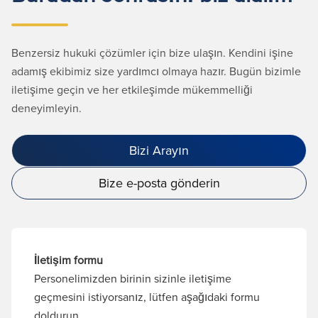
Benzersiz hukuki çözümler için bize ulaşın. Kendini işine
adamış ekibimiz size yardımcı olmaya hazır. Bugün bizimle
iletişime geçin ve her etkileşimde mükemmelliği
deneyimleyin.
Bizi Arayın
Bize e-posta gönderin
İletişim formu
Personelimizden birinin sizinle iletişime
geçmesini istiyorsanız, lütfen aşağıdaki formu
doldurun