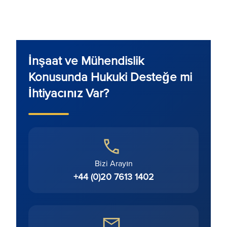
İnşaat ve Mühendislik
Konusunda Hukuki Desteğe mi
İhtiyacınız Var?
Bizi Arayın
+44 (0)20 7613 1402