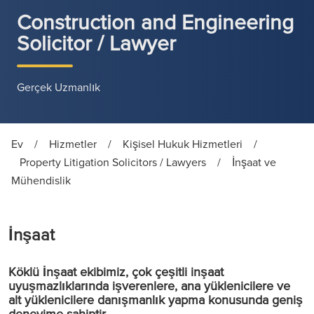
Construction and Engineering
Solicitor / Lawyer
Gerçek Uzmanlık
Ev
/
Hizmetler
/
Kişisel Hukuk Hizmetleri
/
Property Litigation Solicitors / Lawyers
/
İnşaat ve
Mühendislik
İnşaat
Köklü İnşaat ekibimiz, çok çeşitli inşaat
uyuşmazlıklarında işverenlere, ana yüklenicilere ve
alt yüklenicilere danışmanlık yapma konusunda geniş
deneyime sahiptir.