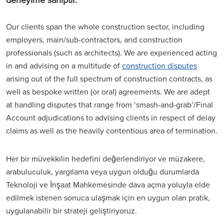
Our clients span the whole construction sector, including
employers, main/sub-contractors, and construction
professionals (such as architects). We are experienced acting
in and advising on a multitude of
construction disputes
arising out of the full spectrum of construction contracts, as
well as bespoke written (or oral) agreements. We are adept
at handling disputes that range from ‘smash-and-grab’/Final
Account adjudications to advising clients in respect of delay
claims as well as the heavily contentious area of termination.
Her bir müvekkilin hedefini değerlendiriyor ve müzakere,
arabuluculuk, yargılama veya uygun olduğu durumlarda
Teknoloji ve İnşaat Mahkemesinde dava açma yoluyla elde
edilmek istenen sonuca ulaşmak için en uygun olan pratik,
uygulanabilir bir strateji geliştiriyoruz.