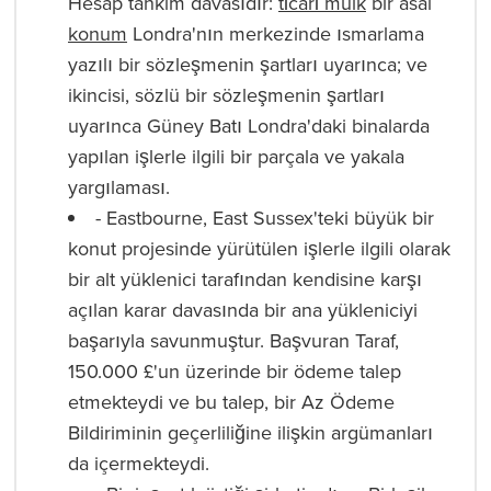
Hesap tahkim davasıdır:
ti̇cari̇ mülk
bir asal
konum
Londra'nın merkezinde ısmarlama
yazılı bir sözleşmenin şartları uyarınca; ve
ikincisi, sözlü bir sözleşmenin şartları
uyarınca Güney Batı Londra'daki binalarda
yapılan işlerle ilgili bir parçala ve yakala
yargılaması.
- Eastbourne, East Sussex'teki büyük bir
konut projesinde yürütülen işlerle ilgili olarak
bir alt yüklenici tarafından kendisine karşı
açılan karar davasında bir ana yükleniciyi
başarıyla savunmuştur. Başvuran Taraf,
150.000 £'un üzerinde bir ödeme talep
etmekteydi ve bu talep, bir Az Ödeme
Bildiriminin geçerliliğine ilişkin argümanları
da içermekteydi.