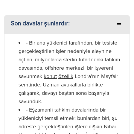
Son davalar şunlardır:
- Bir ana yüklenici tarafından, bir tesiste
gerçekleştirilen işler nedeniyle aleyhine
açılan, milyonlarca sterlin tutarındaki tahkim
davasında, offshore merkezli bir işvereni
savunmak
konut
özellik
Londra’nın Mayfair
semtinde. Uzman avukatlarla birlikte
çalışarak, davayı baştan sona başarıyla
savunduk.
- Eşzamanlı tahkim davalarında bir
yükleniciyi temsil etmek: bunlardan biri, şu
adreste gerçekleştirilen işlere ilişkin Nihai