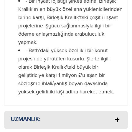
- Bir inşaat lojistiği şirketi adına, Birleşik
Krallık'ın en büyük özel ana yüklenicilerinden
birine karşı, Birleşik Krallık'taki çeşitli inşaat
projelerine işgücü sağlanmasıyla ilgili bir
ödeme anlaşmazlığında arabuluculuk
yapmak.
- Bath'daki yüksek özellikli bir konut
projesinde yürütülen kusurlu işlerle ilgili
olarak Birleşik Krallık'taki büyük bir
geliştiriciye karşı 1 milyon £'u aşan bir
sözleşme ihlali/yanlış beyan davasında
yüksek gelirli iki kişi adına hareket etmek.
UZMANLIK: