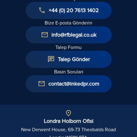
+44 (0) 20 7613 1402
Bize E-posta Gönderin
info@rfblegal.co.uk
Talep Formu
Talep Gönder
Basın Soruları
contact@inkedpr.com
Londra Holborn Ofisi
New Derwent House, 69-73 Theobalds Road