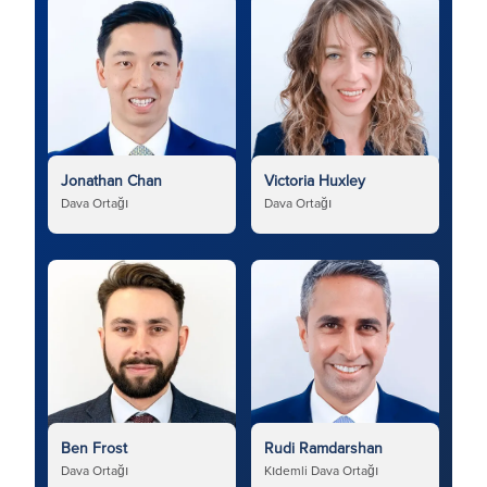
Jonathan Chan
Victoria Huxley
Dava Ortağı
Dava Ortağı
Ben Frost
Rudi Ramdarshan
Dava Ortağı
Kıdemli Dava Ortağı