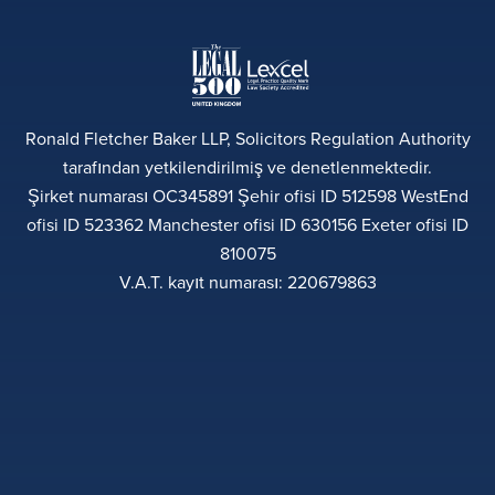
Ronald Fletcher Baker LLP, Solicitors Regulation Authority
tarafından yetkilendirilmiş ve denetlenmektedir.
Şirket numarası OC345891 Şehir ofisi ID 512598 WestEnd
ofisi ID 523362 Manchester ofisi ID 630156 Exeter ofisi ID
810075
V.A.T. kayıt numarası: 220679863