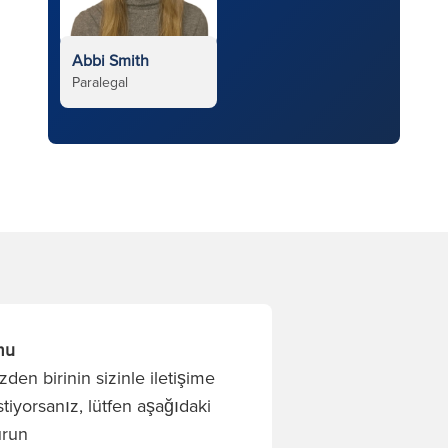
Abbi Smith
Paralegal
mu
den birinin sizinle iletişime
tiyorsanız, lütfen aşağıdaki
urun