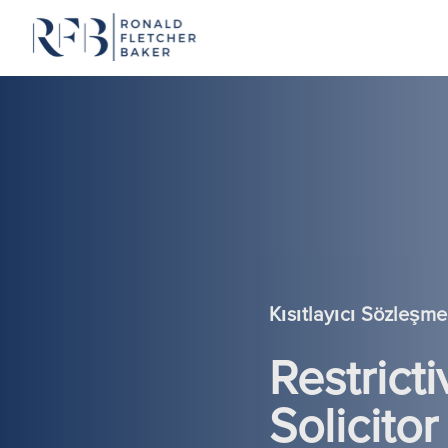
İçeriğe geç
Kısıtlayıcı Sözleşme
Restrict
Solicitor