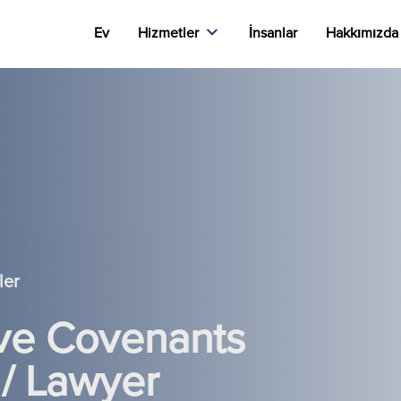
Ev
Hizmetler
İnsanlar
Hakkımızda
ler
ive Covenants
 / Lawyer