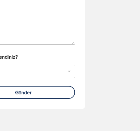
rendiniz?
Gönder