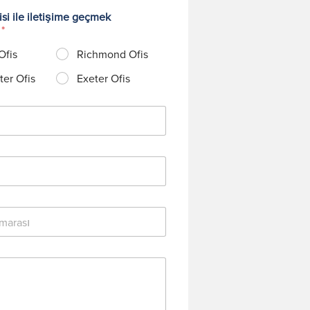
si ile iletişime geçmek
?
*
Ofis
Richmond Ofis
er Ofis
Exeter Ofis