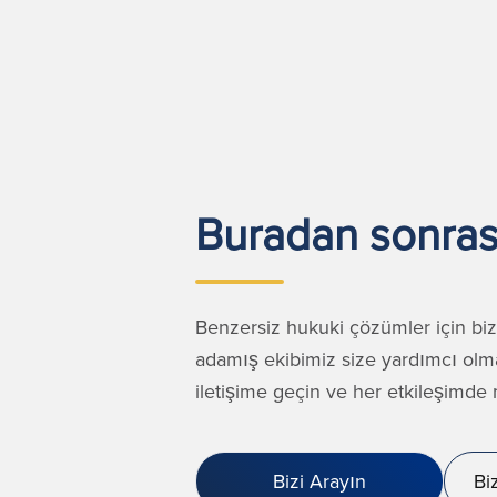
Buradan sonrası
Benzersiz hukuki çözümler için biz
adamış ekibimiz size yardımcı olm
iletişime geçin ve her etkileşimd
Bizi Arayın
Bi