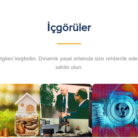
İçgörüler
gileri keşfedin. Dinamik yasal ortamda size rehberlik eden
sahibi olun.