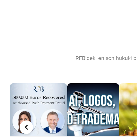
RFB'deki en son hukuki bil
ÖNCEKI