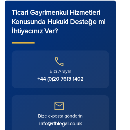
Ticari Gayrimenkul Hizmetleri
Konusunda Hukuki Desteğe mi
İhtiyacınız Var?
Bizi Arayın
+44 (0)20 7613 1402
Bize e-posta gönderin
info@rfblegal.co.uk