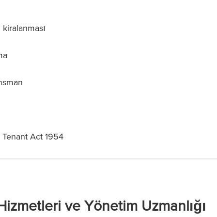
n kiralanması
ma
ansman
 Tenant Act 1954
Hizmetleri ve Yönetim Uzmanlığı