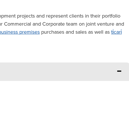
ent projects and represent clients in their portfolio
our Commercial and Corporate team on joint venture and
business premises
purchases and sales as well as
ti̇cari̇