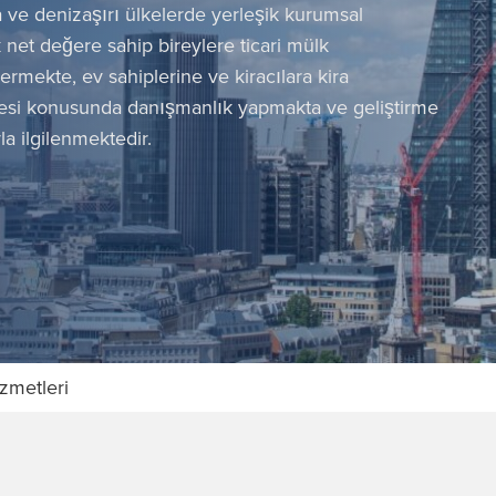
ta ve denizaşırı ülkelerde yerleşik kurumsal
 net değere sahip bireylere ticari mülk
rmekte, ev sahiplerine ve kiracılara kira
mesi konusunda danışmanlık yapmakta ve geliştirme
la ilgilenmektedir.
izmetleri