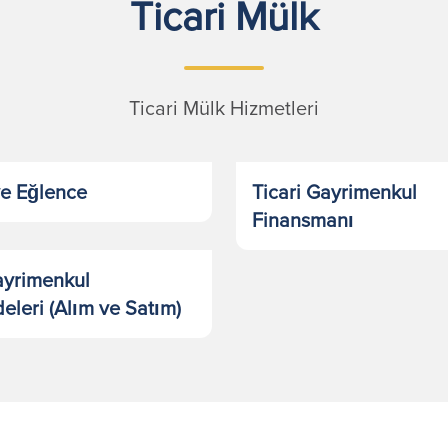
Ticari Mülk
Ticari Mülk Hizmetleri
ve Eğlence
Ticari Gayrimenkul
Finansmanı
ayrimenkul
leri (Alım ve Satım)