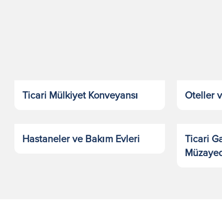
Ticari Mülkiyet Konveyansı
Oteller 
Hastaneler ve Bakım Evleri
Ticari G
Müzayede