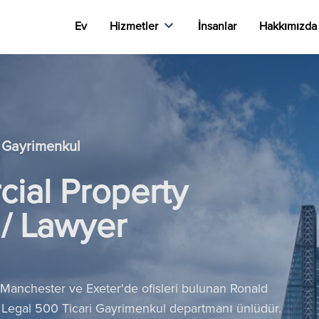
Ev
Hizmetler
İnsanlar
Hakkımızda
ri Gayrimenkul
ial Property
 / Lawyer
 Manchester ve Exeter'de ofisleri bulunan Ronald
 Legal 500 Ticari Gayrimenkul departmanı ünlüdür.