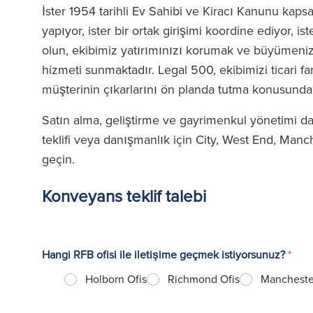
İster 1954 tarihli Ev Sahibi ve Kiracı Kanunu ka
yapıyor, ister bir ortak girişimi koordine ediyor, i
olun, ekibimiz yatırımınızı korumak ve büyümenizi 
hizmeti sunmaktadır. Legal 500, ekibimizi ticari f
müşterinin çıkarlarını ön planda tutma konusundaki
Satın alma, geliştirme ve gayrimenkul yönetimi dahil
teklifi veya danışmanlık için City, West End, Manch
geçin.
Konveyans teklif talebi
Hangi RFB ofisi ile iletişime geçmek istiyorsunuz?
*
Holborn Ofis
Richmond Ofis
Mancheste