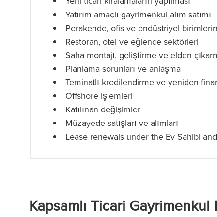
Yeni ticari kiralamaların yapılması
Yatırım amaçlı gayrimenkul alım satımı
Perakende, ofis ve endüstriyel birimleri
Restoran, otel ve eğlence sektörleri
Saha montajı, geliştirme ve elden çıkar
Planlama sorunları ve anlaşma
Teminatlı kredilendirme ve yeniden fin
Offshore işlemleri
Katılınan değişimler
Müzayede satışları ve alımları
Lease renewals under the Ev Sahibi and
Kapsamlı Ticari Gayrimenkul 