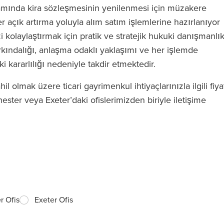
psamında kira sözleşmesinin yenilenmesi için müzakere
ster açık artırma yoluyla alım satım işlemlerine hazırlanıyor
kolaylaştırmak için pratik ve stratejik hukuki danışmanlı
arkındalığı, anlaşma odaklı yaklaşımı ve her işlemde
 kararlılığı nedeniyle takdir etmektedir.
 olmak üzere ticari gayrimenkul ihtiyaçlarınızla ilgili fiya
ester veya Exeter’daki ofislerimizden biriyle iletişime
r Ofis
Exeter Ofis