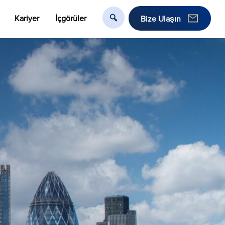
Kariyer
İçgörüler
Bize Ulaşın