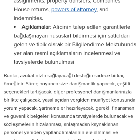
assignments, property transfers, Companies
House returns,
powers of attorney
, and
indemnities.
Açıklamalar
: Alıcının talep edilen garantilerle
bağdaşmayan hususları bildirmesi için satıcıdan
gelen ve tipik olarak bir Bilgilendirme Mektubunda
yer alan resmi açıklamaların incelenmesi ve
tavsiyelerde bulunulması.
Bunlar, avukatınızın sağlayacağı desteğin sadece birkaç
örneğidir. Süreç boyunca size danışmanlık yapacak, çeşitli
seçenekleri tartışacak, diğer profesyonel danışmanlarınızla
birlikte çalışacak, yasal açıdan vergiden muafiyet konusunda
yorum yapacak, şartnameler hazırlayacak, gerekli finansman
ve güvenlik belgeleri konusunda tavsiyelerde bulunacak ve
sözleşmelerin hizalanması, anlaşmadan kaynaklanan
personel yeniden yapılandırmalarının ele alınması ve