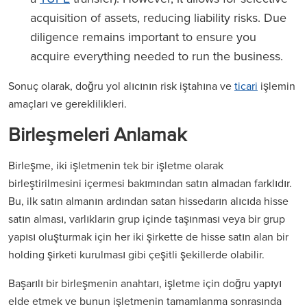
acquisition of assets, reducing liability risks. Due
diligence remains important to ensure you
acquire everything needed to run the business.
Sonuç olarak, doğru yol alıcının risk iştahına ve
ticari
işlemin
amaçları ve gereklilikleri.
Birleşmeleri Anlamak
Birleşme, iki işletmenin tek bir işletme olarak
birleştirilmesini içermesi bakımından satın almadan farklıdır.
Bu, ilk satın almanın ardından satan hissedarın alıcıda hisse
satın alması, varlıkların grup içinde taşınması veya bir grup
yapısı oluşturmak için her iki şirkette de hisse satın alan bir
holding şirketi kurulması gibi çeşitli şekillerde olabilir.
Başarılı bir birleşmenin anahtarı, işletme için doğru yapıyı
elde etmek ve bunun işletmenin tamamlanma sonrasında