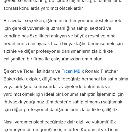
gerekirse varlıkların grup içinde taşınması gibi tamamlama
sonrası konularda yardımcı olacaklardır.
Bir avukat seçerken, işleminizin her yönünü desteklemek
için gerekli yuvarlak iş uzmanlığına sahip, sektörü ve
kendine has özellikleri anlayan ve büyük resmi ve nihai
hedeflerinizi anlayarak ticari bir yaklaşım benimsemek için
sizinle ve diğer profesyonel danışmanlarınızla birlikte
çalışabilen bir firma ile çalıştığınızdan emin olun.
Şirket ve Ticari, İstihdam ve
Ticari Mülk
Ronald Fletcher
Baker'daki ekipler, düşünebileceğiniz herhangi bir satın alma
veya birleşme konusunda tavsiyelerde bulunmak ve
yardımcı olmak için ideal bir konuma sahiptir. İşleminiz için
ihtiyaç duyduğunuz tüm desteğe sahip olmanızı sağlamak
için diğer profesyonel danışmanlarınızla birlikte çalışırız.
Nasıl yardımcı olabileceğimize dair gizli ve yükümlülük
içermeyen bir ön görüşme için lütfen Kurumsal ve Ticari