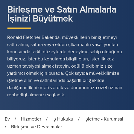
Birleşme ve Satın Almalarla
İşinizi Büyütmek
Ronald Fletcher Baker'da, müvekkillerin bir işletmeyi
satın alma, satma veya elden çıkarmanın yasal yönleri
konusunda farklı düzeylerde deneyime sahip olduğunu
biliyoruz. İster bu konularda bilgili olun, ister ilk kez
uzman tavsiyesi almak isteyin, ödüllü ekibimiz size
yardımcı olmak için burada. Çok sayıda müvekkilimize
işletme alım ve satımlarında başarılı bir şekilde
danışmanlık hizmeti verdik ve durumunuza özel uzman
rehberliği almanızı sağladık.
Ev
/
Hizmetler
/
İş Hukuku
/
İşletme - Kurumsal
/
Birleşme ve Devralmalar