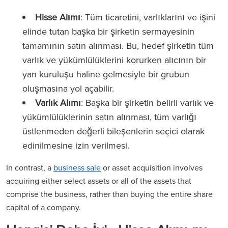
Hisse Alımı
: Tüm ticaretini, varlıklarını ve işini
elinde tutan başka bir şirketin sermayesinin
tamamının satın alınması. Bu, hedef şirketin tüm
varlık ve yükümlülüklerini korurken alıcının bir
yan kuruluşu haline gelmesiyle bir grubun
oluşmasına yol açabilir.
Varlık Alımı
: Başka bir şirketin belirli varlık ve
yükümlülüklerinin satın alınması, tüm varlığı
üstlenmeden değerli bileşenlerin seçici olarak
edinilmesine izin verilmesi.
In contrast, a
business sale
or asset acquisition involves
acquiring either select assets or all of the assets that
comprise the business, rather than buying the entire share
capital of a company.