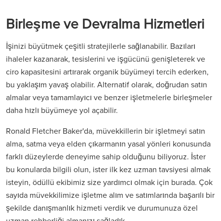
Birleşme ve Devralma Hizmetleri
İşinizi büyütmek çeşitli stratejilerle sağlanabilir. Bazıları
ihaleler kazanarak, tesislerini ve işgücünü genişleterek ve
ciro kapasitesini artırarak organik büyümeyi tercih ederken,
bu yaklaşım yavaş olabilir. Alternatif olarak, doğrudan satın
almalar veya tamamlayıcı ve benzer işletmelerle birleşmeler
daha hızlı büyümeye yol açabilir.
Ronald Fletcher Baker'da, müvekkillerin bir işletmeyi satın
alma, satma veya elden çıkarmanın yasal yönleri konusunda
farklı düzeylerde deneyime sahip olduğunu biliyoruz. İster
bu konularda bilgili olun, ister ilk kez uzman tavsiyesi almak
isteyin, ödüllü ekibimiz size yardımcı olmak için burada. Çok
sayıda müvekkilimize işletme alım ve satımlarında başarılı bir
şekilde danışmanlık hizmeti verdik ve durumunuza özel
uzman rehberliği almanızı sağladık.