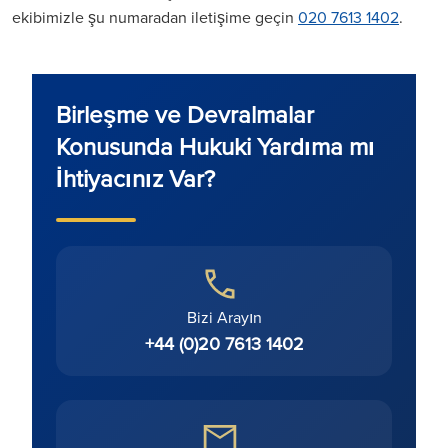
ekibimizle şu numaradan iletişime geçin
020 7613 1402
.
Birleşme ve Devralmalar
Konusunda Hukuki Yardıma mı
İhtiyacınız Var?
Bizi Arayın
+44 (0)20 7613 1402