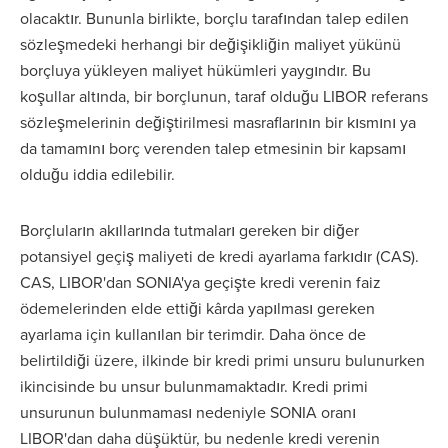
olacaktır. Bununla birlikte, borçlu tarafından talep edilen
sözleşmedeki herhangi bir değişikliğin maliyet yükünü
borçluya yükleyen maliyet hükümleri yaygındır. Bu
koşullar altında, bir borçlunun, taraf olduğu LIBOR referans
sözleşmelerinin değiştirilmesi masraflarının bir kısmını ya
da tamamını borç verenden talep etmesinin bir kapsamı
olduğu iddia edilebilir.
Borçluların akıllarında tutmaları gereken bir diğer
potansiyel geçiş maliyeti de kredi ayarlama farkıdır (CAS).
CAS, LIBOR'dan SONIA'ya geçişte kredi verenin faiz
ödemelerinden elde ettiği kârda yapılması gereken
ayarlama için kullanılan bir terimdir. Daha önce de
belirtildiği üzere, ilkinde bir kredi primi unsuru bulunurken
ikincisinde bu unsur bulunmamaktadır. Kredi primi
unsurunun bulunmaması nedeniyle SONIA oranı
LIBOR'dan daha düşüktür, bu nedenle kredi verenin