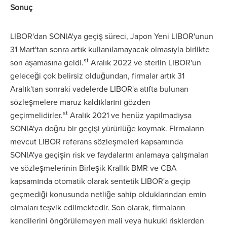
Sonuç
LIBOR'dan SONIA'ya geçiş süreci, Japon Yeni LIBOR'unun
31 Mart'tan sonra artık kullanılamayacak olmasıyla birlikte
st
son aşamasına geldi.
Aralık 2022 ve sterlin LIBOR'un
geleceği çok belirsiz olduğundan, firmalar artık 31
Aralık'tan sonraki vadelerde LIBOR'a atıfta bulunan
sözleşmelere maruz kaldıklarını gözden
st
geçirmelidirler.
Aralık 2021 ve henüz yapılmadıysa
SONIA'ya doğru bir geçişi yürürlüğe koymak. Firmaların
mevcut LIBOR referans sözleşmeleri kapsamında
SONIA'ya geçişin risk ve faydalarını anlamaya çalışmaları
ve sözleşmelerinin Birleşik Krallık BMR ve CBA
kapsamında otomatik olarak sentetik LIBOR'a geçip
geçmediği konusunda netliğe sahip olduklarından emin
olmaları teşvik edilmektedir. Son olarak, firmaların
kendilerini öngörülemeyen mali veya hukuki risklerden