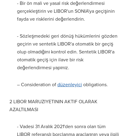
- Bir ön mali ve yasal risk değerlendirmesi
gerçekleştirin ve LIBOR'un SONIA'ya geçişinin
fayda ve risklerini değerlendirin.
- Sözleşmedeki geri dönüş hükümlerini gözden
geçirin ve sentetik LIBOR'a otomatik bir geçiş
olup olmadığını kontrol edin. Sentetik LIBOR'a
otomatik geçiş için ilave bir risk
değerlendirmesi yapınız.
– Consideration of
düzenleyici
obligations.
2 LIBOR MARUZIYETININ AKTIF OLARAK
AZALTILMASI
- Vadesi 31 Aralık 2021'den sonra olan tüm
LIBOR referanslı borçlanma araçlarının veya ilgili