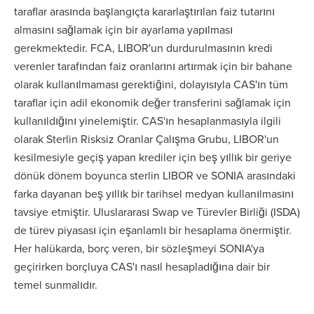
taraflar arasında başlangıçta kararlaştırılan faiz tutarını
almasını sağlamak için bir ayarlama yapılması
gerekmektedir. FCA, LIBOR'un durdurulmasının kredi
verenler tarafından faiz oranlarını artırmak için bir bahane
olarak kullanılmaması gerektiğini, dolayısıyla CAS'ın tüm
taraflar için adil ekonomik değer transferini sağlamak için
kullanıldığını yinelemiştir. CAS'ın hesaplanmasıyla ilgili
olarak Sterlin Risksiz Oranlar Çalışma Grubu, LIBOR'un
kesilmesiyle geçiş yapan krediler için beş yıllık bir geriye
dönük dönem boyunca sterlin LIBOR ve SONIA arasındaki
farka dayanan beş yıllık bir tarihsel medyan kullanılmasını
tavsiye etmiştir. Uluslararası Swap ve Türevler Birliği (ISDA)
de türev piyasası için eşanlamlı bir hesaplama önermiştir.
Her halükarda, borç veren, bir sözleşmeyi SONIA'ya
geçirirken borçluya CAS'ı nasıl hesapladığına dair bir
temel sunmalıdır.