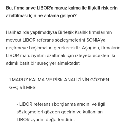
Bu, firmalar ve LIBOR'a maruz kalma ile ilişkili risklerin
azaltılması için ne anlama geliyor?
Halihazırda yapılmadıysa Birleşik Krallık firmalarının
mevcut LIBOR referans sözleşmelerini SONIA'ya
geçirmeye başlamaları gerekecektir. Aşağıda, firmaların
LIBOR maruziyetini azaltmak için izleyebilecekleri iki
adımlı basit bir süreç yer almaktadır:
1 MARUZ KALMA VE RİSK ANALİZİNİN GÖZDEN
GEÇİRİLMESİ
- LIBOR referanslı borçlanma aracını ve ilgili
sözleşmeleri gözden geçirin ve kullanılan
LIBOR ayarını değerlendirin.