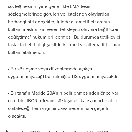
sözleşmesinin yine genellikle LMA tesis
sözleşmelerinde görülen ve listelenen olaylardan
herhangi biri gerçekleştiğinde alternatif bir oranın
kullanılmasına izin veren tetikleyici olaylara bağlı ‘oran
değiştirme’ hükümleri içermesi. Bu durumda tetikleyici
taslakta belirtildiği şekilde işlemeli ve alternatif bir oran
kullanılabilmelidir.
- Bir sözleşme veya düzenlemede açıkça
uygulanmayacağı belirtilmişse TİS uygulanmayacaktır.
- Bir tarafın Madde 23A'nın belirlenmesinden önce var
olan bir LIBOR referans sözleşmesi kapsamında sahip
olabileceği herhangi bir dava nedeni hala geçerli
olacaktır.