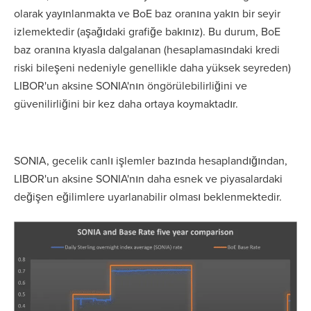
olarak yayınlanmakta ve BoE baz oranına yakın bir seyir
izlemektedir (aşağıdaki grafiğe bakınız). Bu durum, BoE
baz oranına kıyasla dalgalanan (hesaplamasındaki kredi
riski bileşeni nedeniyle genellikle daha yüksek seyreden)
LIBOR'un aksine SONIA'nın öngörülebilirliğini ve
güvenilirliğini bir kez daha ortaya koymaktadır.
SONIA, gecelik canlı işlemler bazında hesaplandığından,
LIBOR'un aksine SONIA'nın daha esnek ve piyasalardaki
değişen eğilimlere uyarlanabilir olması beklenmektedir.