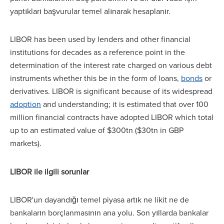
yaptıkları başvurular temel alınarak hesaplanır.
LIBOR has been used by lenders and other financial
institutions for decades as a reference point in the
determination of the interest rate charged on various debt
instruments whether this be in the form of loans,
bonds
or
derivatives. LIBOR is significant because of its widespread
adoption
and understanding; it is estimated that over 100
million financial contracts have adopted LIBOR which total
up to an estimated value of $300tn ($30tn in GBP
markets).
LIBOR ile ilgili sorunlar
LIBOR'un dayandığı temel piyasa artık ne likit ne de
bankaların borçlanmasının ana yolu. Son yıllarda bankalar