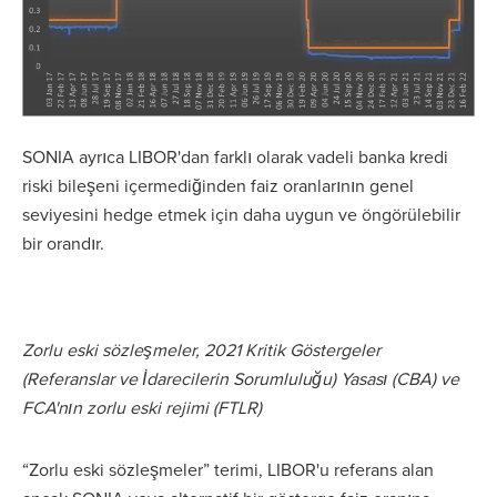
SONIA ayrıca LIBOR'dan farklı olarak vadeli banka kredi
riski bileşeni içermediğinden faiz oranlarının genel
seviyesini hedge etmek için daha uygun ve öngörülebilir
bir orandır.
Zorlu eski sözleşmeler, 2021 Kritik Göstergeler
(Referanslar ve İdarecilerin Sorumluluğu) Yasası (CBA) ve
FCA'nın zorlu eski rejimi (FTLR)
“Zorlu eski sözleşmeler” terimi, LIBOR'u referans alan