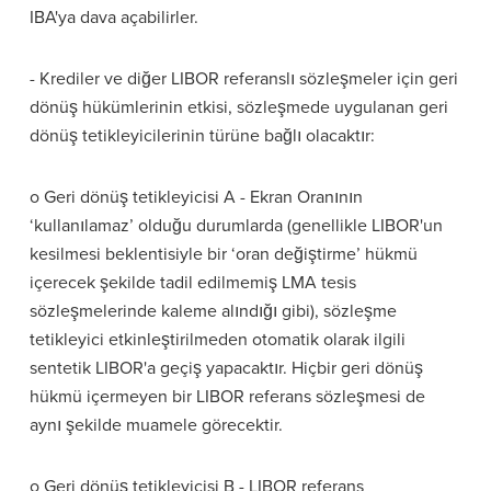
IBA'ya dava açabilirler.
- Krediler ve diğer LIBOR referanslı sözleşmeler için geri
dönüş hükümlerinin etkisi, sözleşmede uygulanan geri
dönüş tetikleyicilerinin türüne bağlı olacaktır:
o Geri dönüş tetikleyicisi A - Ekran Oranının
‘kullanılamaz’ olduğu durumlarda (genellikle LIBOR'un
kesilmesi beklentisiyle bir ‘oran değiştirme’ hükmü
içerecek şekilde tadil edilmemiş LMA tesis
sözleşmelerinde kaleme alındığı gibi), sözleşme
tetikleyici etkinleştirilmeden otomatik olarak ilgili
sentetik LIBOR'a geçiş yapacaktır. Hiçbir geri dönüş
hükmü içermeyen bir LIBOR referans sözleşmesi de
aynı şekilde muamele görecektir.
o Geri dönüş tetikleyicisi B - LIBOR referans