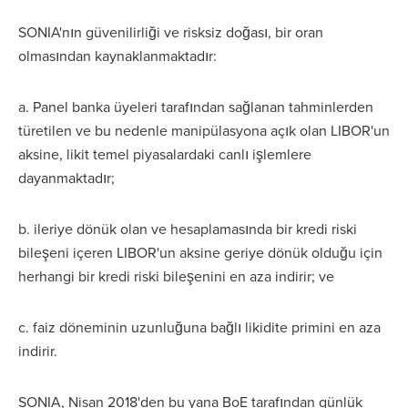
SONIA'nın güvenilirliği ve risksiz doğası, bir oran
olmasından kaynaklanmaktadır:
a. Panel banka üyeleri tarafından sağlanan tahminlerden
türetilen ve bu nedenle manipülasyona açık olan LIBOR'un
aksine, likit temel piyasalardaki canlı işlemlere
dayanmaktadır;
b. ileriye dönük olan ve hesaplamasında bir kredi riski
bileşeni içeren LIBOR'un aksine geriye dönük olduğu için
herhangi bir kredi riski bileşenini en aza indirir; ve
c. faiz döneminin uzunluğuna bağlı likidite primini en aza
indirir.
SONIA, Nisan 2018'den bu yana BoE tarafından günlük