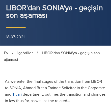
LIBOR'dan SONIA'ya - geçişin
son aşaması
18-07-2021
Ev
/
İçgörüler
/
LIBOR'dan SONIA'ya - geçişin son
aşaması
As we enter the final stages of the transition from LIBOR
to SONIA, Ahmed Butt a Trainee Solicitor in the Corporate
and
Ticari
department, outlines the transition and changes
in law thus far, as well as the related…