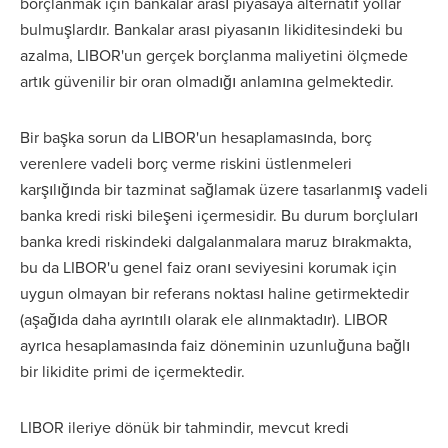
borçlanmak için bankalar arası piyasaya alternatif yollar
bulmuşlardır. Bankalar arası piyasanın likiditesindeki bu
azalma, LIBOR'un gerçek borçlanma maliyetini ölçmede
artık güvenilir bir oran olmadığı anlamına gelmektedir.
Bir başka sorun da LIBOR'un hesaplamasında, borç
verenlere vadeli borç verme riskini üstlenmeleri
karşılığında bir tazminat sağlamak üzere tasarlanmış vadeli
banka kredi riski bileşeni içermesidir. Bu durum borçluları
banka kredi riskindeki dalgalanmalara maruz bırakmakta,
bu da LIBOR'u genel faiz oranı seviyesini korumak için
uygun olmayan bir referans noktası haline getirmektedir
(aşağıda daha ayrıntılı olarak ele alınmaktadır). LIBOR
ayrıca hesaplamasında faiz döneminin uzunluğuna bağlı
bir likidite primi de içermektedir.
LIBOR ileriye dönük bir tahmindir, mevcut kredi