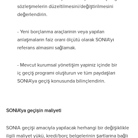
sözleşmelerin düzeltilmesini/değiştirilmesini
değerlendirin.
- Yeni borçlanma araçlarının veya yapılan
anlaşmaların faiz oranı ölçütü olarak SONIA'yı
referans almasını sağlamak.
- Mevcut kurumsal yönetişim yapınız içinde bir
iç geçiş programı oluşturun ve tüm paydaşları
SONIA'ya geçiş konusunda bilinçlendirin.
SONIA'ya geçişin maliyeti
SONIA geçişi amacıyla yapılacak herhangi bir değişiklikle
ilgili maliyet yükü, kredi/borç belgelerinin şartlarına bağlı