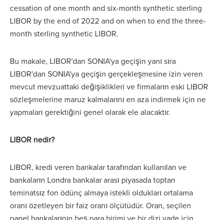
cessation of one month and six-month synthetic sterling
LIBOR by the end of 2022 and on when to end the three-
month sterling synthetic LIBOR.
Bu makale, LIBOR'dan SONIA'ya geçişin yanı sıra
LIBOR'dan SONIA'ya geçişin gerçekleşmesine izin veren
mevcut mevzuattaki değişiklikleri ve firmaların eski LIBOR
sözleşmelerine maruz kalmalarını en aza indirmek için ne
yapmaları gerektiğini genel olarak ele alacaktır.
LIBOR nedir?
LIBOR, kredi veren bankalar tarafından kullanılan ve
bankaların Londra bankalar arası piyasada toptan
teminatsız fon ödünç almaya istekli oldukları ortalama
oranı özetleyen bir faiz oranı ölçütüdür. Oran, seçilen
panel bankalarının beş para birimi ve bir dizi vade için