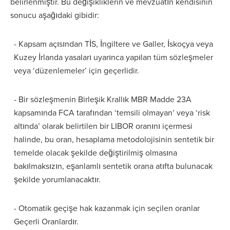
belirlenmiştir. Bu değişikliklerin ve mevzuatın kendisinin
sonucu aşağıdaki gibidir:
- Kapsam açısından TİS, İngiltere ve Galler, İskoçya veya
Kuzey İrlanda yasaları uyarınca yapılan tüm sözleşmeler
veya ‘düzenlemeler’ için geçerlidir.
- Bir sözleşmenin Birleşik Krallık MBR Madde 23A
kapsamında FCA tarafından ‘temsili olmayan’ veya ‘risk
altında’ olarak belirtilen bir LIBOR oranını içermesi
halinde, bu oran, hesaplama metodolojisinin sentetik bir
temelde olacak şekilde değiştirilmiş olmasına
bakılmaksızın, eşanlamlı sentetik orana atıfta bulunacak
şekilde yorumlanacaktır.
- Otomatik geçişe hak kazanmak için seçilen oranlar
Geçerli Oranlardır.