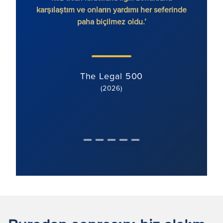
karşılaştım ve onların yardımı her seferinde
paha biçilmez oldu.’
The Legal 500
(2026)