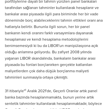
portföylerine dayalı bir tahmin yürüten panel bankaları
tarafından sağlanan tahminler kullanılarak hesaplanır ve
bankalar arası piyasada ilgili para biriminde her bir vade
döneminde borç alabileceklerini tahmin ettikleri oranı ana
hatlarıyla belirtir. Bununla ilgili sorun, her bir panel
bankanın kendi oranını farklı varsayımlara dayanarak
hesaplaması ve kendi hesaplama metodolojilerini
benimsemesiydi ki bu da LIBOR'un manipülasyona açık
olduğu anlamına geliyordu. Bu zafiyet 2008 yılında
yaşanan LIBOR skandalında, bankaların bankalar arası
piyasada bu fonları borçlanırken gerçekte katlanılan
maliyetlerden çok daha düşük borçlanma maliyeti
tahminleri sunmasıyla ortaya çıkmıştı.
st
31 itibariyle
Aralık 2021'de, Geçerli Oranlar artık panel
banka bazında hesaplanmamakta, bunun yerine artık
sentetik tahminler kullanılarak hesaplanmaktadır, böylece