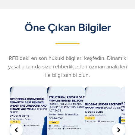
Öne Çıkan Bilgiler
RFB'deki en son hukuki bilgileri keşfedin. Dinamik
yasal ortamda size rehberlik eden uzman analizleri
ile bilgi sahibi olun.
ÖNCEKI
SONRA