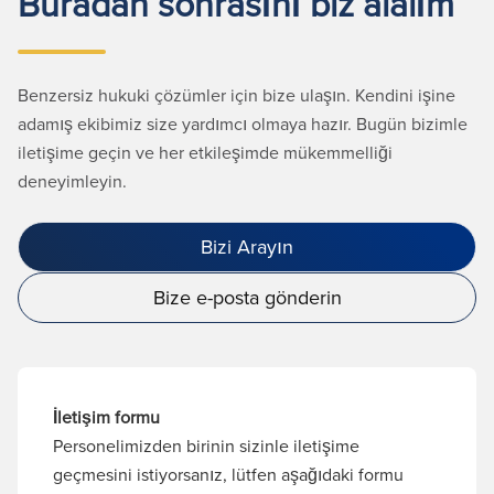
Buradan sonrasını biz alalım
Benzersiz hukuki çözümler için bize ulaşın. Kendini işine
adamış ekibimiz size yardımcı olmaya hazır. Bugün bizimle
iletişime geçin ve her etkileşimde mükemmelliği
deneyimleyin.
Bizi Arayın
Bize e-posta gönderin
İletişim formu
Personelimizden birinin sizinle iletişime
geçmesini istiyorsanız, lütfen aşağıdaki formu