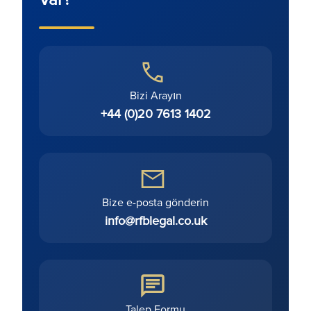
Bizi Arayın
+44 (0)20 7613 1402
Bize e-posta gönderin
info@rfblegal.co.uk
Talep Formu