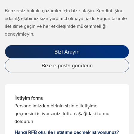
Benzersiz hukuki çözümler için bize ulaşın. Kendini işine
adamış ekibimiz size yardımcı olmaya hazır. Bugün bizimle
iletişime geçin ve her etkileşimde mükemmelliği
deneyimleyin.
Bizi Arayın
Bize e-posta gönderin
İletişim formu
Personelimizden birinin sizinle iletişime
geçmesini istiyorsanız, lütfen aşağıdaki formu
doldurun
Hangi RFB ofisi ile iletişime geçmek istiyorsunuz?