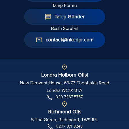
Talep Formu
Talep Gönder
Basın Soruları
contact@inkedpr.com
Londra Holborn Ofisi
New Derwent House, 69-73 Theobalds Road
Londra WC1X 8TA
020 7467 5757
Richmond Ofis
5 The Green, Richmond, TW9 1PL
0207 871 8248