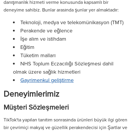
danışmanlık hizmeti verme konusunda kapsamlı bir
deneyime sahibiz. Bunlar arasında şunlar yer almaktadır:
Teknoloji, medya ve telekomünikasyon (TMT)
Perakende ve eğlence
İşe alım ve istihdam
Eğitim
Tüketim malları
NHS Toplum Eczacılığı Sözleşmesi dahil
olmak üzere sağlık hizmetleri
Gayrimenkul geliştirme
Deneyimlerimiz
Müşteri Sözleşmeleri
TikTok'ta yapılan tanıtım sonrasında ürünleri büyük ilgi gören
bir çevrimiçi makyaj ve güzellik perakendecisi için Şartlar ve