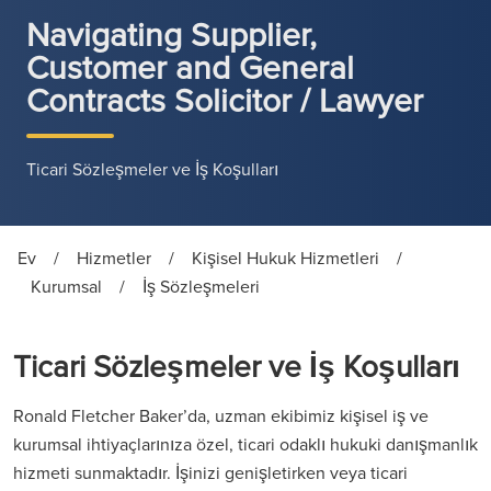
Navigating Supplier,
Customer and General
Contracts Solicitor / Lawyer
Ticari Sözleşmeler ve İş Koşulları
Ev
/
Hizmetler
/
Kişisel Hukuk Hizmetleri
/
Kurumsal
/
İş Sözleşmeleri
Ticari Sözleşmeler ve İş Koşulları
Ronald Fletcher Baker’da, uzman ekibimiz kişisel iş ve
kurumsal ihtiyaçlarınıza özel, ticari odaklı hukuki danışmanlık
hizmeti sunmaktadır. İşinizi genişletirken veya ticari