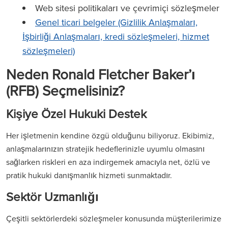
Web sitesi politikaları ve çevrimiçi sözleşmeler
Genel ticari belgeler (Gizlilik Anlaşmaları,
İşbirliği Anlaşmaları, kredi sözleşmeleri, hizmet
sözleşmeleri)
Neden Ronald Fletcher Baker’ı
(RFB) Seçmelisiniz?
Kişiye Özel Hukuki Destek
Her işletmenin kendine özgü olduğunu biliyoruz. Ekibimiz,
anlaşmalarınızın stratejik hedeflerinizle uyumlu olmasını
sağlarken riskleri en aza indirgemek amacıyla net, özlü ve
pratik hukuki danışmanlık hizmeti sunmaktadır.
Sektör Uzmanlığı
Çeşitli sektörlerdeki sözleşmeler konusunda müşterilerimize