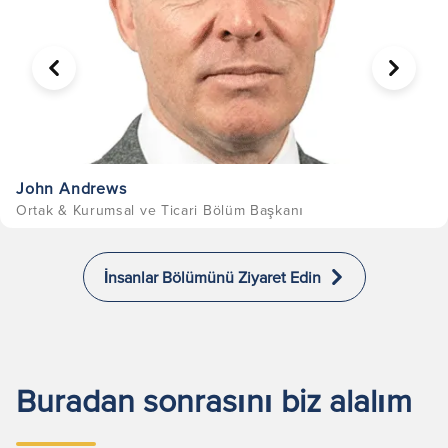
ÖNCEKI
SONRA
John Andrews
Ortak & Kurumsal ve Ticari Bölüm Başkanı
İnsanlar Bölümünü Ziyaret Edin
Buradan sonrasını biz alalım