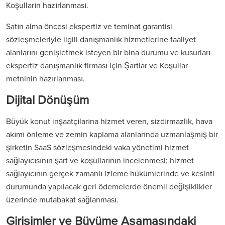
Koşulların hazırlanması.
Satın alma öncesi ekspertiz ve teminat garantisi
sözleşmeleriyle ilgili danışmanlık hizmetlerine faaliyet
alanlarını genişletmek isteyen bir bina durumu ve kusurları
ekspertiz danışmanlık firması için Şartlar ve Koşullar
metninin hazırlanması.
Dijital Dönüşüm
Büyük konut inşaatçılarına hizmet veren, sızdırmazlık, hava
akımı önleme ve zemin kaplama alanlarında uzmanlaşmış bir
şirketin SaaS sözleşmesindeki vaka yönetimi hizmet
sağlayıcısının şart ve koşullarının incelenmesi; hizmet
sağlayıcının gerçek zamanlı izleme hükümlerinde ve kesinti
durumunda yapılacak geri ödemelerde önemli değişiklikler
üzerinde mutabakat sağlanması.
Girişimler ve Büyüme Aşamasındaki