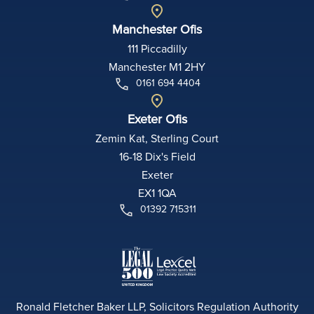
Manchester Ofis
111 Piccadilly
Manchester M1 2HY
0161 694 4404
Exeter Ofis
Zemin Kat, Sterling Court
16-18 Dix's Field
Exeter
EX1 1QA
01392 715311
Ronald Fletcher Baker LLP, Solicitors Regulation Authority