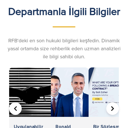
Departmanla İlgili Bilgiler
RFB'deki en son hukuki bilgileri keşfedin. Dinamik
yasal ortamda size rehberlik eden uzman analizleri
ile bilgi sahibi olun.
ÖNCEKI
SONRA
Uygulanabilir
Ronald
Bir Sözleşme