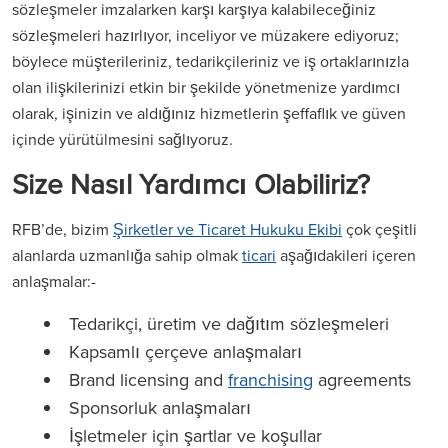
sözleşmeler imzalarken karşı karşıya kalabileceğiniz
sözleşmeleri hazırlıyor, inceliyor ve müzakere ediyoruz;
böylece müşterileriniz, tedarikçileriniz ve iş ortaklarınızla
olan ilişkilerinizi etkin bir şekilde yönetmenize yardımcı
olarak, işinizin ve aldığınız hizmetlerin şeffaflık ve güven
içinde yürütülmesini sağlıyoruz.
Size Nasıl Yardımcı Olabiliriz?
RFB’de, bizim
Şirketler ve Ticaret Hukuku Ekibi
çok çeşitli
alanlarda uzmanlığa sahip olmak
ticari
aşağıdakileri içeren
anlaşmalar:-
Tedarikçi, üretim ve dağıtım sözleşmeleri
Kapsamlı çerçeve anlaşmaları
Brand licensing and
franchising
agreements
Sponsorluk anlaşmaları
İşletmeler için şartlar ve koşullar