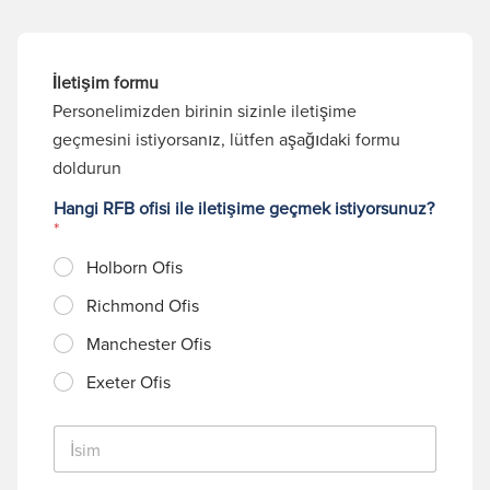
İletişim formu
Personelimizden birinin sizinle iletişime
geçmesini istiyorsanız, lütfen aşağıdaki formu
doldurun
Hangi RFB ofisi ile iletişime geçmek istiyorsunuz?
*
Holborn Ofis
Richmond Ofis
Manchester Ofis
Exeter Ofis
İ
s
i