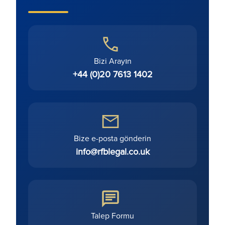
Bizi Arayın
+44 (0)20 7613 1402
Bize e-posta gönderin
info@rfblegal.co.uk
Talep Formu