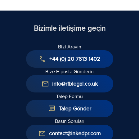
Bizimle iletişime geçin
Bizi Arayın
+44 (0) 20 7613 1402
Bize E-posta Gönderin
info@rfblegal.co.uk
Talep Formu
Talep Gönder
Basın Soruları
contact@inkedpr.com