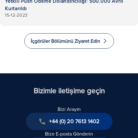
Yetkili Push Ödeme Dolandırıcılığı: 500.000 Avro
Kurtarıldı
15-12-2023
İçgörüler Bölümünü Ziyaret Edin
Bizimle iletişime geçin
Bizi Arayın
+44 (0) 20 7613 1402
Bize E-posta Gönderin