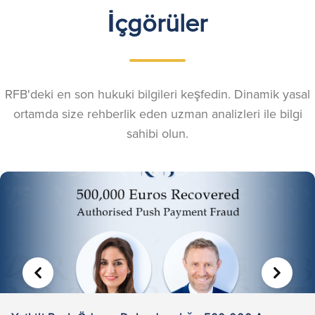
İçgörüler
RFB'deki en son hukuki bilgileri keşfedin. Dinamik yasal
ortamda size rehberlik eden uzman analizleri ile bilgi
sahibi olun.
ÖNCEKI
SONRA