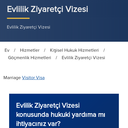
Evlilik Ziyaretçi Vizesi
Evlilik Ziyaretçi Vizesi
Ev
/
Hizmetler
/
Kişisel Hukuk Hizmetleri
/
Göçmenlik Hizmetleri
/
Evlilik Ziyaretçi Vizesi
Marriage
Visitor Visa
Evlilik Ziyaretçi Vizesi
konusunda hukuki yardıma mı
ihtiyacınız var?