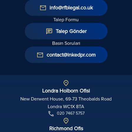
info@rfblegal.co.uk
Talep Formu
Talep Gönder
Basın Soruları
contact@inkedpr.com
Londra Holborn Ofisi
New Derwent House, 69-73 Theobalds Road
Londra WC1X 8TA
020 7467 5757
Richmond Ofis