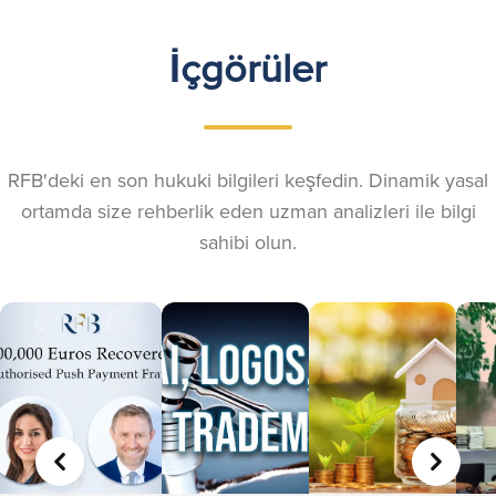
İçgörüler
RFB'deki en son hukuki bilgileri keşfedin. Dinamik yasal
ortamda size rehberlik eden uzman analizleri ile bilgi
sahibi olun.
ÖNCEKI
SONRA