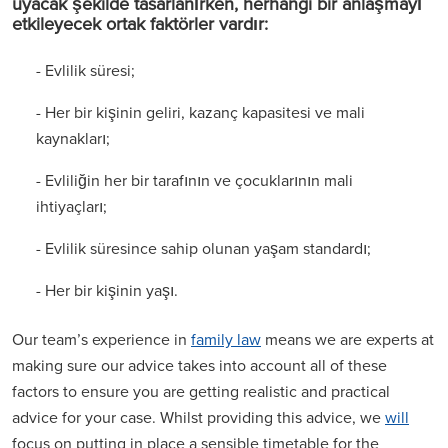
uyacak şekilde tasarlanırken, herhangi bir anlaşmayı
etkileyecek ortak faktörler vardır:
- Evlilik süresi;
- Her bir kişinin geliri, kazanç kapasitesi ve mali
kaynakları;
- Evliliğin her bir tarafının ve çocuklarının mali
ihtiyaçları;
- Evlilik süresince sahip olunan yaşam standardı;
- Her bir kişinin yaşı.
Our team’s experience in
family law
means we are experts at
making sure our advice takes into account all of these
factors to ensure you are getting realistic and practical
advice for your case. Whilst providing this advice, we
will
focus on putting in place a sensible timetable for the