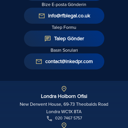
Bize E-posta Gönderin
info@rfblegal.co.uk
Talep Formu
Talep Gönder
Basın Soruları
contact@inkedpr.com
Londra Holborn Ofisi
New Derwent House, 69-73 Theobalds Road
Londra WC1X 8TA
020 7467 5757