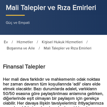
Mali Talepler ve Rıza Emirleri
Güç ve Empati
Ev
/
Hizmetler
/
Kişisel Hukuk Hizmetleri
/
Boşanma ve Aile
/
Mali Talepler ve Rıza Emirleri
Finansal Talepler
Her mali dava farklıdır ve mahkemenin odak noktası
her zaman davanın tüm koşullarında ‘adil’ olanı elde
etmek olacaktır. Bazı durumlarda adalet, varlıkların
50/50 esasına göre paylaştırılması anlamına gelirken,
diğerlerinde eşit olmayan bir paylaşım için gerekçe
olabilir. Her davaya ilişkin tavsiyelerimiz ihtiyaçlarınıza