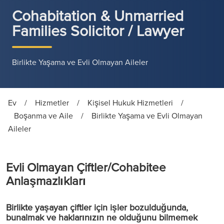
Cohabitation & Unmarried
Families Solicitor / Lawyer
Birlikte Yaşama ve Evli Olmayan Aileler
Ev
/
Hizmetler
/
Kişisel Hukuk Hizmetleri
/
Boşanma ve Aile
/
Birlikte Yaşama ve Evli Olmayan
Aileler
Evli Olmayan Çiftler/Cohabitee
Anlaşmazlıkları
Birlikte yaşayan çiftler için işler bozulduğunda,
bunalmak ve haklarınızın ne olduğunu bilmemek