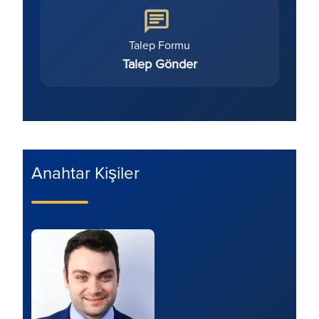
Talep Formu
Talep Gönder
Anahtar Kişiler