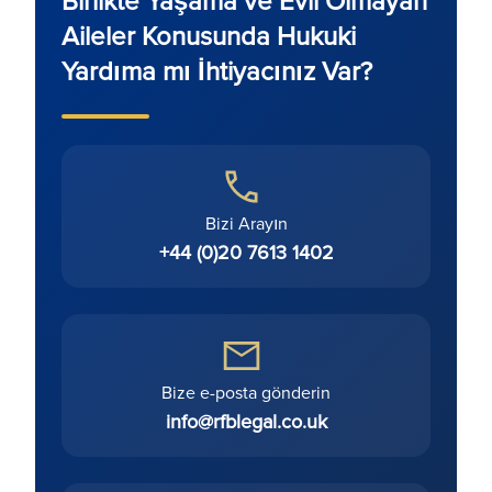
Birlikte Yaşama ve Evli Olmayan
Aileler Konusunda Hukuki
Yardıma mı İhtiyacınız Var?
Bizi Arayın
+44 (0)20 7613 1402
Bize e-posta gönderin
info@rfblegal.co.uk