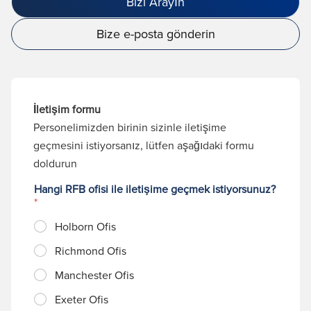
Bizi Arayın
Bize e-posta gönderin
İletişim formu
Personelimizden birinin sizinle iletişime
geçmesini istiyorsanız, lütfen aşağıdaki formu
doldurun
Hangi RFB ofisi ile iletişime geçmek istiyorsunuz?
*
Holborn Ofis
Richmond Ofis
Manchester Ofis
Exeter Ofis