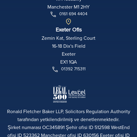
Manchester M1 2HY
0161 694 4404
Exeter Ofis
Zemin Kat, Sterling Court
16-18 Dix's Field
Exeter
EX1 1QA
01392 715311
Ronald Fletcher Baker LLP, Solicitors Regulation Authority
tarafından yetkilendirilmiş ve denetlenmektedir.
Şirket numarası OC345891 Şehir ofisi ID 512598 WestEnd
ofisi ID 523362 Manchester ofisi ID 630156 Exeter ofisi ID