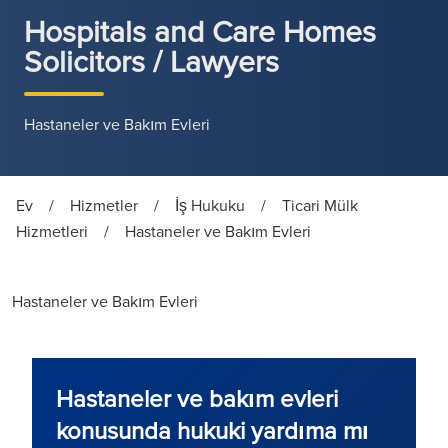
Hospitals and Care Homes
Solicitors / Lawyers
Hastaneler ve Bakım Evleri
Ev
/
Hizmetler
/
İş Hukuku
/
Ticari Mülk
Hizmetleri
/
Hastaneler ve Bakım Evleri
Hastaneler ve Bakım Evleri
Hastaneler ve bakım evleri
konusunda hukuki yardıma mı