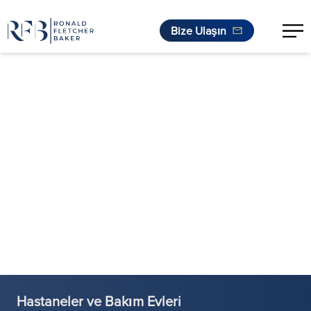
Bize Ulaşın
İçeriğe geç
Hastaneler ve Bakım Evleri