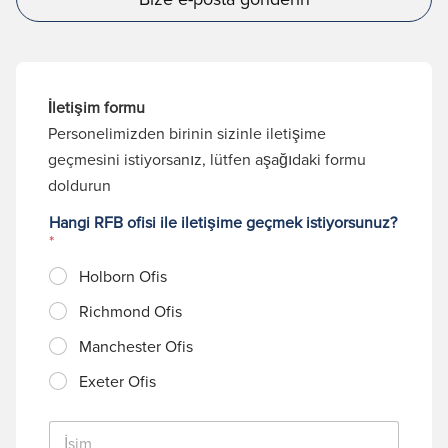
İletişim formu
Personelimizden birinin sizinle iletişime
geçmesini istiyorsanız, lütfen aşağıdaki formu
doldurun
Hangi RFB ofisi ile iletişime geçmek istiyorsunuz?
*
Holborn Ofis
Richmond Ofis
Manchester Ofis
Exeter Ofis
İ