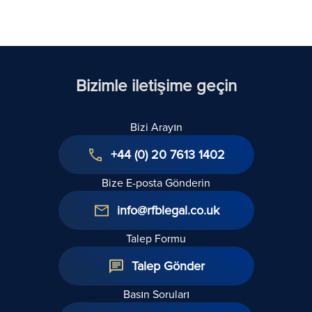
için 5 Yol
Bizimle iletişime geçin
Bizi Arayın
+44 (0) 20 7613 1402
Bize E-posta Gönderin
info@rfblegal.co.uk
Talep Formu
Talep Gönder
Basın Soruları