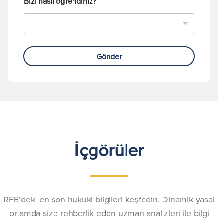
Bizi nasıl öğrendiniz?
Gönder
İçgörüler
RFB'deki en son hukuki bilgileri keşfedin. Dinamik yasal
ortamda size rehberlik eden uzman analizleri ile bilgi