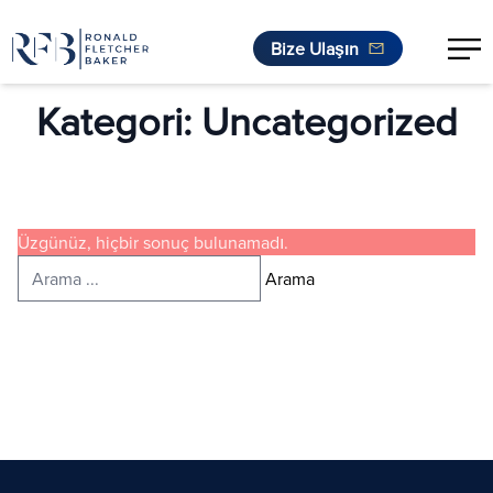
Bize Ulaşın
İçeriğe geç
Kategori:
Uncategorized
Üzgünüz, hiçbir sonuç bulunamadı.
Arayın:
Arama