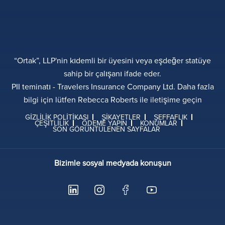
“Ortak”, LLP'nin kıdemli bir üyesini veya eşdeğer statüye
sahip bir çalışanı ifade eder.
PII teminatı - Travelers Insurance Company Ltd. Daha fazla
bilgi için lütfen Rebecca Roberts ile iletişime geçin
GIZLILIK POLITIKASI
ŞIKAYETLER
ŞEFFAFLIK
ÇEŞITLILIK
ÖDEME YAPIN
KONUMLAR
SON GÖRÜNTÜLENEN SAYFALAR
Bizimle sosyal medyada konuşun