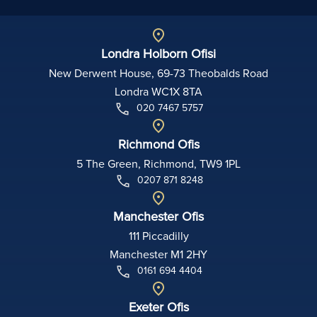
Londra Holborn Ofisi
New Derwent House, 69-73 Theobalds Road
Londra WC1X 8TA
020 7467 5757
Richmond Ofis
5 The Green, Richmond, TW9 1PL
0207 871 8248
Manchester Ofis
111 Piccadilly
Manchester M1 2HY
0161 694 4404
Exeter Ofis