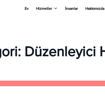
Ev
Hizmetler
İnsanlar
Hakkımızda
ori:
Düzenleyici