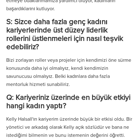
etmeye odaklanmamıza yardımcı oluyor, kadınların
başardıklarını kutluyor.
S: Sizce daha fazla genç kadını
kariyerlerinde üst düzey liderlik
rollerini üstlenmeleri için nasıl teşvik
edebiliriz?
Bizi zorlayan roller veya projeler için kendimizi öne sürme
konusunda daha iyi olmalıyız, kendi kendimizin
savunucusu olmalıyız. Belki kadınlara daha fazla
mentorluk hizmeti sunabiliriz.
Q:
Kariyeriniz üzerinde en büyük etkiyi
hangi kadın yaptı?
Kelly Halsall'ın kariyerim üzerinde büyük bir etkisi oldu. Bir
yönetici ve arkadaş olarak Kelly açık sözlüdür ve bana ne
istediğimi bilmenin ve bunu istemenin değerini öğretti.