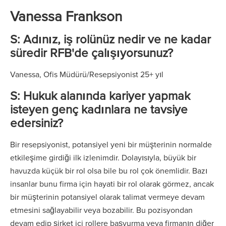
Vanessa Frankson
S: Adınız, iş rolünüz nedir ve ne kadar
süredir RFB'de çalışıyorsunuz?
Vanessa, Ofis Müdürü/Resepsiyonist 25+ yıl
S: Hukuk alanında kariyer yapmak
isteyen genç kadınlara ne tavsiye
edersiniz?
Bir resepsiyonist, potansiyel yeni bir müşterinin normalde
etkileşime girdiği ilk izlenimdir. Dolayısıyla, büyük bir
havuzda küçük bir rol olsa bile bu rol çok önemlidir. Bazı
insanlar bunu firma için hayati bir rol olarak görmez, ancak
bir müşterinin potansiyel olarak talimat vermeye devam
etmesini sağlayabilir veya bozabilir. Bu pozisyondan
devam edip şirket içi rollere başvurma veya firmanın diğer