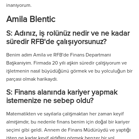
inanıyorum.
Amila Blentic
S: Adınız, iş rolünüz nedir ve ne kadar
süredir RFB'de çalışıyorsunuz?
Benim adım Amila ve RFB'de Finans Departmanı
Başkanıyım. Firmada 20 yılı aşkın süredir çalışıyorum ve
işletmenin nasıl büyüdüğünü görmek ve bu yolculuğun bir
parçası olmak harikaydı.
S: Finans alanında kariyer yapmak
istemenize ne sebep oldu?
Matematikten ve sayılarla çalışmaktan her zaman keyif
almışımdır, bu nedenle finans benim için doğal bir kariyer
seçimi gibi geldi. Annem de Finans Müdürüydü ve yaptığı
işten ne kadar keyif aldığını görmek benzer bir yol