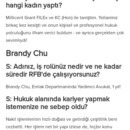
hangi kadın yaptı?
Millicent Grant FILEx ve KC (Hon) ile tanıştım. Yollarımız
birkaç kez kesişti ve onun kişisel ve profesyonel hukuk
yolculuğunu ilham verici buldum - ve ayrıca gerçekten çok
sevimliydi!
Brandy Chu
S: Adınız, iş rolünüz nedir ve ne kadar
süredir RFB'de çalışıyorsunuz?
Brandy Chu, Emlak Departmanında Yardımcı Avukat, 1 yıl!
S: Hukuk alanında kariyer yapmak
istemenize ne sebep oldu?
Nakil işlemlerinin hızlı doğası ve getirdiği çeşitlilik beni
cezbetti. Her işlem net bir yapı izlese de, hiçbir konu