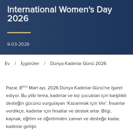
International Women's Day
2026
9-03-2026
Ev
/
İçgörüler
/
Dünya Kadınlar Günü 2026
inci
Pazar, 8
Mart ayı, 2026 Dünya Kadınlar Günü'ne işaret
ediyor. Bu yılki tema, kadınlar ve kız çocukları için karşılıklı
desteğin gücünü vurgulayan ‘Kazanmak için Ver’. İnsanlar
verdikçe, kadınlar için fırsatlar ve destek artar. Bilgi,
kaynak, eğitim ve öğretimden zaman ve desteğe kadar,
kadınlar gelişir.