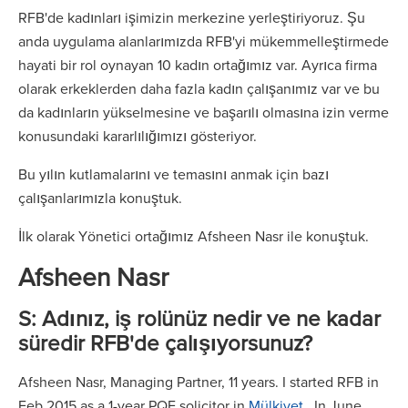
RFB'de kadınları işimizin merkezine yerleştiriyoruz. Şu
anda uygulama alanlarımızda RFB'yi mükemmelleştirmede
hayati bir rol oynayan 10 kadın ortağımız var. Ayrıca firma
olarak erkeklerden daha fazla kadın çalışanımız var ve bu
da kadınların yükselmesine ve başarılı olmasına izin verme
konusundaki kararlılığımızı gösteriyor.
Bu yılın kutlamalarını ve temasını anmak için bazı
çalışanlarımızla konuştuk.
İlk olarak Yönetici ortağımız Afsheen Nasr ile konuştuk.
Afsheen Nasr
S: Adınız, iş rolünüz nedir ve ne kadar
süredir RFB'de çalışıyorsunuz?
Afsheen Nasr, Managing Partner, 11 years. I started RFB in
Feb 2015 as a 1-year PQE solicitor in
Mülkiyet
. In June