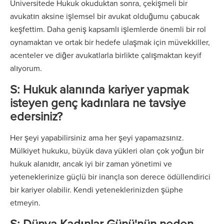
Üniversitede Hukuk okuduktan sonra, çekişmeli bir
avukatın aksine işlemsel bir avukat olduğumu çabucak
keşfettim. Daha geniş kapsamlı işlemlerde önemli bir rol
oynamaktan ve ortak bir hedefe ulaşmak için müvekkiller,
acenteler ve diğer avukatlarla birlikte çalışmaktan keyif
alıyorum.
S: Hukuk alanında kariyer yapmak
isteyen genç kadınlara ne tavsiye
edersiniz?
Her şeyi yapabilirsiniz ama her şeyi yapamazsınız.
Mülkiyet hukuku, büyük dava yükleri olan çok yoğun bir
hukuk alanıdır, ancak iyi bir zaman yönetimi ve
yeteneklerinize güçlü bir inançla son derece ödüllendirici
bir kariyer olabilir. Kendi yeteneklerinizden şüphe
etmeyin.
S: Dünya Kadınlar Günü'nün neden