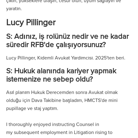
çıkın, yükseklere ulaşın, cesur olun, uyum sağlayın ve
yaratın.
Lucy Pillinger
S: Adınız, iş rolünüz nedir ve ne kadar
süredir RFB'de çalışıyorsunuz?
Lucy Pillinger, Kıdemli Avukat Yardımcısı. 2025'ten beri.
S: Hukuk alanında kariyer yapmak
istemenize ne sebep oldu?
Asıl planım Hukuk Derecemden sonra Avukat olmak
olduğu için Dava Takibine başladım, HMCTS'de mini
pupillage ve staj yaptım.
I thoroughly enjoyed instructing Counsel in
my subsequent employment in Litigation rising to