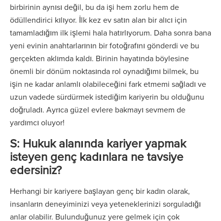
birbirinin aynısı değil, bu da işi hem zorlu hem de
ödüllendirici kılıyor. İlk kez ev satın alan bir alıcı için
tamamladığım ilk işlemi hala hatırlıyorum. Daha sonra bana
yeni evinin anahtarlarının bir fotoğrafını gönderdi ve bu
gerçekten aklımda kaldı. Birinin hayatında böylesine
önemli bir dönüm noktasında rol oynadığımı bilmek, bu
işin ne kadar anlamlı olabileceğini fark etmemi sağladı ve
uzun vadede sürdürmek istediğim kariyerin bu olduğunu
doğruladı. Ayrıca güzel evlere bakmayı sevmem de
yardımcı oluyor!
S: Hukuk alanında kariyer yapmak
isteyen genç kadınlara ne tavsiye
edersiniz?
Herhangi bir kariyere başlayan genç bir kadın olarak,
insanların deneyiminizi veya yeteneklerinizi sorguladığı
anlar olabilir. Bulunduğunuz yere gelmek için çok