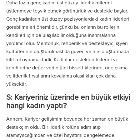
Daha fazla genç kadını üst düzey liderlik rollerini
üstlenmeye teşvik etmek görünürlük ve destekle başlar.
Genç kadınların üst düzey pozisyonlardaki kadın liderleri
görebilmeleri önemlidir, çünkü bu onların bu rollerin
kendileri için de ulaşılabilir olduğuna inanmalarına
yardımcı olur. Mentorluk, rehberlik ve destekleyici işyeri
kültürlerinin oluşturulması da güven ve hırs oluşturmada
kilit rol oynamaktadır. Kadınlar desteklendiklerini ve
kendilerine değer verildiğini hissettiklerinde, öne çıkma
ve liderlik fırsatlarını kovalama olasılıkları çok daha
yüksektir.
S: Kariyeriniz üzerinde en büyük etkiyi
hangi kadın yaptı?
Annem. Kariyer gelişimim boyunca her zaman en büyük
destekçim oldu. Bir liderlik rolüne adım atıp
atamayacağımdan ve özel hayatımı dengelemede