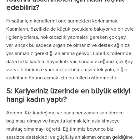
edebiliriz?
Fırsatlar için kendilerini öne sürmekten korkmamak.
Kadınların, özellikle de küçük çocuklara bakıyor ve bir evle
ilgileniyorlarsa, hokkabazlık yapmaları gereken çok şey
var, ancak bu sadece organize olmanız ve destek ağınıza
yaslanmanız gerektiği anlamına geliyor. Liderlik rollerinde
daha fazla kadına ihtiyacımız var; sunabileceğimiz çok şey
var ve birbirimize yardımcı olabilmemizin tek yolu, diğer
kadınların önünü açmak için bu rolleri üstlenmektir.
S: Kariyeriniz üzerinde en büyük etkiyi
hangi kadın yaptı?
Annem. Kız kardeşime ve bana her zaman son derece
bağımsız olmayı ve hayatta kalmak için asla kimseye
muhtaç olmamayı öğretti. Eğitimimiz boyunca bizi
sessizce destekledi ve güçlü iş ahlakımın ondan geldiğine