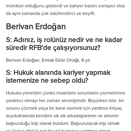
mümkün olduğunu gösterdi ve kariyer bazen zorlayıcı olsa
da aynı zamanda çok ödüllendirici ve keyifli.
Berivan Erdoğan
S: Adınız, iş rolünüz nedir ve ne kadar
süredir RFB'de çalışıyorsunuz?
Berivan Erdoğan, Emlak Ekibi Ortağı, 8 yıl.
S: Hukuk alanında kariyer yapmak
istemenize ne sebep oldu?
Hukuka yöneldim çünkü insanların sorunlarını çözmelerine
yardımcı olmayı her zaman sevmişimdir. Büyürken bile, bir
sorunu çözmek veya bir karar vermek için yardıma ihtiyaç
duyduklarında kendimi sık sık arkadaşlarımın ve ailemin
başvurduğu kişi olarak buldum. Başvurulacak kişi olmak
ve ileriye dönük net bir yol bulmaya yardımcı olmak