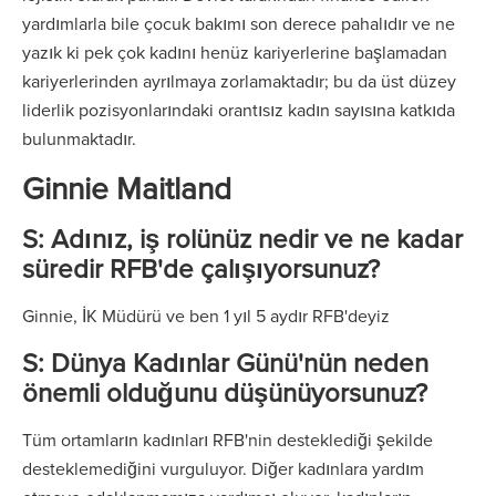
yardımlarla bile çocuk bakımı son derece pahalıdır ve ne
yazık ki pek çok kadını henüz kariyerlerine başlamadan
kariyerlerinden ayrılmaya zorlamaktadır; bu da üst düzey
liderlik pozisyonlarındaki orantısız kadın sayısına katkıda
bulunmaktadır.
Ginnie Maitland
S: Adınız, iş rolünüz nedir ve ne kadar
süredir RFB'de çalışıyorsunuz?
Ginnie, İK Müdürü ve ben 1 yıl 5 aydır RFB'deyiz
S: Dünya Kadınlar Günü'nün neden
önemli olduğunu düşünüyorsunuz?
Tüm ortamların kadınları RFB'nin desteklediği şekilde
desteklemediğini vurguluyor. Diğer kadınlara yardım