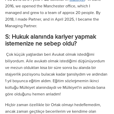
2016, we opened the Manchester office, which I
managed and grew to a team of approx 20 people. By
2018, I made Partner, and in April 2025, I became the
Managing Partner.
S: Hukuk alanında kariyer yapmak
istemenize ne sebep oldu?
Çok küçük yaşlardan beri Avukat olmak istediğimi
biliyordum. Aile avukatı olmak istediğimi düşünüyordum
ve mezun olduktan kısa bir süre sonra bu alanda bir
stajyerlik pozisyonu bulacak kadar şanslıydım ve ardından
1 yıl boyunca eğitim aldım. Eğitim sözleşmemin ikinci
koltuğu Mülkiyet alanındaydı ve Mülkiyet'in aslında bana
göre olduğunu hemen anladım!
Hiçbir zaman özellikle bir Ortak olmayı hedeflemedim,
ancak zaman geçtikçe becerilerim ve kendime olan