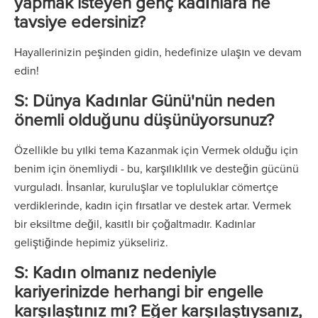
yapmak isteyen genç kadınlara ne
tavsiye edersiniz?
Hayallerinizin peşinden gidin, hedefinize ulaşın ve devam
edin!
S: Dünya Kadınlar Günü'nün neden
önemli olduğunu düşünüyorsunuz?
Özellikle bu yılki tema Kazanmak için Vermek olduğu için
benim için önemliydi - bu, karşılıklılık ve desteğin gücünü
vurguladı. İnsanlar, kuruluşlar ve topluluklar cömertçe
verdiklerinde, kadın için fırsatlar ve destek artar. Vermek
bir eksiltme değil, kasıtlı bir çoğaltmadır. Kadınlar
geliştiğinde hepimiz yükseliriz.
S: Kadın olmanız nedeniyle
kariyerinizde herhangi bir engelle
karşılaştınız mı? Eğer karşılaştıysanız,