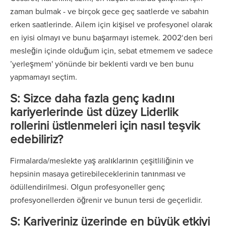
zaman bulmak - ve birçok gece geç saatlerde ve sabahın
erken saatlerinde. Ailem için kişisel ve profesyonel olarak
en iyisi olmayı ve bunu başarmayı istemek. 2002‘den beri
mesleğin içinde olduğum için, sebat etmemem ve sadece
’yerleşmem' yönünde bir beklenti vardı ve ben bunu
yapmamayı seçtim.
S: Sizce daha fazla genç kadını
kariyerlerinde üst düzey Liderlik
rollerini üstlenmeleri için nasıl teşvik
edebiliriz?
Firmalarda/meslekte yaş aralıklarının çeşitliliğinin ve
hepsinin masaya getirebileceklerinin tanınması ve
ödüllendirilmesi. Olgun profesyoneller genç
profesyonellerden öğrenir ve bunun tersi de geçerlidir.
S: Kariyeriniz üzerinde en büyük etkiyi