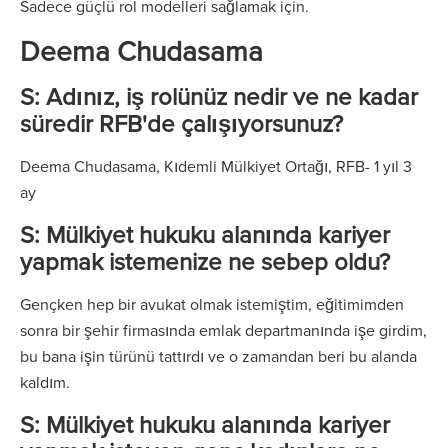
Sadece güçlü rol modelleri sağlamak için.
Deema Chudasama
S: Adınız, iş rolünüz nedir ve ne kadar
süredir RFB'de çalışıyorsunuz?
Deema Chudasama, Kıdemli Mülkiyet Ortağı, RFB- 1 yıl 3
ay
S: Mülkiyet hukuku alanında kariyer
yapmak istemenize ne sebep oldu?
Gençken hep bir avukat olmak istemiştim, eğitimimden
sonra bir şehir firmasında emlak departmanında işe girdim,
bu bana işin türünü tattırdı ve o zamandan beri bu alanda
kaldım.
S: Mülkiyet hukuku alanında kariyer