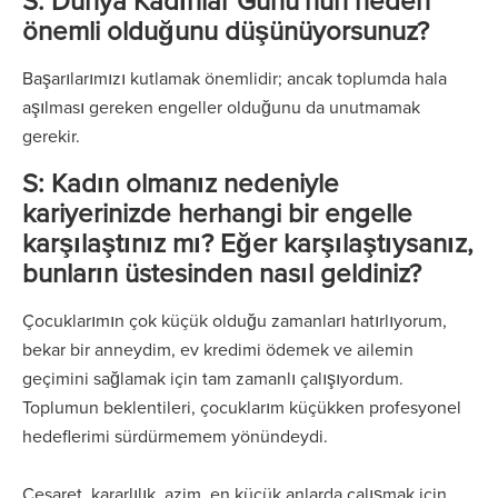
S: Dünya Kadınlar Günü'nün neden
önemli olduğunu düşünüyorsunuz?
Başarılarımızı kutlamak önemlidir; ancak toplumda hala
aşılması gereken engeller olduğunu da unutmamak
gerekir.
S: Kadın olmanız nedeniyle
kariyerinizde herhangi bir engelle
karşılaştınız mı? Eğer karşılaştıysanız,
bunların üstesinden nasıl geldiniz?
Çocuklarımın çok küçük olduğu zamanları hatırlıyorum,
bekar bir anneydim, ev kredimi ödemek ve ailemin
geçimini sağlamak için tam zamanlı çalışıyordum.
Toplumun beklentileri, çocuklarım küçükken profesyonel
hedeflerimi sürdürmemem yönündeydi.
Cesaret, kararlılık, azim, en küçük anlarda çalışmak için