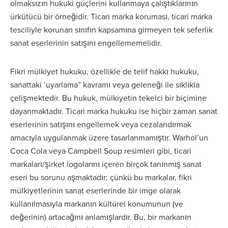
olmaksızın hukuki güçlerini kullanmaya çalıştıklarının
ürkütücü bir örneğidir. Ticari marka koruması, ticari marka
tesciliyle korunan sınıfın kapsamına girmeyen tek seferlik
sanat eserlerinin satışını engellememelidir.
Fikri mülkiyet hukuku, özellikle de telif hakkı hukuku,
sanattaki ’uyarlama” kavramı veya geleneği ile sıklıkla
çelişmektedir. Bu hukuk, mülkiyetin tekelci bir biçimine
dayanmaktadır. Ticari marka hukuku ise hiçbir zaman sanat
eserlerinin satışını engellemek veya cezalandırmak
amacıyla uygulanmak üzere tasarlanmamıştır. Warhol’un
Coca Cola veya Campbell Soup resimleri gibi, ticari
markaları/şirket logolarını içeren birçok tanınmış sanat
eseri bu sorunu aşmaktadır; çünkü bu markalar, fikri
mülkiyetlerinin sanat eserlerinde bir imge olarak
kullanılmasıyla markanın kültürel konumunun (ve
değerinin) artacağını anlamışlardır. Bu, bir markanın