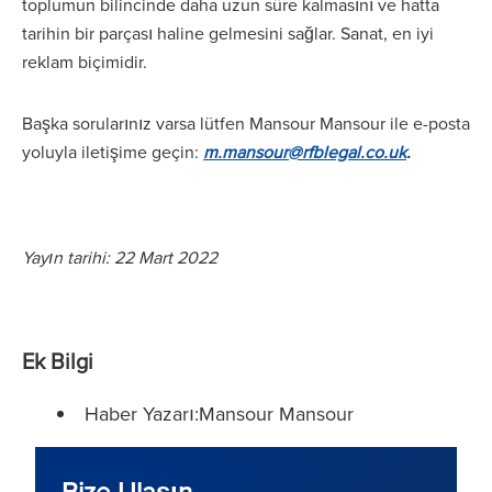
toplumun bilincinde daha uzun süre kalmasını ve hatta
tarihin bir parçası haline gelmesini sağlar. Sanat, en iyi
reklam biçimidir.
Başka sorularınız varsa lütfen Mansour Mansour ile e-posta
yoluyla iletişime geçin:
m.mansour@rfblegal.co.uk
.
Yayın tarihi: 22 Mart 2022
Ek Bilgi
Haber Yazarı:Mansour Mansour
Bize Ulaşın