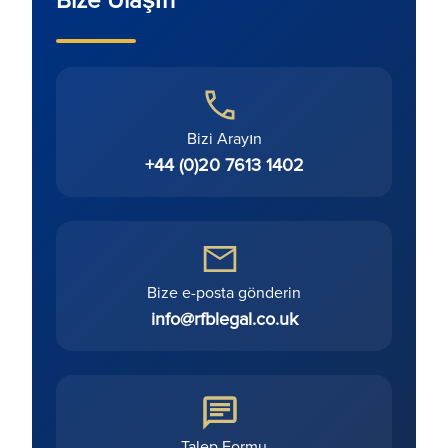
Bizi Arayın
+44 (0)20 7613 1402
Bize e-posta gönderin
info@rfblegal.co.uk
Talep Formu