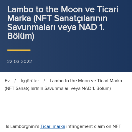
Lambo to the Moon ve Ticari
Marka (NFT Sanatçılarının
Savunmaları veya NAD 1.
Bölüm)
22-03-2022
Ev
/
İçgörüler
/
Lambo to the Moon ve Ticari Marka
(NFT Sanatçılarının Savunmaları veya NAD 1. Bölüm)
Is Lamborghini’s
Ticari marka
infringement claim on NFT