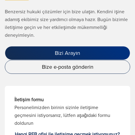
Benzersiz hukuki çözümler için bize ulaşın. Kendini işine
adamış ekibimiz size yardımcı olmaya hazır. Bugün bizimle
iletişime geçin ve her etkileşimde mükemmelliği
deneyimleyin.
Bizi Arayın
Bize e-posta gönderin
İletişim formu
Personelimizden birinin sizinle iletişime
geçmesini istiyorsanız, lütfen aşağıdaki formu
doldurun
Hangi RFB ofisi ile iletişime geçmek istiyorsunuz?