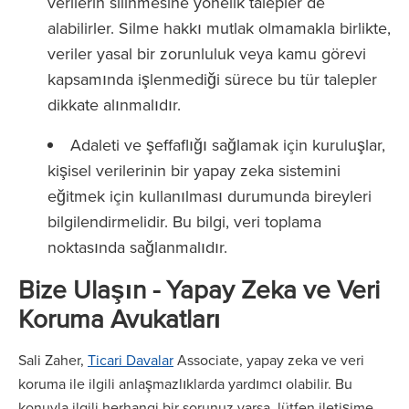
verilerin silinmesine yönelik talepler de
alabilirler. Silme hakkı mutlak olmamakla birlikte,
veriler yasal bir zorunluluk veya kamu görevi
kapsamında işlenmediği sürece bu tür talepler
dikkate alınmalıdır.
Adaleti ve şeffaflığı sağlamak için kuruluşlar,
kişisel verilerinin bir yapay zeka sistemini
eğitmek için kullanılması durumunda bireyleri
bilgilendirmelidir. Bu bilgi, veri toplama
noktasında sağlanmalıdır.
Bize Ulaşın - Yapay Zeka ve Veri
Koruma Avukatları
Sali Zaher,
Ticari Davalar
Associate, yapay zeka ve veri
koruma ile ilgili anlaşmazlıklarda yardımcı olabilir. Bu
konuyla ilgili herhangi bir sorunuz varsa, lütfen iletişime