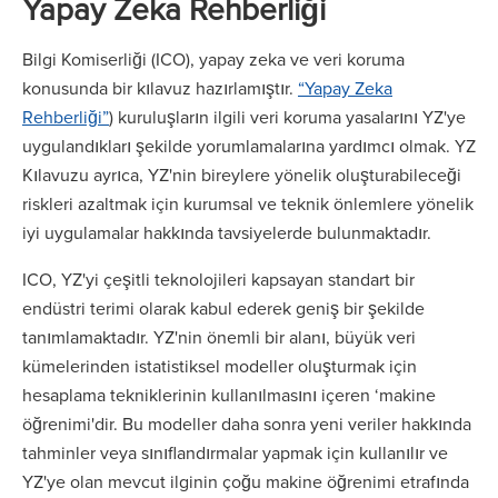
Yapay Zeka Rehberliği
Bilgi Komiserliği (ICO), yapay zeka ve veri koruma
konusunda bir kılavuz hazırlamıştır.
“Yapay Zeka
Rehberliği”
) kuruluşların ilgili veri koruma yasalarını YZ'ye
uygulandıkları şekilde yorumlamalarına yardımcı olmak. YZ
Kılavuzu ayrıca, YZ'nin bireylere yönelik oluşturabileceği
riskleri azaltmak için kurumsal ve teknik önlemlere yönelik
iyi uygulamalar hakkında tavsiyelerde bulunmaktadır.
ICO, YZ'yi çeşitli teknolojileri kapsayan standart bir
endüstri terimi olarak kabul ederek geniş bir şekilde
tanımlamaktadır. YZ'nin önemli bir alanı, büyük veri
kümelerinden istatistiksel modeller oluşturmak için
hesaplama tekniklerinin kullanılmasını içeren ‘makine
öğrenimi'dir. Bu modeller daha sonra yeni veriler hakkında
tahminler veya sınıflandırmalar yapmak için kullanılır ve
YZ'ye olan mevcut ilginin çoğu makine öğrenimi etrafında