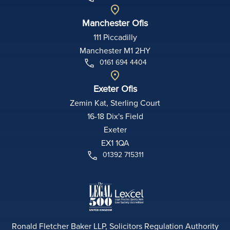
Manchester Ofis
111 Piccadilly
Manchester M1 2HY
0161 694 4404
Exeter Ofis
Zemin Kat, Sterling Court
16-18 Dix's Field
Exeter
EX1 1QA
01392 715311
Ronald Fletcher Baker LLP, Solicitors Regulation Authority