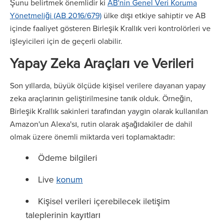
Şunu belirtmek önemlidir ki
AB'nin Genel Veri Koruma
Yönetmeliği (AB 2016/679)
ülke dışı etkiye sahiptir ve AB
içinde faaliyet gösteren Birleşik Krallık veri kontrolörleri ve
işleyicileri için de geçerli olabilir.
Yapay Zeka Araçları ve Verileri
Son yıllarda, büyük ölçüde kişisel verilere dayanan yapay
zeka araçlarının geliştirilmesine tanık olduk. Örneğin,
Birleşik Krallık sakinleri tarafından yaygın olarak kullanılan
Amazon'un Alexa'sı, rutin olarak aşağıdakiler de dahil
olmak üzere önemli miktarda veri toplamaktadır:
Ödeme bilgileri
Live
konum
Kişisel verileri içerebilecek iletişim
taleplerinin kayıtları