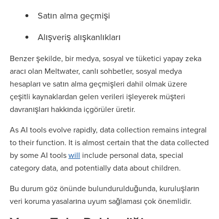
Satın alma geçmişi
Alışveriş alışkanlıkları
Benzer şekilde, bir medya, sosyal ve tüketici yapay zeka
aracı olan Meltwater, canlı sohbetler, sosyal medya
hesapları ve satın alma geçmişleri dahil olmak üzere
çeşitli kaynaklardan gelen verileri işleyerek müşteri
davranışları hakkında içgörüler üretir.
As AI tools evolve rapidly, data collection remains integral
to their function. It is almost certain that the data collected
by some AI tools
will
include personal data, special
category data, and potentially data about children.
Bu durum göz önünde bulundurulduğunda, kuruluşların
veri koruma yasalarına uyum sağlaması çok önemlidir.