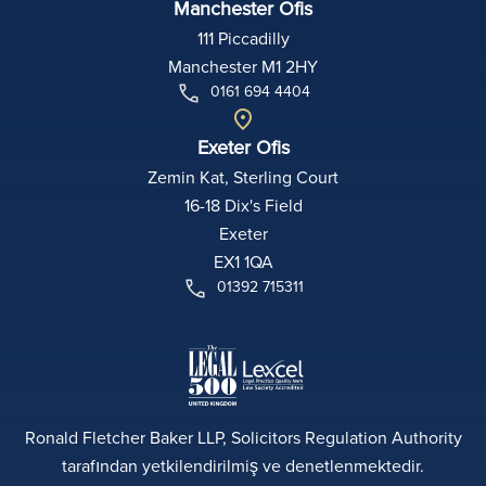
Manchester Ofis
111 Piccadilly
Manchester M1 2HY
0161 694 4404
Exeter Ofis
Zemin Kat, Sterling Court
16-18 Dix's Field
Exeter
EX1 1QA
01392 715311
Ronald Fletcher Baker LLP, Solicitors Regulation Authority
tarafından yetkilendirilmiş ve denetlenmektedir.