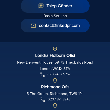
Talep Gönder
Basın Soruları
contact@inkedpr.com
Londra Holborn Ofisi
New Derwent House, 69-73 Theobalds Road
Londra WC1X 8TA
020 7467 5757
Richmond Ofis
5 The Green, Richmond, TW9 1PL
0207 871 8248