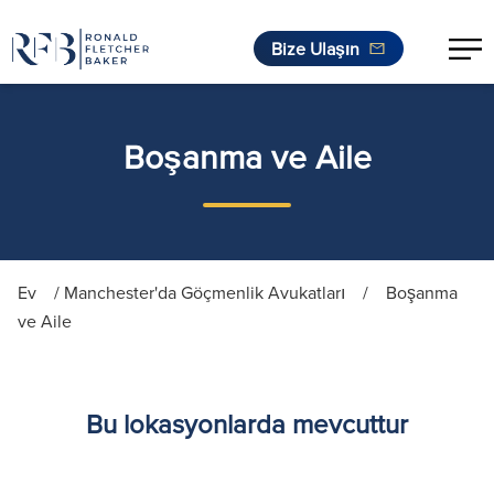
Bize Ulaşın
İçeriğe geç
Boşanma ve Aile
Ev
/
Manchester'da Göçmenlik Avukatları
/
Boşanma
ve Aile
Bu lokasyonlarda mevcuttur