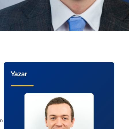
Yazar
en