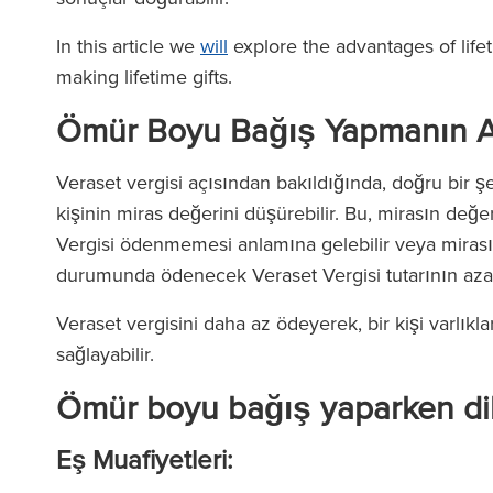
In this article we
will
explore the advantages of lifet
making lifetime gifts.
Ömür Boyu Bağış Yapmanın A
Veraset vergisi açısından bakıldığında, doğru bir şe
kişinin miras değerini düşürebilir. Bu, mirasın değe
Vergisi ödenmemesi anlamına gelebilir veya mirası
durumunda ödenecek Veraset Vergisi tutarının aza
Veraset vergisini daha az ödeyerek, bir kişi varlıkl
sağlayabilir.
Ömür boyu bağış yaparken dik
Eş Muafiyetleri: