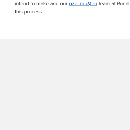
intend to make and our
özel müşteri
team at Ronald
this process.