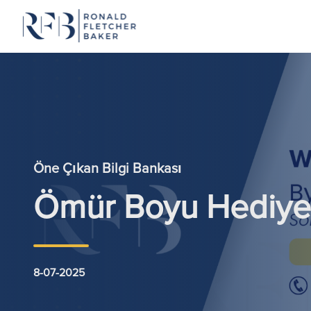
İçeriğe geç
Öne Çıkan Bilgi Bankası
Ömür Boyu Hediye
8-07-2025