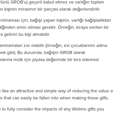
türlü GROB'u) geçerli kabul etmez ve varlığın toplam
n kişinin mirasının bir parçası olarak değerlendirilir.
ılmaması için, bağışı yapan kişinin, varlığı bağışladıktan
iğinden emin olması gerekir. Örneğin, kiraya verilen bir
a gelirini bu kişi almalıdır.
lanmamaları zor olabilir (örneğin, evi çocuklarının adına
ek gibi). Bu durumda, bağışın GROB olarak
klarına mülk için piyasa değerinde bir kira ödemesi
like an attractive and simple way of reducing the value o
lls that can easily be fallen into when making these gifts.
 to fully consider the impacts of any lifetime gifts you