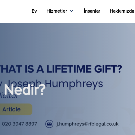
Ev
Hizmetler
İnsanlar
Hakkımızda
 Nedir?