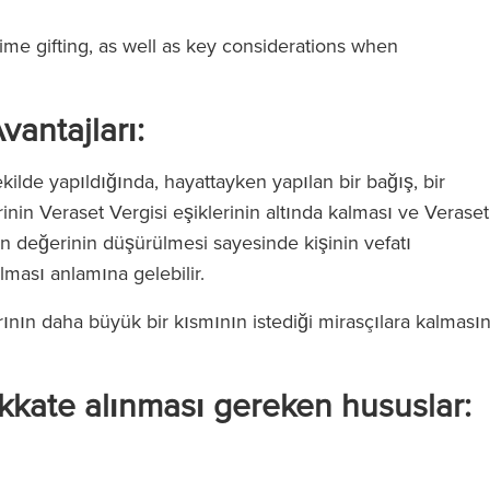
ime gifting, as well as key considerations when
vantajları:
kilde yapıldığında, hayattayken yapılan bir bağış, bir
rinin Veraset Vergisi eşiklerinin altında kalması ve Veraset
n değerinin düşürülmesi sayesinde kişinin vefatı
lması anlamına gelebilir.
arının daha büyük bir kısmının istediği mirasçılara kalmasın
kate alınması gereken hususlar: