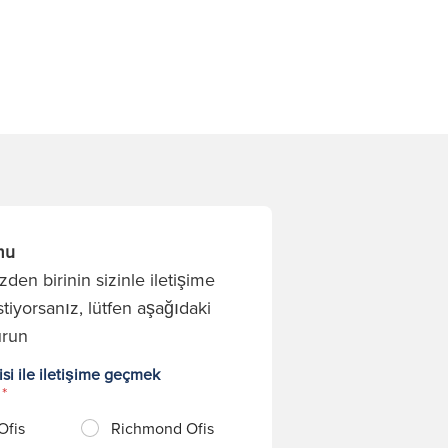
mu
den birinin sizinle iletişime
tiyorsanız, lütfen aşağıdaki
urun
si ile iletişime geçmek
?
*
Ofis
Richmond Ofis