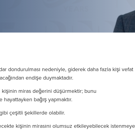
dar dondurulması nedeniyle, giderek daha fazla kişi vefat
 olacağından endişe duymaktadır.
 kişinin miras değerini düşürmektir; bunu
de hayattayken bağış yapmaktır.
bi çeşitli şekillerde olabilir.
lecekte kişinin mirasını olumsuz etkileyebilecek istenmey