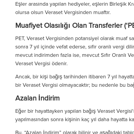
Eşler arasında yapılan hediyeler, eşlerin Birleşik Kra
olursa olsun Veraset Vergisinden muaftır.
Muafiyet Olasılığı Olan Transferler (‘PE
PET, Veraset Vergisinden potansiyel olarak muaf say
sonra 7 yıl içinde vefat ederse, sıfır oranlı vergi di
mevcut indirimden fazla ise, mevcut Sıfır Oranlı Ve
Veraset Vergisi ödenir.
Ancak, bir kişi bağış tarihinden itibaren 7 yıl hay
bir Veraset Vergisi olmayacaktır; bu nedenle bu bağ
Azalan İndirim
Eğer bir hayattayken yapılan bağış Veraset Vergisi'
yapılmasından sonra kişinin kaç yıl daha hayatta ka
Bu, “Azalan İndirim” olarak bilinir ve aşağıdaki tablo