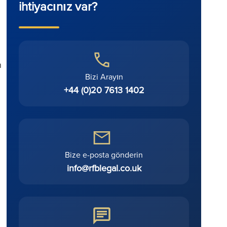
ihtiyacınız var?
n
Bizi Arayın
+44 (0)20 7613 1402
Bize e-posta gönderin
info@rfblegal.co.uk