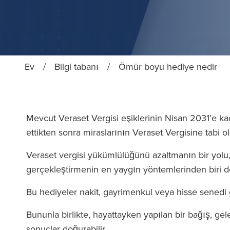
Ev
/
Bilgi tabanı
/
Ömür boyu hediye nedir
Mevcut Veraset Vergisi eşiklerinin Nisan 2031’e ka
ettikten sonra miraslarının Veraset Vergisine tabi
Veraset vergisi yükümlülüğünü azaltmanın bir yolu,
gerçekleştirmenin en yaygın yöntemlerinden biri 
Bu hediyeler nakit, gayrimenkul veya hisse senedi gi
Bununla birlikte, hayattayken yapılan bir bağış, ge
sonuçlar doğurabilir.